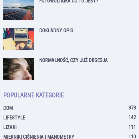
FOTOWOLTAIKA CO TO JEST?
DOKŁADNY OPIS
NORMALNOŚĆ, CZY JUŻ OBSESJA
POPULARNE KATEGORIE
378
DOM
142
LIFESTYLE
111
LIZAKI
110
MIERNIKI CIŚNIENIA I MANOMETRY