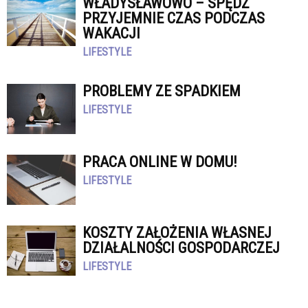
WŁADYSŁAWOWO – SPĘDŹ
PRZYJEMNIE CZAS PODCZAS
WAKACJI
LIFESTYLE
PROBLEMY ZE SPADKIEM
LIFESTYLE
PRACA ONLINE W DOMU!
LIFESTYLE
KOSZTY ZAŁOŻENIA WŁASNEJ
DZIAŁALNOŚCI GOSPODARCZEJ
LIFESTYLE