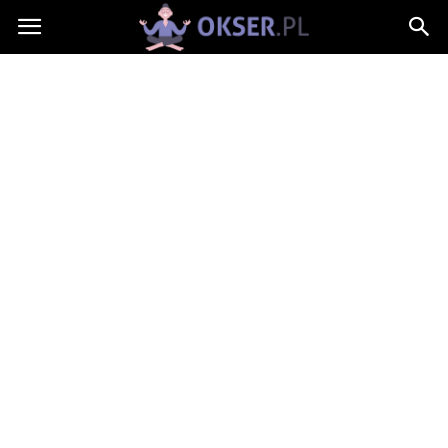
Okser.pl