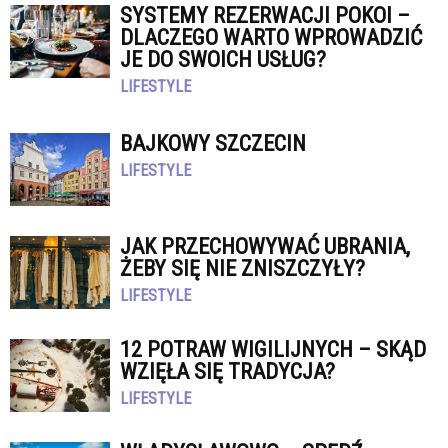
SYSTEMY REZERWACJI POKOI –
DLACZEGO WARTO WPROWADZIĆ
JE DO SWOICH USŁUG?
LIFESTYLE
BAJKOWY SZCZECIN
LIFESTYLE
JAK PRZECHOWYWAĆ UBRANIA,
ŻEBY SIĘ NIE ZNISZCZYŁY?
LIFESTYLE
12 POTRAW WIGILIJNYCH – SKĄD
WZIĘŁA SIĘ TRADYCJA?
LIFESTYLE