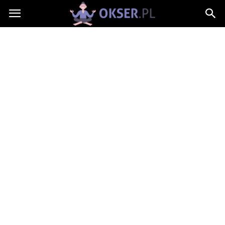
Okser.pl