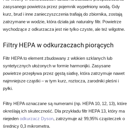
zasysanego powietrza przez pojemnik wypełniony wodą. Gdy
kurz, brud i inne zanieczyszczenia trafiają do zbiornika, zostają
zatrzymane w wodzie, która działa jak naturalny filtr. Powietrze
wychodzące z odkurzacza jest nie tylko czyste, ale też wilgotne.
Filtry HEPA w odkurzaczach piorących
Filtr HEPA to element zbudowany z włókien szklanych lub
syntetycznych ułożonych w formie harmonijki. Zasysane
powietrze przepływa przez gęstą siatkę, która zatrzymuje nawet
najmniejsze cząstki – w tym kurz, roztocza, zarodniki pleśni i
pyłki.
Filtry HEPA oznaczane są numerami (np. HEPA 10, 12, 13), które
określają ich skuteczność. Dla przykładu filtr HEPA 13, który ma
niejeden
odkurzacz Dyson
, zatrzymuje aż 99,95% cząsteczek o
średnicy 0,3 mikrometra.