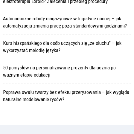
elektroterapia Exroid? Zalecenia i przebieg procedury
Autonomiczne roboty magazynowe w logistyce nocnej – jak
automatyzacja zmienia pracę poza standardowymi godzinami?
Kurs hiszpańskiego dla osób uczących się „ze słuchu” – jak
wykorzystać melodię języka?
50 pomysłów na personalizowane prezenty dla ucznia po
ważnym etapie edukacji
Poprawa owalu twarzy bez efektu przerysowania – jak wygląda
naturalne modelowanie rysów?