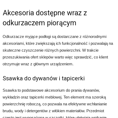
Akcesoria dostępne wraz z
odkurzaczem piorącym
Odkurzacze myjące podłogi są dostarczane z różnorodnymi
akcesoriami, które zwiększają ich funkcjonalność i pozwalają na
skuteczne czyszczenie różnych powierzchni. W trakcie
przeszukiwania ofert sklepów warto więc sprawdzić, co klient
otrzymuje wraz z głównym urządzeniem.
Ssawka do dywanów i tapicerki
Ssawka to podstawowe akcesorium do prania dywanów,
wykładzin oraz tapicerki meblowej. Ten element ma szeroką
powierzchnię roboczą, co pozwala na efektywne wchłanianie
brudu, wody i detergentów z włókien materiałów. Przedmiot
często jest wyposażona w szczotki, które ułatwiają wnikanie