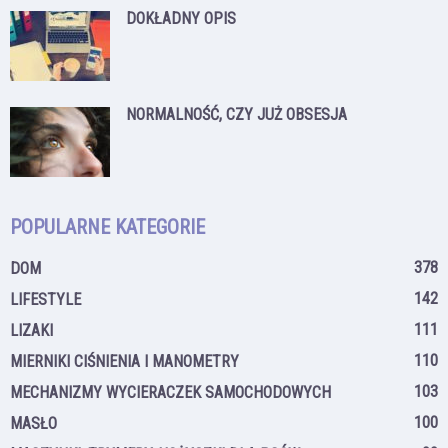
DOKŁADNY OPIS
NORMALNOŚĆ, CZY JUŻ OBSESJA
POPULARNE KATEGORIE
378
DOM
142
LIFESTYLE
111
LIZAKI
110
MIERNIKI CIŚNIENIA I MANOMETRY
103
MECHANIZMY WYCIERACZEK SAMOCHODOWYCH
100
MASŁO