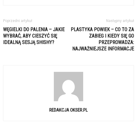
Poprzedni artykuł
Następny artykuł
WĘGIELKI DO PALENIA – JAKIE
PLASTYKA POWIEK – CO TO ZA
WYBRAĆ, ABY CIESZYĆ SIĘ
ZABIEG I KIEDY SIĘ GO
IDEALNĄ SESJĄ SHISHY?
PRZEPROWADZA:
NAJWAŻNIEJSZE INFORMACJE
REDAKCJA OKSER.PL