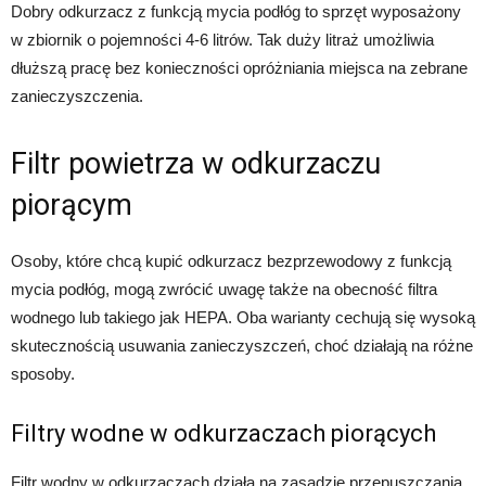
Dobry odkurzacz z funkcją mycia podłóg to sprzęt wyposażony
w zbiornik o pojemności 4-6 litrów. Tak duży litraż umożliwia
dłuższą pracę bez konieczności opróżniania miejsca na zebrane
zanieczyszczenia.
Filtr powietrza w odkurzaczu
piorącym
Osoby, które chcą kupić odkurzacz bezprzewodowy z funkcją
mycia podłóg, mogą zwrócić uwagę także na obecność filtra
wodnego lub takiego jak HEPA. Oba warianty cechują się wysoką
skutecznością usuwania zanieczyszczeń, choć działają na różne
sposoby.
Filtry wodne w odkurzaczach piorących
Filtr wodny w odkurzaczach działa na zasadzie przepuszczania