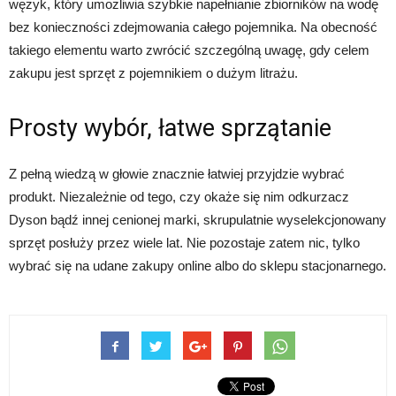
wężyk, który umożliwia szybkie napełnianie zbiorników na wodę
bez konieczności zdejmowania całego pojemnika. Na obecność
takiego elementu warto zwrócić szczególną uwagę, gdy celem
zakupu jest sprzęt z pojemnikiem o dużym litrażu.
Prosty wybór, łatwe sprzątanie
Z pełną wiedzą w głowie znacznie łatwiej przyjdzie wybrać
produkt. Niezależnie od tego, czy okaże się nim odkurzacz
Dyson bądź innej cenionej marki, skrupulatnie wyselekcjonowany
sprzęt posłuży przez wiele lat. Nie pozostaje zatem nic, tylko
wybrać się na udane zakupy online albo do sklepu stacjonarnego.