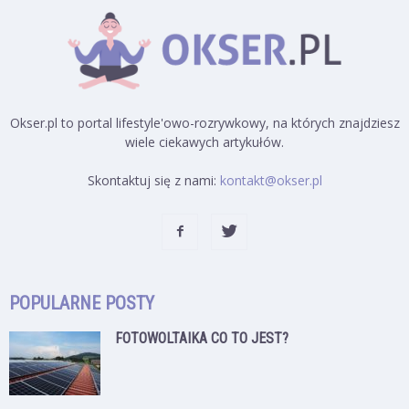
Okser.pl to portal lifestyle'owo-rozrywkowy, na których znajdziesz
wiele ciekawych artykułów.
Skontaktuj się z nami:
kontakt@okser.pl
POPULARNE POSTY
FOTOWOLTAIKA CO TO JEST?