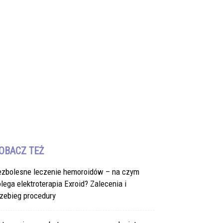
OBACZ TEŻ
ezbolesne leczenie hemoroidów – na czym
lega elektroterapia Exroid? Zalecenia i
zebieg procedury