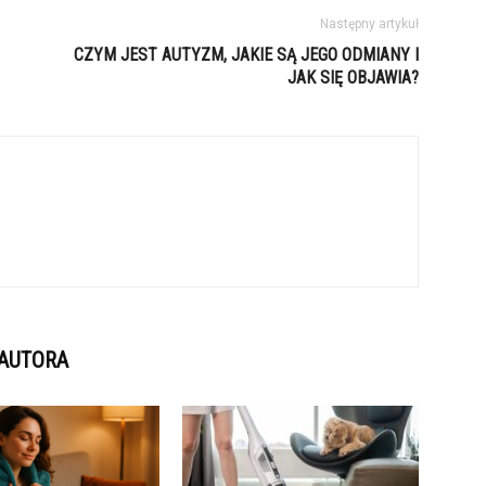
Następny artykuł
CZYM JEST AUTYZM, JAKIE SĄ JEGO ODMIANY I
JAK SIĘ OBJAWIA?
 AUTORA