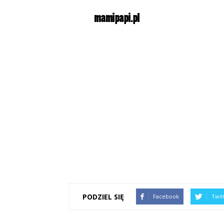
PODZIEL SIĘ
Facebook
Twit