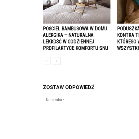
POŚCIEL BAMBUSOWA W DOMU
PODUSZKA
ALERGIKA – NATURALNA
KONTRA T
LEKKOŚĆ W CODZIENNEJ
KTÓREGO 
PROFILAKTYCE KOMFORTU SNU
WSZYSTK
ZOSTAW ODPOWIEDŹ