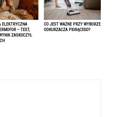
 ELEKTRYCZNA
CO JEST WAŻNE PRZY WYBORZE
ERMOFOR – TEST,
ODKURZACZA PIORĄCEGO?
WYNIK ZASKOCZYŁ
ICH