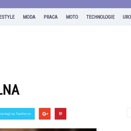
FESTYLE
MODA
PRACA
MOTO
TECHNOLOGIE
UR
LNA
ierkaj) na Twitterze