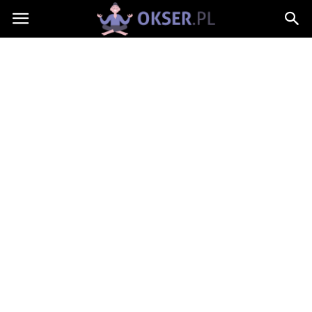
Okser.pl