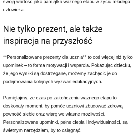
swoją wartość jako pamiątka ważnego etapu w życiu młodego
człowieka.
Nie tylko prezent, ale także
inspiracja na przyszłość
**Personalizowane prezenty dla ucznia** to coś więcej niż tylko
upominek – to forma motywacji i wsparcia. Pokazując dziecku,
że jego wysiłki są dostrzegane, możemy zachęcić je do
podejmowania kolejnych wyzwań edukacyjnych.
Pamiętajmy, że czas po zakończeniu ważnego etapu to
doskonały moment, by pomóc uczniowi zbudować zdrową
pewność siebie oraz wiarę we własne możliwości.
Personalizowane upominki, pełne ciepła i indywidualności, są
świetnym narzędziem, by to osiągnąć.