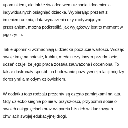
upominkiem, ale także świadectwem uznania i docenienia
indywidualnych osiągnięć dziecka. Wybierając prezent z
imieniem ucznia, datą wydarzenia czy motywującym
przesłaniem, można podkreślić, jak wyjątkowy jest to moment w
jego życiu.
Takie upominki wzmacniają u dziecka poczucie wartości. Widząc
swoje imię na notesie, kubku, medalu czy innym przedmiocie,
uczeń czuje, że jego praca została zauważona i doceniona. To
także doskonały sposób na budowanie pozytywnej relacji między
dorosłymi a młodym człowiekiem.
W dodatku tego rodzaju prezenty są często pamiątkami na lata.
Gdy dziecko sięgnie po nie w przyszłości, przypomni sobie o
swoich osiągnięciach oraz wsparciu bliskich w kluczowych
chwilach swojej edukacyjnej drogi.