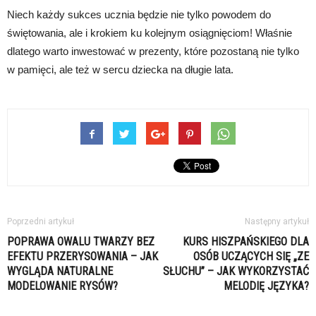
Niech każdy sukces ucznia będzie nie tylko powodem do
świętowania, ale i krokiem ku kolejnym osiągnięciom! Właśnie
dlatego warto inwestować w prezenty, które pozostaną nie tylko
w pamięci, ale też w sercu dziecka na długie lata.
Poprzedni artykuł
Następny artykuł
POPRAWA OWALU TWARZY BEZ
KURS HISZPAŃSKIEGO DLA
EFEKTU PRZERYSOWANIA – JAK
OSÓB UCZĄCYCH SIĘ „ZE
WYGLĄDA NATURALNE
SŁUCHU” – JAK WYKORZYSTAĆ
MODELOWANIE RYSÓW?
MELODIĘ JĘZYKA?