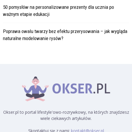
50 pomysłów na personalizowane prezenty dla ucznia po
ważnym etapie edukacji
Poprawa owalu twarzy bez efektu przerysowania – jak wygląda
naturalne modelowanie rysów?
Okser.pl to portal lifestyle'owo-rozrywkowy, na których znajdziesz
wiele ciekawych artykułów.
Skontaktuj się z nami:
kontakt@okser.pl