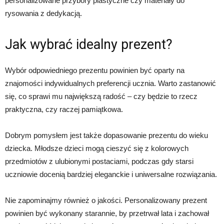
personalizowane przybory plastyczne czy materiały do
rysowania z dedykacją.
Jak wybrać idealny prezent?
Wybór odpowiedniego prezentu powinien być oparty na
znajomości indywidualnych preferencji ucznia. Warto zastanowić
się, co sprawi mu największą radość – czy będzie to rzecz
praktyczna, czy raczej pamiątkowa.
Dobrym pomysłem jest także dopasowanie prezentu do wieku
dziecka. Młodsze dzieci mogą cieszyć się z kolorowych
przedmiotów z ulubionymi postaciami, podczas gdy starsi
uczniowie docenią bardziej eleganckie i uniwersalne rozwiązania.
Nie zapominajmy również o jakości. Personalizowany prezent
powinien być wykonany starannie, by przetrwał lata i zachował