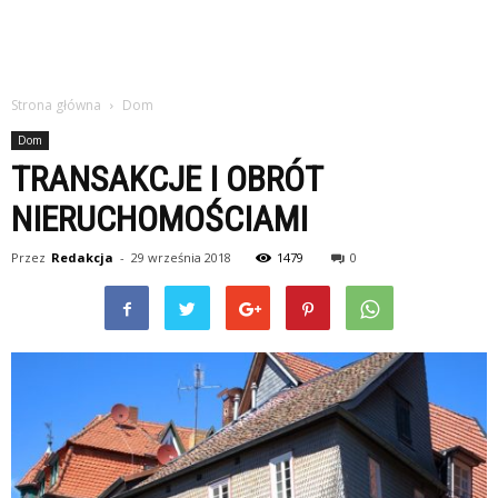
Strona główna
Dom
Dom
TRANSAKCJE I OBRÓT
NIERUCHOMOŚCIAMI
Przez
Redakcja
-
29 września 2018
1479
0