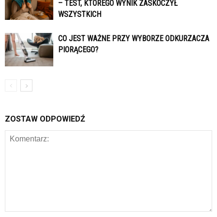
– TEST, KTÓREGO WYNIK ZASKOCZYŁ
WSZYSTKICH
CO JEST WAŻNE PRZY WYBORZE ODKURZACZA
PIORĄCEGO?
ZOSTAW ODPOWIEDŹ