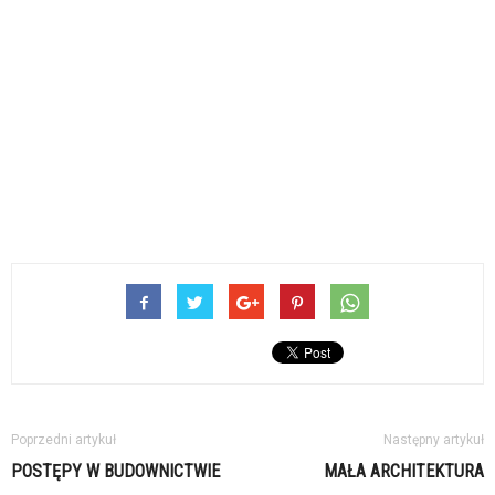
Poprzedni artykuł
Następny artykuł
POSTĘPY W BUDOWNICTWIE
MAŁA ARCHITEKTURA