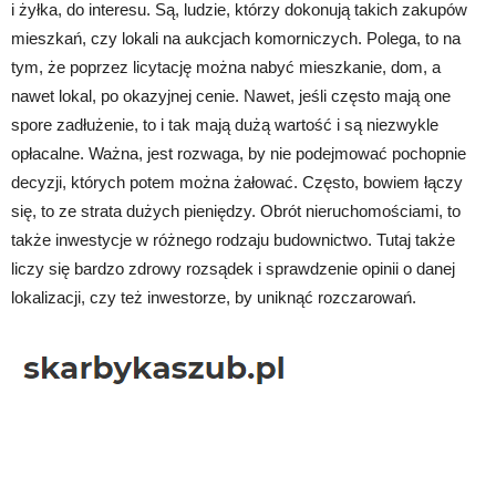
i żyłka, do interesu. Są, ludzie, którzy dokonują takich zakupów
mieszkań, czy lokali na aukcjach komorniczych. Polega, to na
tym, że poprzez licytację można nabyć mieszkanie, dom, a
nawet lokal, po okazyjnej cenie. Nawet, jeśli często mają one
spore zadłużenie, to i tak mają dużą wartość i są niezwykle
opłacalne. Ważna, jest rozwaga, by nie podejmować pochopnie
decyzji, których potem można żałować. Często, bowiem łączy
się, to ze strata dużych pieniędzy. Obrót nieruchomościami, to
także inwestycje w różnego rodzaju budownictwo. Tutaj także
liczy się bardzo zdrowy rozsądek i sprawdzenie opinii o danej
lokalizacji, czy też inwestorze, by uniknąć rozczarowań.