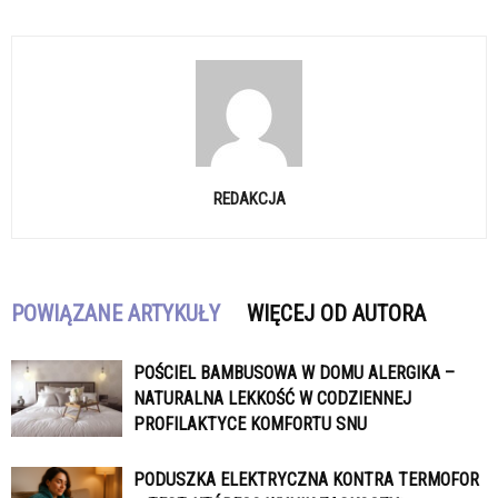
REDAKCJA
POWIĄZANE ARTYKUŁY
WIĘCEJ OD AUTORA
POŚCIEL BAMBUSOWA W DOMU ALERGIKA –
NATURALNA LEKKOŚĆ W CODZIENNEJ
PROFILAKTYCE KOMFORTU SNU
PODUSZKA ELEKTRYCZNA KONTRA TERMOFOR