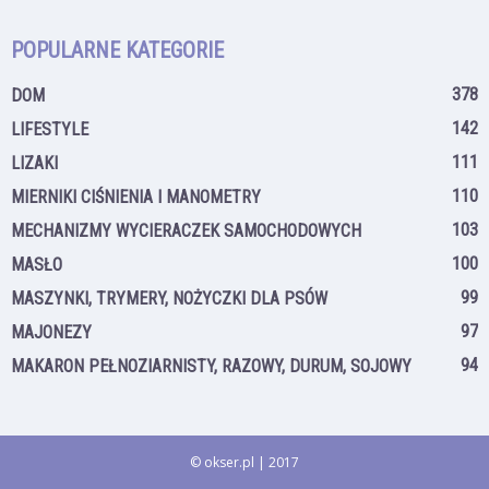
POPULARNE KATEGORIE
378
DOM
142
LIFESTYLE
111
LIZAKI
110
MIERNIKI CIŚNIENIA I MANOMETRY
103
MECHANIZMY WYCIERACZEK SAMOCHODOWYCH
100
MASŁO
99
MASZYNKI, TRYMERY, NOŻYCZKI DLA PSÓW
97
MAJONEZY
94
MAKARON PEŁNOZIARNISTY, RAZOWY, DURUM, SOJOWY
© okser.pl | 2017