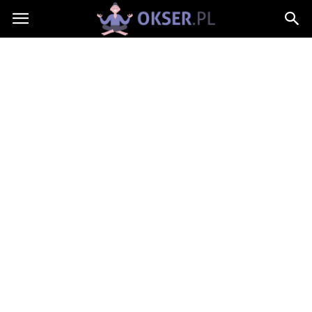
Okser.pl