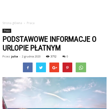
Strona główna
Praca
Praca
PODSTAWOWE INFORMACJE O
URLOPIE PŁATNYM
Przez
julia
-
2 grudnia 2020
3712
0