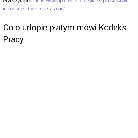
Przeczytaj też:
https://www.ipo.pl/urlop-bezplatny-podstawowe-
informacje-ktore-musisz-znac/
Co o urlopie płatym mówi Kodeks
Pracy