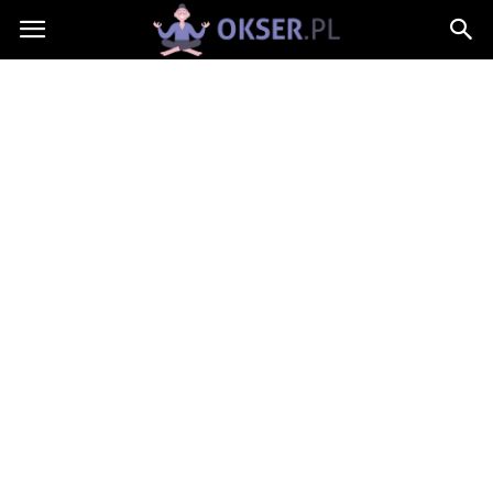
Okser.pl