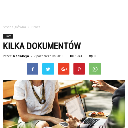
Strona główna
Praca
Praca
KILKA DOKUMENTÓW
Przez
Redakcja
-
7 października 2018
1743
0