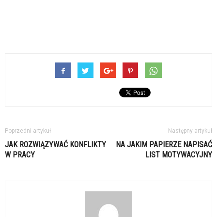
Poprzedni artykuł
Następny artykuł
JAK ROZWIĄZYWAĆ KONFLIKTY
NA JAKIM PAPIERZE NAPISAĆ
W PRACY
LIST MOTYWACYJNY