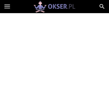
Okser.pl