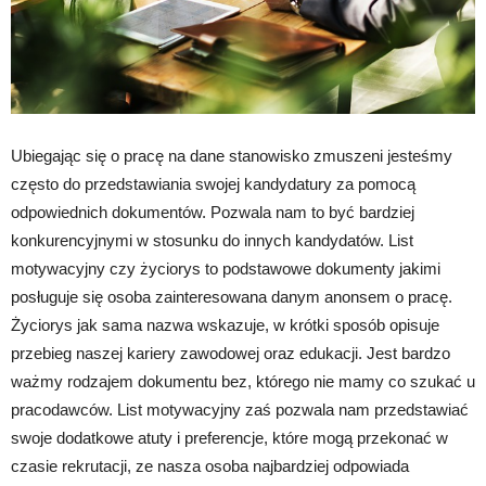
Ubiegając się o pracę na dane stanowisko zmuszeni jesteśmy
często do przedstawiania swojej kandydatury za pomocą
odpowiednich dokumentów. Pozwala nam to być bardziej
konkurencyjnymi w stosunku do innych kandydatów. List
motywacyjny czy życiorys to podstawowe dokumenty jakimi
posługuje się osoba zainteresowana danym anonsem o pracę.
Życiorys jak sama nazwa wskazuje, w krótki sposób opisuje
przebieg naszej kariery zawodowej oraz edukacji. Jest bardzo
ważmy rodzajem dokumentu bez, którego nie mamy co szukać u
pracodawców. List motywacyjny zaś pozwala nam przedstawiać
swoje dodatkowe atuty i preferencje, które mogą przekonać w
czasie rekrutacji, ze nasza osoba najbardziej odpowiada