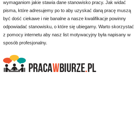
wymaganiom jakie stawia dane stanowisko pracy. Jak widać
pisma, które adresujemy po to aby uzyskać daną pracę muszą
być dość ciekawe i nie banalne a nasze kwalifikacje powinny
odpowiadać stanowisku, o które się ubiegamy. Warto skorzystać
z pomocy internetu aby nasz list motywacyjny była napisany w
sposób profesjonalny.