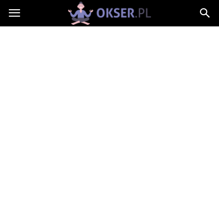
Okser.pl