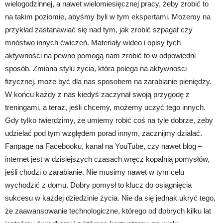
wielogodzinnej, a nawet wielomiesięcznej pracy, żeby zrobić to
na takim poziomie, abyśmy byli w tym ekspertami. Możemy na
przykład zastanawiać się nad tym, jak zrobić szpagat czy
mnóstwo innych ćwiczeń. Materiały wideo i opisy tych
aktywności na pewno pomogą nam zrobić to w odpowiedni
sposób. Zmiana stylu życia, która polega na aktywności
fizycznej, może być dla nas sposobem na zarabianie pieniędzy.
W końcu każdy z nas kiedyś zaczynał swoją przygodę z
treningami, a teraz, jeśli chcemy, możemy uczyć tego innych.
Gdy tylko twierdzimy, że umiemy robić coś na tyle dobrze, żeby
udzielać pod tym względem porad innym, zacznijmy działać.
Fanpage na Facebooku, kanał na YouTube, czy nawet blog –
internet jest w dzisiejszych czasach wręcz kopalnią pomysłów,
jeśli chodzi o zarabianie. Nie musimy nawet w tym celu
wychodzić z domu. Dobry pomysł to klucz do osiągnięcia
sukcesu w każdej dziedzinie życia. Nie da się jednak ukryć tego,
że zaawansowanie technologiczne, którego od dobrych kilku lat