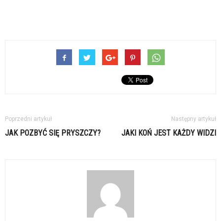
Poprzedni artykuł
Następny artykuł
JAK POZBYĆ SIĘ PRYSZCZY?
JAKI KOŃ JEST KAŻDY WIDZI