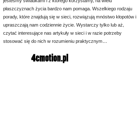
jesteśmy świadkami i z którego korzystamy, na wielu
płaszczyznach życia bardzo nam pomaga. Wszelkiego rodzaju
porady, które znajdują się w sieci, rozwiązują mnóstwo kłopotów i
upraszczają nam codziennie życie. Wystarczy tylko lub aż,
czytać interesujące nas artykuły w sieci i w razie potrzeby
stosować się do nich w rozumieniu praktycznym…