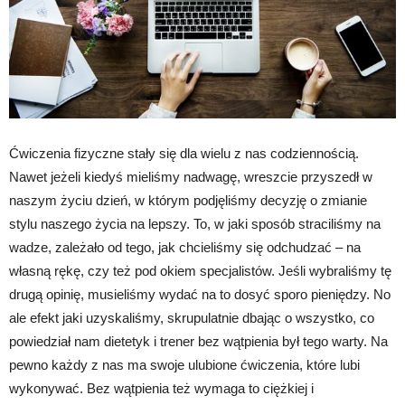
Ćwiczenia fizyczne stały się dla wielu z nas codziennością.
Nawet jeżeli kiedyś mieliśmy nadwagę, wreszcie przyszedł w
naszym życiu dzień, w którym podjęliśmy decyzję o zmianie
stylu naszego życia na lepszy. To, w jaki sposób straciliśmy na
wadze, zależało od tego, jak chcieliśmy się odchudzać – na
własną rękę, czy też pod okiem specjalistów. Jeśli wybraliśmy tę
drugą opinię, musieliśmy wydać na to dosyć sporo pieniędzy. No
ale efekt jaki uzyskaliśmy, skrupulatnie dbając o wszystko, co
powiedział nam dietetyk i trener bez wątpienia był tego warty. Na
pewno każdy z nas ma swoje ulubione ćwiczenia, które lubi
wykonywać. Bez wątpienia też wymaga to ciężkiej i