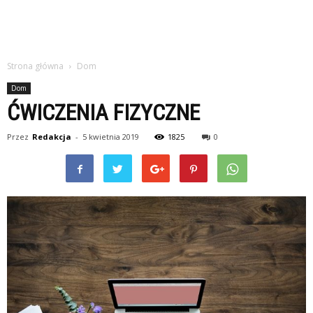
Strona główna
Dom
Dom
ĆWICZENIA FIZYCZNE
Przez
Redakcja
-
5 kwietnia 2019
1825
0