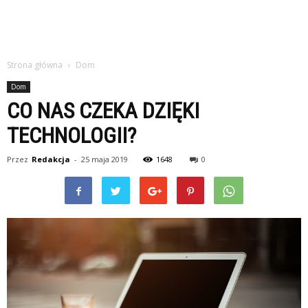
Strona główna
Dom
Dom
CO NAS CZEKA DZIĘKI
TECHNOLOGII?
Przez
Redakcja
-
25 maja 2019
1648
0