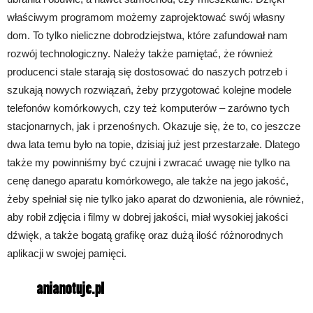
właściwym programom możemy zaprojektować swój własny
dom. To tylko nieliczne dobrodziejstwa, które zafundował nam
rozwój technologiczny. Należy także pamiętać, że również
producenci stale starają się dostosować do naszych potrzeb i
szukają nowych rozwiązań, żeby przygotować kolejne modele
telefonów komórkowych, czy też komputerów – zarówno tych
stacjonarnych, jak i przenośnych. Okazuje się, że to, co jeszcze
dwa lata temu było na topie, dzisiaj już jest przestarzałe. Dlatego
także my powinniśmy być czujni i zwracać uwagę nie tylko na
cenę danego aparatu komórkowego, ale także na jego jakość,
żeby spełniał się nie tylko jako aparat do dzwonienia, ale również,
aby robił zdjęcia i filmy w dobrej jakości, miał wysokiej jakości
dźwięk, a także bogatą grafikę oraz dużą ilość różnorodnych
aplikacji w swojej pamięci.