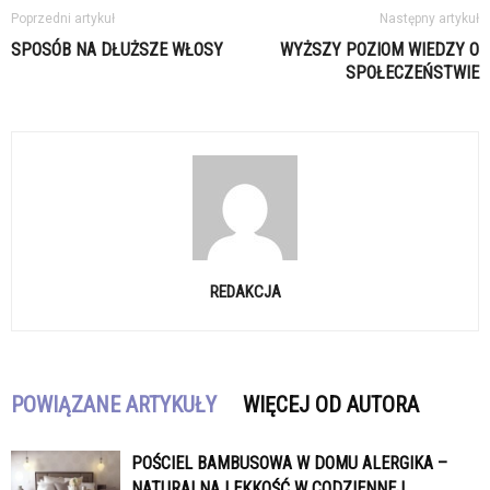
Poprzedni artykuł
Następny artykuł
SPOSÓB NA DŁUŻSZE WŁOSY
WYŻSZY POZIOM WIEDZY O
SPOŁECZEŃSTWIE
REDAKCJA
POWIĄZANE ARTYKUŁY
WIĘCEJ OD AUTORA
POŚCIEL BAMBUSOWA W DOMU ALERGIKA –
NATURALNA LEKKOŚĆ W CODZIENNEJ