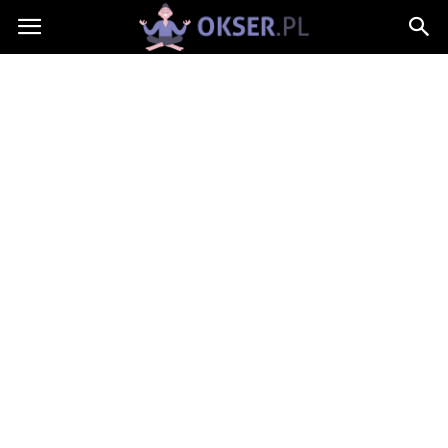
Okser.pl