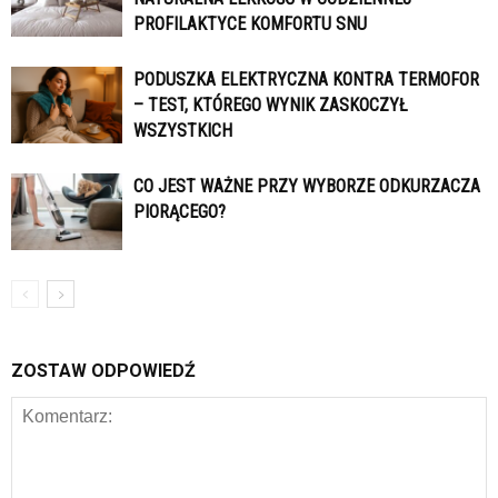
PROFILAKTYCE KOMFORTU SNU
PODUSZKA ELEKTRYCZNA KONTRA TERMOFOR
– TEST, KTÓREGO WYNIK ZASKOCZYŁ
WSZYSTKICH
CO JEST WAŻNE PRZY WYBORZE ODKURZACZA
PIORĄCEGO?
ZOSTAW ODPOWIEDŹ