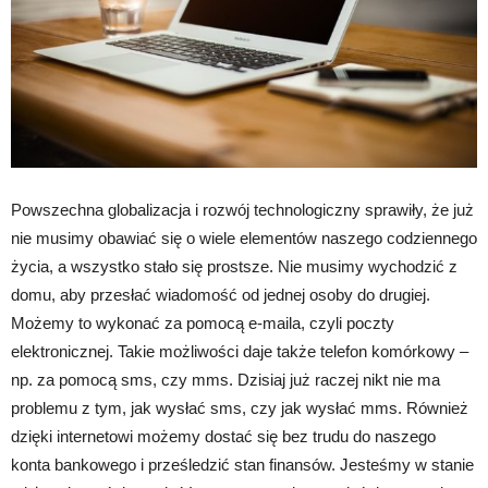
Powszechna globalizacja i rozwój technologiczny sprawiły, że już
nie musimy obawiać się o wiele elementów naszego codziennego
życia, a wszystko stało się prostsze. Nie musimy wychodzić z
domu, aby przesłać wiadomość od jednej osoby do drugiej.
Możemy to wykonać za pomocą e-maila, czyli poczty
elektronicznej. Takie możliwości daje także telefon komórkowy –
np. za pomocą sms, czy mms. Dzisiaj już raczej nikt nie ma
problemu z tym, jak wysłać sms, czy jak wysłać mms. Również
dzięki internetowi możemy dostać się bez trudu do naszego
konta bankowego i prześledzić stan finansów. Jesteśmy w stanie