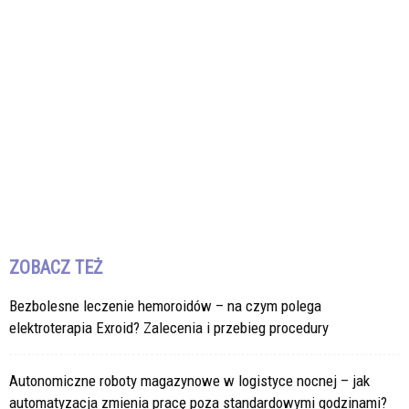
ZOBACZ TEŻ
Bezbolesne leczenie hemoroidów – na czym polega
elektroterapia Exroid? Zalecenia i przebieg procedury
Autonomiczne roboty magazynowe w logistyce nocnej – jak
automatyzacja zmienia pracę poza standardowymi godzinami?