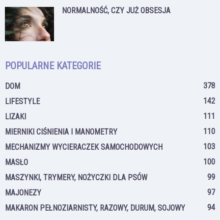
NORMALNOŚĆ, CZY JUŻ OBSESJA
POPULARNE KATEGORIE
378
DOM
142
LIFESTYLE
111
LIZAKI
110
MIERNIKI CIŚNIENIA I MANOMETRY
103
MECHANIZMY WYCIERACZEK SAMOCHODOWYCH
100
MASŁO
99
MASZYNKI, TRYMERY, NOŻYCZKI DLA PSÓW
97
MAJONEZY
94
MAKARON PEŁNOZIARNISTY, RAZOWY, DURUM, SOJOWY