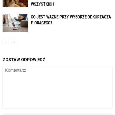
WSZYSTKICH
CO JEST WAŻNE PRZY WYBORZE ODKURZACZA
PIORĄCEGO?
ZOSTAW ODPOWIEDŹ