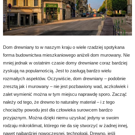
Dom drewniany to w naszym kraju o wiele rzadziej spotykana
forma budownictwa mieszkaniowego aniżeli dom murowany. Nie
mniej jednak w ostatnim czasie domy drewniane coraz bardziej
zyskują na popularnością. Jest to zasługą bardzo wielu
rozmaitych aspektów. Oczywiście, dom drewniany – podobnie
zresztą jak i murowany – nie jest pozbawiony wad, aczkolwiek i
zalet wymienić można w tym miejscu naprawdę sporo. Zacząć
należy od tego, że drewno to naturalny materiał – i z tego
chociażby powodu jest dla człowieka surowcem bardzo
przyjaznym. Można dzięki niemu uzyskać jedyny w swoim
rodzaju mikroklimat, którego nie da się stworzyć w żadnej innej,
nawet najbardziej nowoczesnej, technologii. Drewno, jeśli