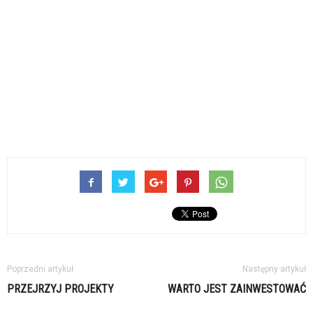
Poprzedni artykuł
Następny artykuł
PRZEJRZYJ PROJEKTY
WARTO JEST ZAINWESTOWAĆ