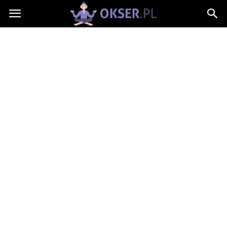
Okser.pl