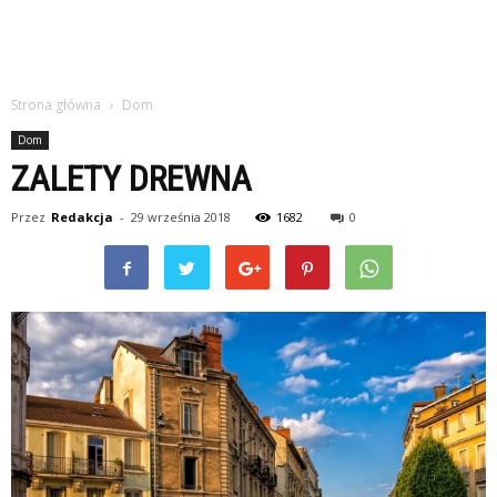
Strona główna
Dom
Dom
ZALETY DREWNA
Przez
Redakcja
-
29 września 2018
1682
0