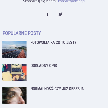
Skontaktuj się z nami:
kontakt@okser.pl
POPULARNE POSTY
FOTOWOLTAIKA CO TO JEST?
DOKŁADNY OPIS
NORMALNOŚĆ, CZY JUŻ OBSESJA