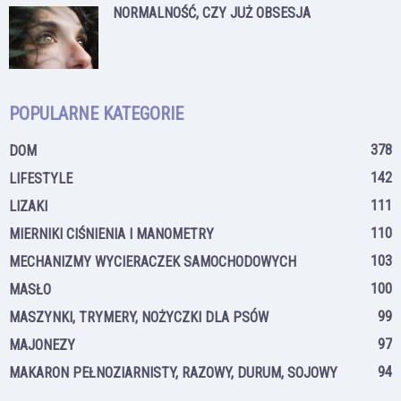
NORMALNOŚĆ, CZY JUŻ OBSESJA
POPULARNE KATEGORIE
378
DOM
142
LIFESTYLE
111
LIZAKI
110
MIERNIKI CIŚNIENIA I MANOMETRY
103
MECHANIZMY WYCIERACZEK SAMOCHODOWYCH
100
MASŁO
99
MASZYNKI, TRYMERY, NOŻYCZKI DLA PSÓW
97
MAJONEZY
94
MAKARON PEŁNOZIARNISTY, RAZOWY, DURUM, SOJOWY