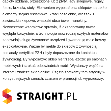
gabloty szklane, przeszklone lub z płyty, lady sklepowe, regały,
fotele, krzesła, stoły. Elementem wyposażenia sklepów są także
elementy stojaki reklamowe, kratki naścienne, wieszaki i
zawieszki sklepowe, wieszaki ubraniowe, manekiny.
Nowoczesne wzornictwo sprawia, iż eksponowany towar
wygląda korzystnie, a technologia oraz rodzaj użytych materiałów
zapewniają długą żywotność urządzeń i gwarantują małe koszty
eksploatacyjne. Ważne by meble do sklepów z żywnością
posiadały certyfikat PZH ( były dopuszczone do kontaktu z
żywnością). By wyposażyć sklep nie trzeba jeździć po salonach
meblowych i szukać odpowiednich mebli. Wystarczy wejść na
internet i znaleźć sklep online. Często spotkamy tam artykuły w
korzystniejszych cenach, czasem w promocji lub wyprzedaży.