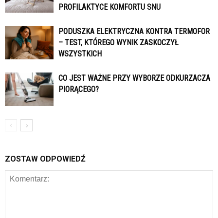
PROFILAKTYCE KOMFORTU SNU
PODUSZKA ELEKTRYCZNA KONTRA TERMOFOR
– TEST, KTÓREGO WYNIK ZASKOCZYŁ
WSZYSTKICH
CO JEST WAŻNE PRZY WYBORZE ODKURZACZA
PIORĄCEGO?
ZOSTAW ODPOWIEDŹ