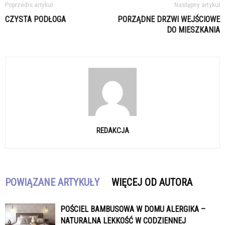
Poprzedni artykuł
Następny artykuł
CZYSTA PODŁOGA
PORZĄDNE DRZWI WEJŚCIOWE
DO MIESZKANIA
REDAKCJA
POWIĄZANE ARTYKUŁY
WIĘCEJ OD AUTORA
POŚCIEL BAMBUSOWA W DOMU ALERGIKA –
NATURALNA LEKKOŚĆ W CODZIENNEJ