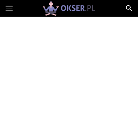
Okser.pl