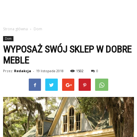
Strona główna
Dom
Dom
WYPOSAŻ SWÓJ SKLEP W DOBRE
MEBLE
Przez
Redakcja
-
19 listopada 2018
1502
0