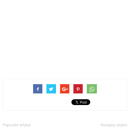
Poprzedni artykuł
Następny artykuł