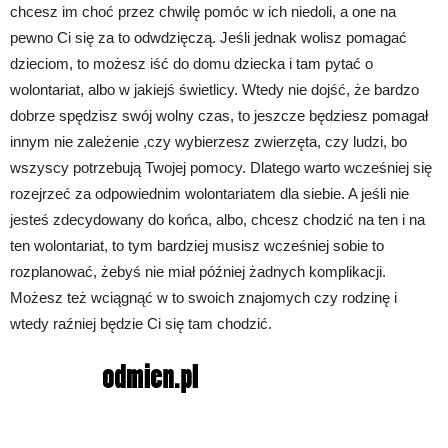
chcesz im choć przez chwilę pomóc w ich niedoli, a one na
pewno Ci się za to odwdzięczą. Jeśli jednak wolisz pomagać
dzieciom, to możesz iść do domu dziecka i tam pytać o
wolontariat, albo w jakiejś świetlicy. Wtedy nie dojść, że bardzo
dobrze spędzisz swój wolny czas, to jeszcze będziesz pomagał
innym nie zależenie ,czy wybierzesz zwierzęta, czy ludzi, bo
wszyscy potrzebują Twojej pomocy. Dlatego warto wcześniej się
rozejrzeć za odpowiednim wolontariatem dla siebie. A jeśli nie
jesteś zdecydowany do końca, albo, chcesz chodzić na ten i na
ten wolontariat, to tym bardziej musisz wcześniej sobie to
rozplanować, żebyś nie miał później żadnych komplikacji.
Możesz też wciągnąć w to swoich znajomych czy rodzinę i
wtedy raźniej będzie Ci się tam chodzić.