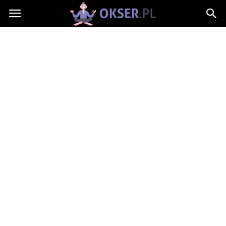
Okser.pl