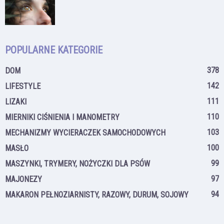
POPULARNE KATEGORIE
378
DOM
142
LIFESTYLE
111
LIZAKI
110
MIERNIKI CIŚNIENIA I MANOMETRY
103
MECHANIZMY WYCIERACZEK SAMOCHODOWYCH
100
MASŁO
99
MASZYNKI, TRYMERY, NOŻYCZKI DLA PSÓW
97
MAJONEZY
94
MAKARON PEŁNOZIARNISTY, RAZOWY, DURUM, SOJOWY