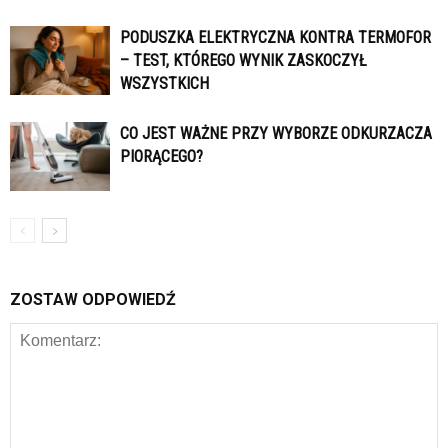
PODUSZKA ELEKTRYCZNA KONTRA TERMOFOR
– TEST, KTÓREGO WYNIK ZASKOCZYŁ
WSZYSTKICH
CO JEST WAŻNE PRZY WYBORZE ODKURZACZA
PIORĄCEGO?
ZOSTAW ODPOWIEDŹ