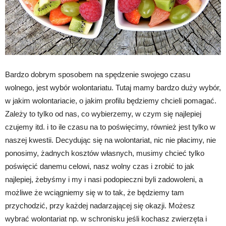
Bardzo dobrym sposobem na spędzenie swojego czasu
wolnego, jest wybór wolontariatu. Tutaj mamy bardzo duży wybór,
w jakim wolontariacie, o jakim profilu będziemy chcieli pomagać.
Zależy to tylko od nas, co wybierzemy, w czym się najlepiej
czujemy itd. i to ile czasu na to poświęcimy, również jest tylko w
naszej kwestii. Decydując się na wolontariat, nic nie płacimy, nie
ponosimy, żadnych kosztów własnych, musimy chcieć tylko
poświęcić danemu celowi, nasz wolny czas i zrobić to jak
najlepiej, żebyśmy i my i nasi podopieczni byli zadowoleni, a
możliwe że wciągniemy się w to tak, że będziemy tam
przychodzić, przy każdej nadarzającej się okazji. Możesz
wybrać wolontariat np. w schronisku jeśli kochasz zwierzęta i