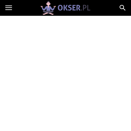
Okser.pl