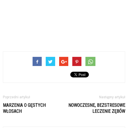
Poprzedni artykuł
Następny artykuł
MARZENIA O GĘSTYCH
NOWOCZESNE, BEZSTRESOWE
WŁOSACH
LECZENIE ZĘBÓW