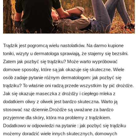
Trądzik jest pogromcą wielu nastolatków. Na darmo kupione
toniki, wizyty u dermatologa sprawiają, że stajemy się bezsilni.
Zatem jak pozbyć się trądziku? Może warto wypróbować
domowe sposoby, które są jak okazuje się skuteczne. Wiele
osób zadaje pytanie różnym dermatologom: jak pozbyć się
trądziku? To właśnie oni radzą przede wszystkim by pić drożdże.
Jak się okazuje maseczka z drożdży i ciepłego mleka z
dodatkiem oliwy z oliwek jest bardzo skuteczna. Warto ją
stosować raz dziennie.Drożdże są uważane za bardzo
przyjemne dla skóry, która ma problemy z trądzikiem.
Dodatkowo w odpowiedzi na pytanie : jak pozbyć się trądziku
możemy doradzić wiele innych skutecznych, domowych