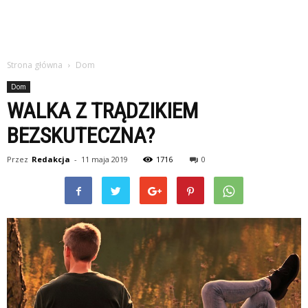
Strona główna
Dom
Dom
WALKA Z TRĄDZIKIEM
BEZSKUTECZNA?
Przez
Redakcja
-
11 maja 2019
1716
0