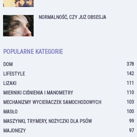
NORMALNOŚĆ, CZY JUŻ OBSESJA
POPULARNE KATEGORIE
378
DOM
142
LIFESTYLE
111
LIZAKI
110
MIERNIKI CIŚNIENIA I MANOMETRY
103
MECHANIZMY WYCIERACZEK SAMOCHODOWYCH
100
MASŁO
99
MASZYNKI, TRYMERY, NOŻYCZKI DLA PSÓW
97
MAJONEZY