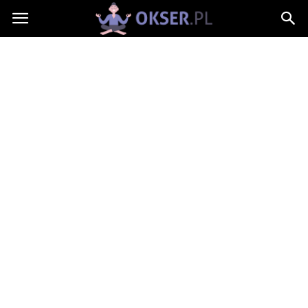
Okser.pl