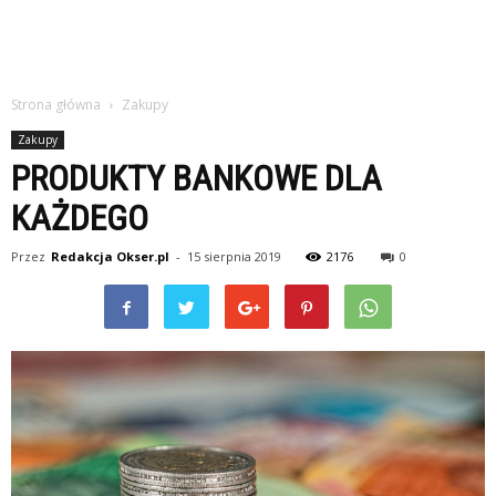
Strona główna
Zakupy
Zakupy
PRODUKTY BANKOWE DLA
KAŻDEGO
Przez
Redakcja Okser.pl
-
15 sierpnia 2019
2176
0