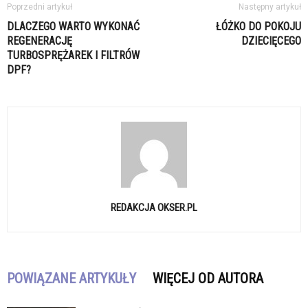
Poprzedni artykuł
Następny artykuł
DLACZEGO WARTO WYKONAĆ
ŁÓŻKO DO POKOJU
REGENERACJĘ
DZIECIĘCEGO
TURBOSPRĘŻAREK I FILTRÓW
DPF?
REDAKCJA OKSER.PL
POWIĄZANE ARTYKUŁY
WIĘCEJ OD AUTORA