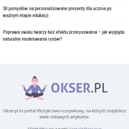
50 pomysłów na personalizowane prezenty dla ucznia po
ważnym etapie edukacji
Poprawa owalu twarzy bez efektu przerysowania – jak wygląda
naturalne modelowanie rysów?
Okser.pl to portal lifestyle'owo-rozrywkowy, na których znajdziesz
wiele ciekawych artykułów.
Skontaktuj się z nami:
kontakt@okser.pl