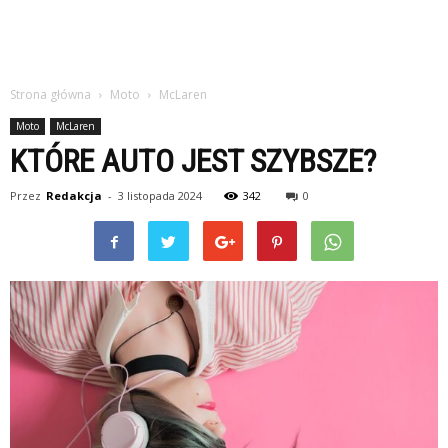
Strona główna
Moto
McLaren
Moto
McLaren
KTÓRE AUTO JEST SZYBSZE?
Przez
Redakcja
-
3 listopada 2024
342
0