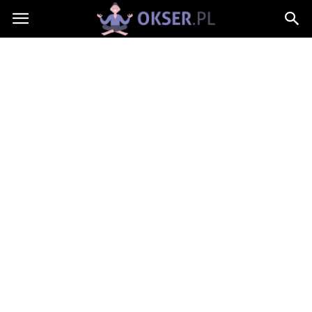
Okser.pl