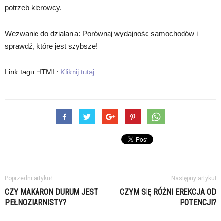
potrzeb kierowcy.
Wezwanie do działania: Porównaj wydajność samochodów i
sprawdź, które jest szybsze!
Link tagu HTML:
Kliknij tutaj
Poprzedni artykuł
Następny artykuł
CZY MAKARON DURUM JEST
CZYM SIĘ RÓŻNI EREKCJA OD
PEŁNOZIARNISTY?
POTENCJI?