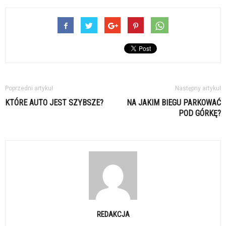
Poprzedni artykuł
Następny artykuł
KTÓRE AUTO JEST SZYBSZE?
NA JAKIM BIEGU PARKOWAĆ
POD GÓRKĘ?
REDAKCJA