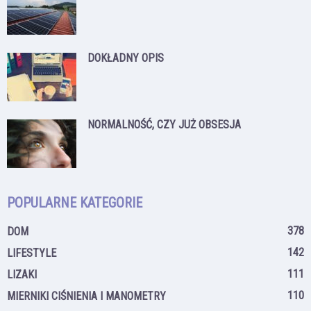
DOKŁADNY OPIS
NORMALNOŚĆ, CZY JUŻ OBSESJA
POPULARNE KATEGORIE
378
DOM
142
LIFESTYLE
111
LIZAKI
110
MIERNIKI CIŚNIENIA I MANOMETRY