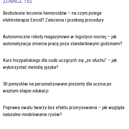
ZOBACZ TEŻ
Bezbolesne leczenie hemoroidów – na czym polega
elektroterapia Exroid? Zalecenia i przebieg procedury
Autonomiczne roboty magazynowe w logistyce nocnej – jak
automatyzacja zmienia pracę poza standardowymi godzinami?
Kurs hiszpańskiego dla osób uczących się „ze słuchu” – jak
wykorzystać melodię języka?
50 pomysłów na personalizowane prezenty dla ucznia po
ważnym etapie edukacji
Poprawa owalu twarzy bez efektu przerysowania – jak wygląda
naturalne modelowanie rysów?