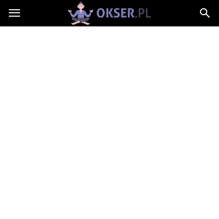
Okser.pl