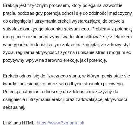
Erekcja jest fizycznym procesem, który polega na wzwodzie
prącia, podczas gdy potencja odnosi się do zdolności mężczyzny
do osiągnięcia i utrzymania erekcji wystarczającej do odbycia
satysfakcjonującego stosunku seksualnego. Problemy z potencją
mogą mieć różne przyczyny i warto skonsultować się z lekarzem
w przypadku trudności w tym zakresie. Pamiętaj, że zdrowy styl
życia, regularna aktywność fizyczna i unikanie stresu mogą mieć
pozytywny wpływ na zarówno erekcję, jak i potencję.
Erekcja odnosi się do fizycznego stanu, w którym penis staje się
twardy i uniesiony, co umożliwia odbycie stosunku płciowego.
Potencja natomiast odnosi się do zdolności mężczyzny do
osiągnięcia i utrzymania erekcji oraz zadowalającej aktywności
seksualnej.
Link tagu HTML:
https://www.3xmama.pl/