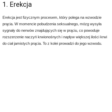
1. Erekcja
Erekcja jest fizycznym procesem, który polega na wzwodzie
prącia. W momencie pobudzenia seksualnego, mózg wysyła
sygnały do nerwów znajdujących się w prąciu, co powoduje
rozszerzenie naczyń krwionośnych i napływ większej ilości krwi
do ciał jamistych prącia. To z kolei prowadzi do jego wzwodu.