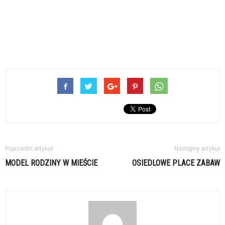
Poprzedni artykuł
Następny artykuł
MODEL RODZINY W MIEŚCIE
OSIEDLOWE PLACE ZABAW