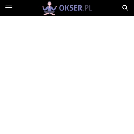
Okser.pl