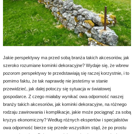
Jakie perspektywy ma przed sobą branża takich akcesoriów, jak
szeroko rozumiane kominki dekoracyjne? Wydaje się, że wbrew
pozorom perspektywy te przedstawiają się raczej korzystnie, i to
pomimo faktu, że tak naprawdę nie jesteśmy w stanie
przewidzieć, jak dalej potoczy się sytuacja w światowej
gospodarce. Z czego miałaby wynikać owa odporność naszej
branży takich akcesoriów, jak kominki dekoracyjne, na różnego
rodzaju zawirowania i komplikacje, jakie może pociągnąć za sobą
kryzys ekonomiczny? Według różnych ekspertów i specjalistów
owa odporność bierze się przede wszystkim stąd, że po prostu