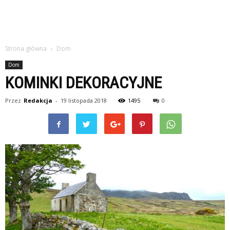
Strona główna
Dom
Dom
KOMINKI DEKORACYJNE
Przez
Redakcja
-
19 listopada 2018
1495
0