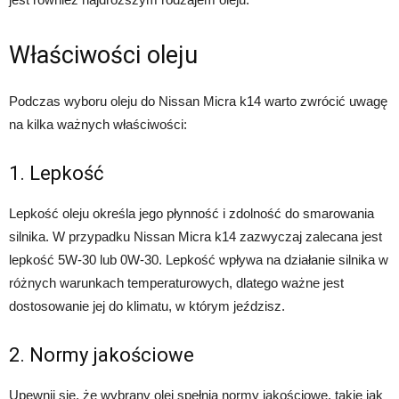
Właściwości oleju
Podczas wyboru oleju do Nissan Micra k14 warto zwrócić uwagę
na kilka ważnych właściwości:
1. Lepkość
Lepkość oleju określa jego płynność i zdolność do smarowania
silnika. W przypadku Nissan Micra k14 zazwyczaj zalecana jest
lepkość 5W-30 lub 0W-30. Lepkość wpływa na działanie silnika w
różnych warunkach temperaturowych, dlatego ważne jest
dostosowanie jej do klimatu, w którym jeździsz.
2. Normy jakościowe
Upewnij się, że wybrany olej spełnia normy jakościowe, takie jak