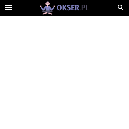
Okser.pl