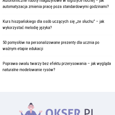
Autonomiczne roboty magazynowe w logistyce nocnej – jak
automatyzacja zmienia pracę poza standardowymi godzinami?
Kurs hiszpańskiego dla osób uczących się „ze słuchu” – jak
wykorzystać melodię języka?
50 pomysłów na personalizowane prezenty dla ucznia po
ważnym etapie edukacji
Poprawa owalu twarzy bez efektu przerysowania – jak wygląda
naturalne modelowanie rysów?