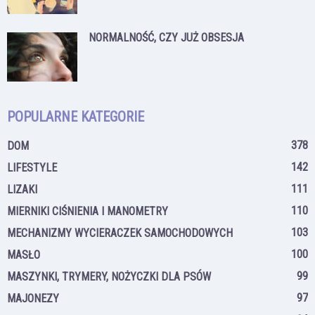
NORMALNOŚĆ, CZY JUŻ OBSESJA
POPULARNE KATEGORIE
378
DOM
142
LIFESTYLE
111
LIZAKI
110
MIERNIKI CIŚNIENIA I MANOMETRY
103
MECHANIZMY WYCIERACZEK SAMOCHODOWYCH
100
MASŁO
99
MASZYNKI, TRYMERY, NOŻYCZKI DLA PSÓW
97
MAJONEZY