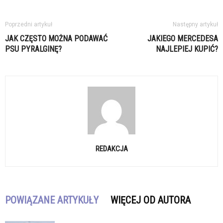
Poprzedni artykuł
Następny artykuł
JAK CZĘSTO MOŻNA PODAWAĆ
JAKIEGO MERCEDESA
PSU PYRALGINĘ?
NAJLEPIEJ KUPIĆ?
REDAKCJA
POWIĄZANE ARTYKUŁY
WIĘCEJ OD AUTORA