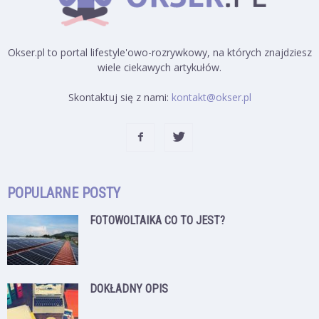
Okser.pl to portal lifestyle'owo-rozrywkowy, na których znajdziesz
wiele ciekawych artykułów.
Skontaktuj się z nami:
kontakt@okser.pl
POPULARNE POSTY
FOTOWOLTAIKA CO TO JEST?
DOKŁADNY OPIS