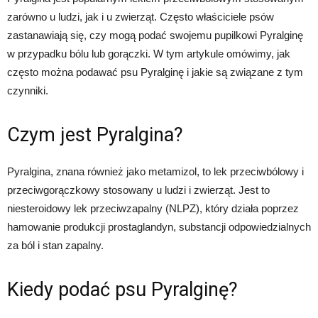
zarówno u ludzi, jak i u zwierząt. Często właściciele psów
zastanawiają się, czy mogą podać swojemu pupilkowi Pyralginę
w przypadku bólu lub gorączki. W tym artykule omówimy, jak
często można podawać psu Pyralginę i jakie są związane z tym
czynniki.
Czym jest Pyralgina?
Pyralgina, znana również jako metamizol, to lek przeciwbólowy i
przeciwgorączkowy stosowany u ludzi i zwierząt. Jest to
niesteroidowy lek przeciwzapalny (NLPZ), który działa poprzez
hamowanie produkcji prostaglandyn, substancji odpowiedzialnych
za ból i stan zapalny.
Kiedy podać psu Pyralginę?