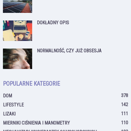
DOKŁADNY OPIS
NORMALNOŚĆ, CZY JUŻ OBSESJA
POPULARNE KATEGORIE
378
DOM
142
LIFESTYLE
111
LIZAKI
110
MIERNIKI CIŚNIENIA I MANOMETRY