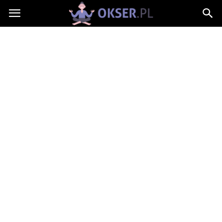
Okser.pl