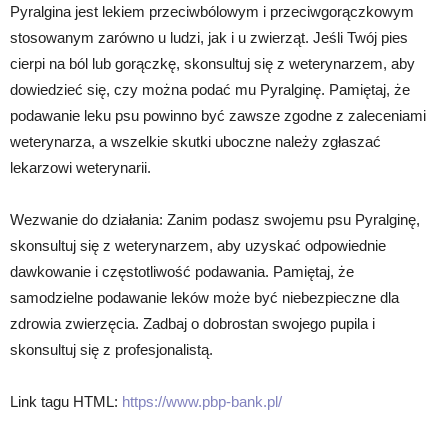
Pyralgina jest lekiem przeciwbólowym i przeciwgorączkowym
stosowanym zarówno u ludzi, jak i u zwierząt. Jeśli Twój pies
cierpi na ból lub gorączkę, skonsultuj się z weterynarzem, aby
dowiedzieć się, czy można podać mu Pyralginę. Pamiętaj, że
podawanie leku psu powinno być zawsze zgodne z zaleceniami
weterynarza, a wszelkie skutki uboczne należy zgłaszać
lekarzowi weterynarii.
Wezwanie do działania: Zanim podasz swojemu psu Pyralginę,
skonsultuj się z weterynarzem, aby uzyskać odpowiednie
dawkowanie i częstotliwość podawania. Pamiętaj, że
samodzielne podawanie leków może być niebezpieczne dla
zdrowia zwierzęcia. Zadbaj o dobrostan swojego pupila i
skonsultuj się z profesjonalistą.
Link tagu HTML:
https://www.pbp-bank.pl/