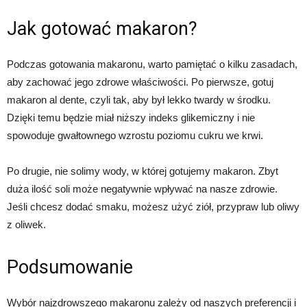
Jak gotować makaron?
Podczas gotowania makaronu, warto pamiętać o kilku zasadach,
aby zachować jego zdrowe właściwości. Po pierwsze, gotuj
makaron al dente, czyli tak, aby był lekko twardy w środku.
Dzięki temu będzie miał niższy indeks glikemiczny i nie
spowoduje gwałtownego wzrostu poziomu cukru we krwi.
Po drugie, nie solimy wody, w której gotujemy makaron. Zbyt
duża ilość soli może negatywnie wpływać na nasze zdrowie.
Jeśli chcesz dodać smaku, możesz użyć ziół, przypraw lub oliwy
z oliwek.
Podsumowanie
Wybór najzdrowszego makaronu zależy od naszych preferencji i