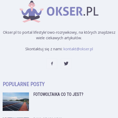
Okser.pl to portal lifestyle'owo-rozrywkowy, na których znajdziesz
wiele ciekawych artykułów.
Skontaktuj się z nami:
kontakt@okser.pl
POPULARNE POSTY
FOTOWOLTAIKA CO TO JEST?