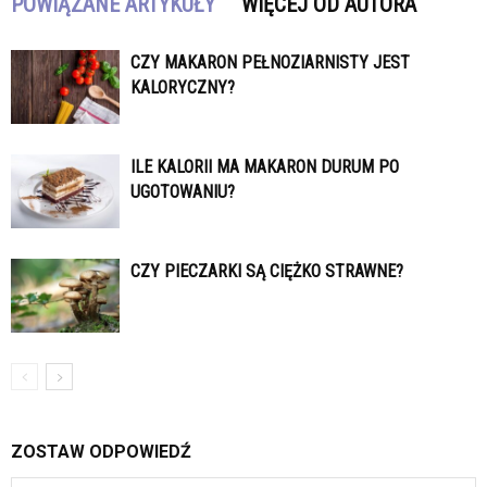
POWIĄZANE ARTYKUŁY
WIĘCEJ OD AUTORA
CZY MAKARON PEŁNOZIARNISTY JEST
KALORYCZNY?
ILE KALORII MA MAKARON DURUM PO
UGOTOWANIU?
CZY PIECZARKI SĄ CIĘŻKO STRAWNE?
ZOSTAW ODPOWIEDŹ