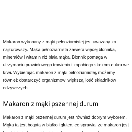
Makaron wykonany z mąki pełnoziarnistej jest uważany za
najzdrowszy. Mąka pełnoziarnista zawiera więcej błonnika,
minerałów i witamin niż biała mąka. Błonnik pomaga w
utrzymaniu prawidłowego trawienia i zapobiega skokom cukru we
krwi. Wybierając makaron z mąki pełnoziarnistej, możemy
również dostarczyć organizmowi większą ilość składników
odżywczych.
Makaron z mąki pszennej durum
Makaron z mąki pszennej durum jest również dobrym wyborem.
Mąka ta jest bogata w białko i gluten, co sprawia, że makaron jest