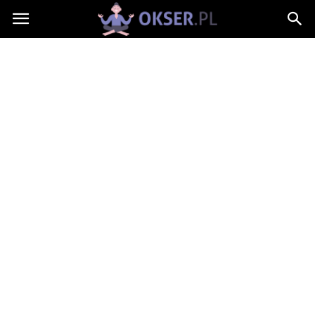
Okser.pl