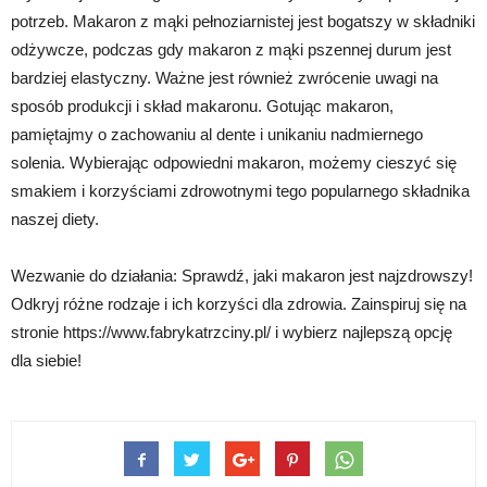
potrzeb. Makaron z mąki pełnoziarnistej jest bogatszy w składniki
odżywcze, podczas gdy makaron z mąki pszennej durum jest
bardziej elastyczny. Ważne jest również zwrócenie uwagi na
sposób produkcji i skład makaronu. Gotując makaron,
pamiętajmy o zachowaniu al dente i unikaniu nadmiernego
solenia. Wybierając odpowiedni makaron, możemy cieszyć się
smakiem i korzyściami zdrowotnymi tego popularnego składnika
naszej diety.
Wezwanie do działania: Sprawdź, jaki makaron jest najzdrowszy!
Odkryj różne rodzaje i ich korzyści dla zdrowia. Zainspiruj się na
stronie https://www.fabrykatrzciny.pl/ i wybierz najlepszą opcję
dla siebie!