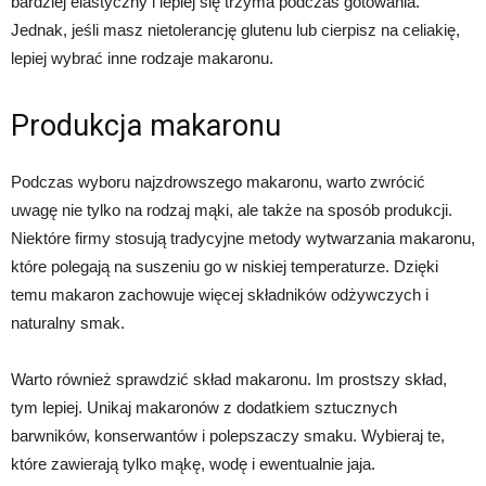
bardziej elastyczny i lepiej się trzyma podczas gotowania.
Jednak, jeśli masz nietolerancję glutenu lub cierpisz na celiakię,
lepiej wybrać inne rodzaje makaronu.
Produkcja makaronu
Podczas wyboru najzdrowszego makaronu, warto zwrócić
uwagę nie tylko na rodzaj mąki, ale także na sposób produkcji.
Niektóre firmy stosują tradycyjne metody wytwarzania makaronu,
które polegają na suszeniu go w niskiej temperaturze. Dzięki
temu makaron zachowuje więcej składników odżywczych i
naturalny smak.
Warto również sprawdzić skład makaronu. Im prostszy skład,
tym lepiej. Unikaj makaronów z dodatkiem sztucznych
barwników, konserwantów i polepszaczy smaku. Wybieraj te,
które zawierają tylko mąkę, wodę i ewentualnie jaja.