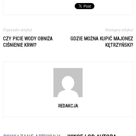
Poprzedni artykuł
Następny artykuł
CZY PICIE WODY OBNIŻA
GDZIE MOŻNA KUPIĆ MAJONEZ
CIŚNIENIE KRWI?
KĘTRZYŃSKI?
REDAKCJA