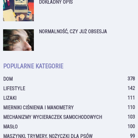
DOKŁADNY OPIS
NORMALNOŚĆ, CZY JUŻ OBSESJA
POPULARNE KATEGORIE
378
DOM
142
LIFESTYLE
111
LIZAKI
110
MIERNIKI CIŚNIENIA I MANOMETRY
103
MECHANIZMY WYCIERACZEK SAMOCHODOWYCH
100
MASŁO
99
MASZYNKI, TRYMERY, NOŻYCZKI DLA PSÓW