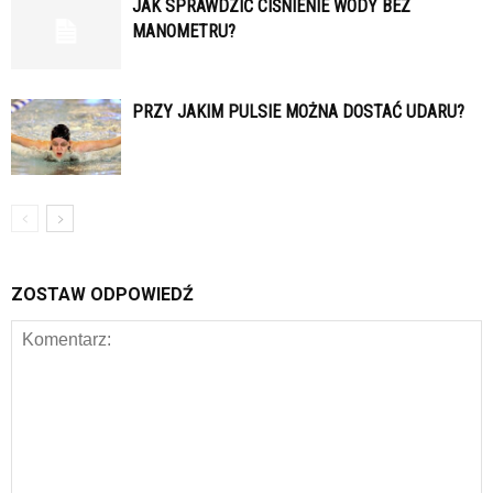
JAK SPRAWDZIĆ CIŚNIENIE WODY BEZ
MANOMETRU?
PRZY JAKIM PULSIE MOŻNA DOSTAĆ UDARU?
ZOSTAW ODPOWIEDŹ