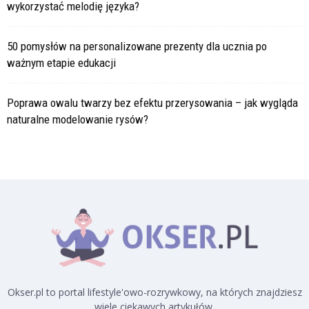
wykorzystać melodię języka?
50 pomysłów na personalizowane prezenty dla ucznia po
ważnym etapie edukacji
Poprawa owalu twarzy bez efektu przerysowania – jak wygląda
naturalne modelowanie rysów?
Okser.pl to portal lifestyle'owo-rozrywkowy, na których znajdziesz
wiele ciekawych artykułów.