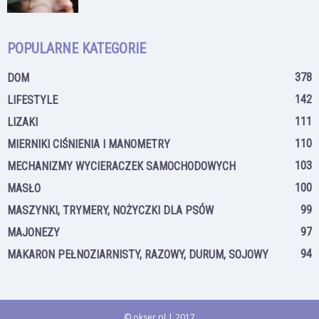
POPULARNE KATEGORIE
378
DOM
142
LIFESTYLE
111
LIZAKI
110
MIERNIKI CIŚNIENIA I MANOMETRY
103
MECHANIZMY WYCIERACZEK SAMOCHODOWYCH
100
MASŁO
99
MASZYNKI, TRYMERY, NOŻYCZKI DLA PSÓW
97
MAJONEZY
94
MAKARON PEŁNOZIARNISTY, RAZOWY, DURUM, SOJOWY
© okser.pl | 2017