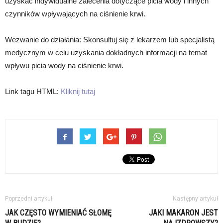
uzyskać indywidualne zalecenia dotyczące picia wody i innych
czynników wpływających na ciśnienie krwi.
Wezwanie do działania: Skonsultuj się z lekarzem lub specjalistą
medycznym w celu uzyskania dokładnych informacji na temat
wpływu picia wody na ciśnienie krwi.
Link tagu HTML:
Kliknij tutaj
Poprzedni artykuł
Następny artykuł
JAK CZĘSTO WYMIENIAĆ SŁOMĘ
JAKI MAKARON JEST