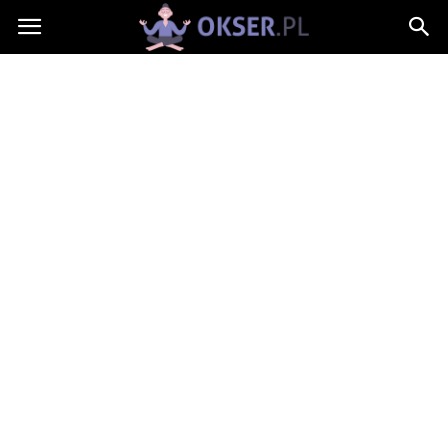
Okser.pl