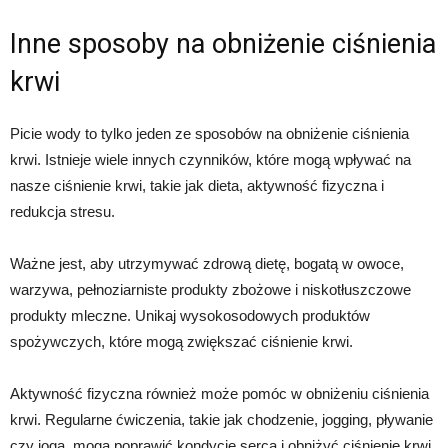
Inne sposoby na obniżenie ciśnienia
krwi
Picie wody to tylko jeden ze sposobów na obniżenie ciśnienia
krwi. Istnieje wiele innych czynników, które mogą wpływać na
nasze ciśnienie krwi, takie jak dieta, aktywność fizyczna i
redukcja stresu.
Ważne jest, aby utrzymywać zdrową dietę, bogatą w owoce,
warzywa, pełnoziarniste produkty zbożowe i niskotłuszczowe
produkty mleczne. Unikaj wysokosodowych produktów
spożywczych, które mogą zwiększać ciśnienie krwi.
Aktywność fizyczna również może pomóc w obniżeniu ciśnienia
krwi. Regularne ćwiczenia, takie jak chodzenie, jogging, pływanie
czy joga, mogą poprawić kondycję serca i obniżyć ciśnienie krwi.