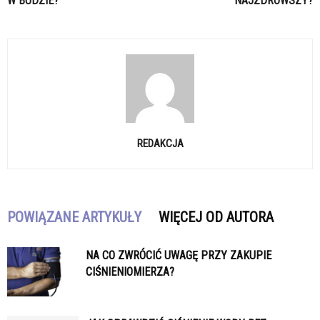
W BUDZIE?
NAJZDROWSZY?
REDAKCJA
POWIĄZANE ARTYKUŁY
WIĘCEJ OD AUTORA
NA CO ZWRÓCIĆ UWAGĘ PRZY ZAKUPIE
CIŚNIENIOMIERZA?