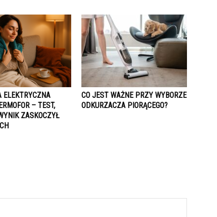
 ELEKTRYCZNA
CO JEST WAŻNE PRZY WYBORZE
ERMOFOR – TEST,
ODKURZACZA PIORĄCEGO?
WYNIK ZASKOCZYŁ
ICH