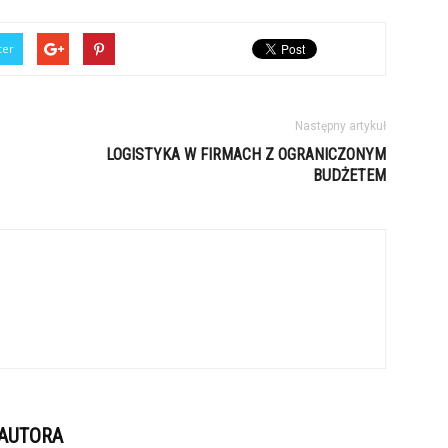
ter
Następny artykuł
LOGISTYKA W FIRMACH Z OGRANICZONYM
BUDŻETEM
 AUTORA