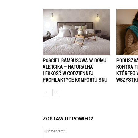
POŚCIEL BAMBUSOWA W DOMU
PODUSZKA
ALERGIKA – NATURALNA
KONTRA T
LEKKOŚĆ W CODZIENNEJ
KTÓREGO 
PROFILAKTYCE KOMFORTU SNU
WSZYSTK
ZOSTAW ODPOWIEDŹ