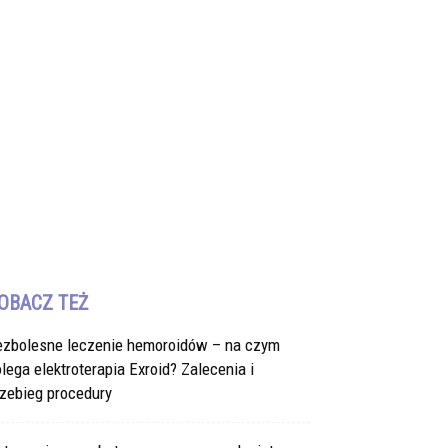
OBACZ TEŻ
ezbolesne leczenie hemoroidów – na czym
lega elektroterapia Exroid? Zalecenia i
zebieg procedury