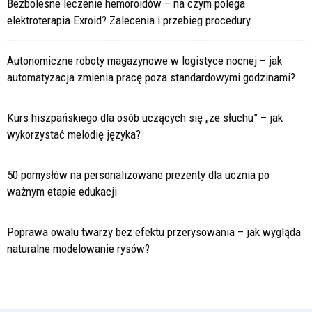
Bezbolesne leczenie hemoroidów – na czym polega
elektroterapia Exroid? Zalecenia i przebieg procedury
Autonomiczne roboty magazynowe w logistyce nocnej – jak
automatyzacja zmienia pracę poza standardowymi godzinami?
Kurs hiszpańskiego dla osób uczących się „ze słuchu” – jak
wykorzystać melodię języka?
50 pomysłów na personalizowane prezenty dla ucznia po
ważnym etapie edukacji
Poprawa owalu twarzy bez efektu przerysowania – jak wygląda
naturalne modelowanie rysów?