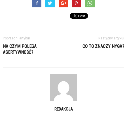
Poprzedni artykuł
Następny artykuł
NA CZYM POLEGA
CO TO ZNACZY NYGA?
ASERTYWNOŚĆ?
REDAKCJA