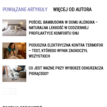
POWIĄZANE ARTYKUŁY
WIĘCEJ OD AUTORA
POŚCIEL BAMBUSOWA W DOMU ALERGIKA –
NATURALNA LEKKOŚĆ W CODZIENNEJ
PROFILAKTYCE KOMFORTU SNU
PODUSZKA ELEKTRYCZNA KONTRA TERMOFOR
– TEST, KTÓREGO WYNIK ZASKOCZYŁ
WSZYSTKICH
CO JEST WAŻNE PRZY WYBORZE ODKURZACZA
PIORĄCEGO?