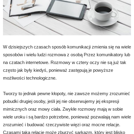
W dzisiejszych czasach sposób komunikacji zmienia się na wiele
sposobów i wielu ludzi rozmowa z osobą Przez komunikatory lub
na czatach internetowe. Rozmowy w cztery oczy nie są już tak
często jak były kiedyś, ponieważ zastępują je powyższe
możliwości technologiczne.
Tworzy to jednak pewne kłopoty, nie zawsze możemy zrozumieć
pobudki drugiej osoby, jeśli jej nie obserwujemy jej ekspresji
mimicznych oraz mowy ciała. Zwykłe rozmowy mają w sobie
wiele uroku i są bardzo potrzebne, ponieważ pozwalają nam wiele
zrozumieć i budować rzeczywiste więzi oraz mocne relacje.
Czasami taką relację może zburzyć sarkazm, który jest blisko