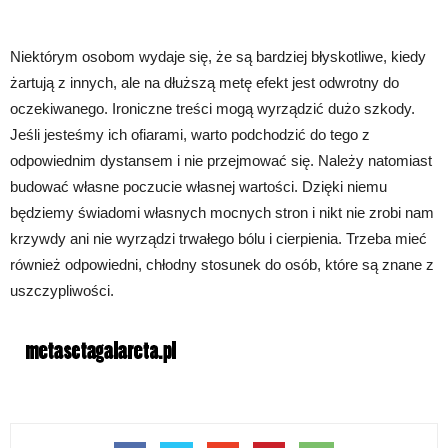
Niektórym osobom wydaje się, że są bardziej błyskotliwe, kiedy
żartują z innych, ale na dłuższą metę efekt jest odwrotny do
oczekiwanego. Ironiczne treści mogą wyrządzić dużo szkody.
Jeśli jesteśmy ich ofiarami, warto podchodzić do tego z
odpowiednim dystansem i nie przejmować się. Należy natomiast
budować własne poczucie własnej wartości. Dzięki niemu
będziemy świadomi własnych mocnych stron i nikt nie zrobi nam
krzywdy ani nie wyrządzi trwałego bólu i cierpienia. Trzeba mieć
również odpowiedni, chłodny stosunek do osób, które są znane z
uszczypliwości.