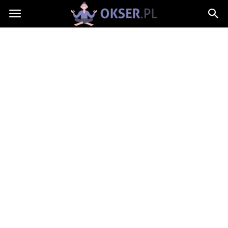
Okser.pl