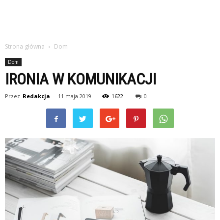
Strona główna
Dom
Dom
IRONIA W KOMUNIKACJI
Przez
Redakcja
-
11 maja 2019
1622
0