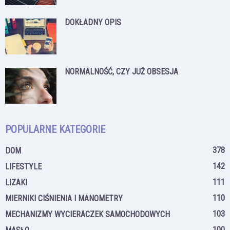
DOKŁADNY OPIS
NORMALNOŚĆ, CZY JUŻ OBSESJA
POPULARNE KATEGORIE
378
DOM
142
LIFESTYLE
111
LIZAKI
110
MIERNIKI CIŚNIENIA I MANOMETRY
103
MECHANIZMY WYCIERACZEK SAMOCHODOWYCH
100