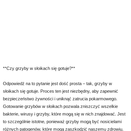
**Czy grzyby w słoikach się gotuje?**
Odpowiedź na to pytanie jest dość prosta – tak, grzyby w
słoikach się gotuje. Proces ten jest niezbędny, aby zapewnić
bezpieczeństwo żywności i uniknąć zatrucia pokarmowego.
Gotowanie grzybów w słoikach pozwala zniszczyć wszelkie
bakterie, wirusy i grzyby, które mogą się w nich znajdować. Jest
to szczególnie istotne, ponieważ grzyby mogą być nosicielami
różnych patogenów, które mogą zaszkodzić naszemu zdrowiu.