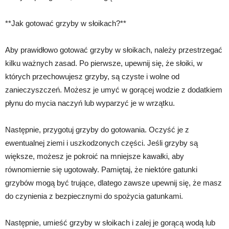
**Jak gotować grzyby w słoikach?**
Aby prawidłowo gotować grzyby w słoikach, należy przestrzegać
kilku ważnych zasad. Po pierwsze, upewnij się, że słoiki, w
których przechowujesz grzyby, są czyste i wolne od
zanieczyszczeń. Możesz je umyć w gorącej wodzie z dodatkiem
płynu do mycia naczyń lub wyparzyć je w wrzątku.
Następnie, przygotuj grzyby do gotowania. Oczyść je z
ewentualnej ziemi i uszkodzonych części. Jeśli grzyby są
większe, możesz je pokroić na mniejsze kawałki, aby
równomiernie się ugotowały. Pamiętaj, że niektóre gatunki
grzybów mogą być trujące, dlatego zawsze upewnij się, że masz
do czynienia z bezpiecznymi do spożycia gatunkami.
Następnie, umieść grzyby w słoikach i zalej je gorącą wodą lub