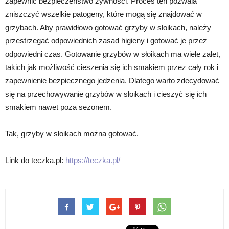
zapewnić bezpieczeństwo żywności. Proces ten pozwala
zniszczyć wszelkie patogeny, które mogą się znajdować w
grzybach. Aby prawidłowo gotować grzyby w słoikach, należy
przestrzegać odpowiednich zasad higieny i gotować je przez
odpowiedni czas. Gotowanie grzybów w słoikach ma wiele zalet,
takich jak możliwość cieszenia się ich smakiem przez cały rok i
zapewnienie bezpiecznego jedzenia. Dlatego warto zdecydować
się na przechowywanie grzybów w słoikach i cieszyć się ich
smakiem nawet poza sezonem.
Tak, grzyby w słoikach można gotować.
Link do teczka.pl:
https://teczka.pl/