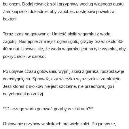
bulionem. Dodaj również sól i przyprawy według własnego gustu.
Zamknij słoiki dokładnie, aby zapobiec dostępowi powietrza i
bakterii.
Teraz czas na gotowanie. Umieść słoiki w garnku z wodą i
zagotuj. Następnie zmniejsz ogień i gotuj grzyby przez około 30-
40 minut. Upewnij się, że woda w garnku jest na tyle wysoka, aby
pokryć słoiki w całości.
Po upływie czasu gotowania, wyjmij słoiki z garnka i pozostaw je
do ostygnięcia. Sprawdź, czy wieczka są szczelnie zamknięte.
Jeśli któreś z słoików nie jest szczelne, nie przechowuj go i
natychmiast go zużyj.
**Dlaczego warto gotować grzyby w słoikach?**
Gotowanie grzybów w słoikach ma wiele zalet. Po pierwsze,