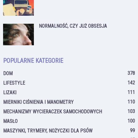
NORMALNOŚĆ, CZY JUŻ OBSESJA
POPULARNE KATEGORIE
378
DOM
142
LIFESTYLE
111
LIZAKI
110
MIERNIKI CIŚNIENIA I MANOMETRY
103
MECHANIZMY WYCIERACZEK SAMOCHODOWYCH
100
MASŁO
99
MASZYNKI, TRYMERY, NOŻYCZKI DLA PSÓW