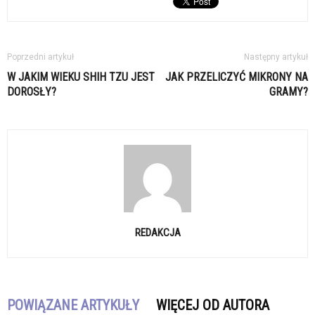
Poprzedni artykuł
Następny artykuł
W JAKIM WIEKU SHIH TZU JEST
JAK PRZELICZYĆ MIKRONY NA
DOROSŁY?
GRAMY?
REDAKCJA
POWIĄZANE ARTYKUŁY
WIĘCEJ OD AUTORA