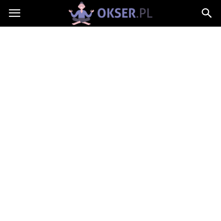
Okser.pl