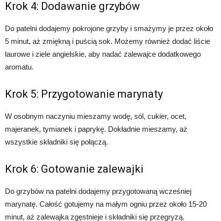
Krok 4: Dodawanie grzybów
Do patelni dodajemy pokrojone grzyby i smażymy je przez około
5 minut, aż zmiękną i puścią sok. Możemy również dodać liście
laurowe i ziele angielskie, aby nadać zalewajce dodatkowego
aromatu.
Krok 5: Przygotowanie marynaty
W osobnym naczyniu mieszamy wodę, sól, cukier, ocet,
majeranek, tymianek i paprykę. Dokładnie mieszamy, aż
wszystkie składniki się połączą.
Krok 6: Gotowanie zalewajki
Do grzybów na patelni dodajemy przygotowaną wcześniej
marynatę. Całość gotujemy na małym ogniu przez około 15-20
minut, aż zalewajka zgęstnieje i składniki się przegryzą.