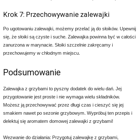
Krok 7: Przechowywanie zalewajki
Po ugotowaniu zalewajki, możemy przelać ją do słoików. Upewnij
się, że słoiki są czyste i suche. Zalewajka powinna być w całości
zanurzona w marynacie. Słoiki szczelnie zakręcamy i
przechowujemy w chłodnym miejscu.
Podsumowanie
Zalewajka z grzybami to pyszny dodatek do wielu dań. Jej
przygotowanie jest proste i nie wymaga wielu składników.
Możesz ją przechowywać przez długi czas i cieszyć się jej
smakiem nawet po sezonie grzybowym. Wypróbuj ten przepis i
delektuj się aromatem domowej zalewajki z grzybami!
Wezwanie do działania: Przygotuj zalewajkę z grzybami,