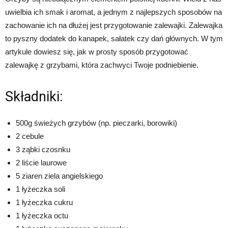
uwielbia ich smak i aromat, a jednym z najlepszych sposobów na
zachowanie ich na dłużej jest przygotowanie zalewajki. Zalewajka
to pyszny dodatek do kanapek, sałatek czy dań głównych. W tym
artykule dowiesz się, jak w prosty sposób przygotować
zalewajkę z grzybami, która zachwyci Twoje podniebienie.
Składniki:
500g świeżych grzybów (np. pieczarki, borowiki)
2 cebule
3 ząbki czosnku
2 liście laurowe
5 ziaren ziela angielskiego
1 łyżeczka soli
1 łyżeczka cukru
1 łyżeczka octu