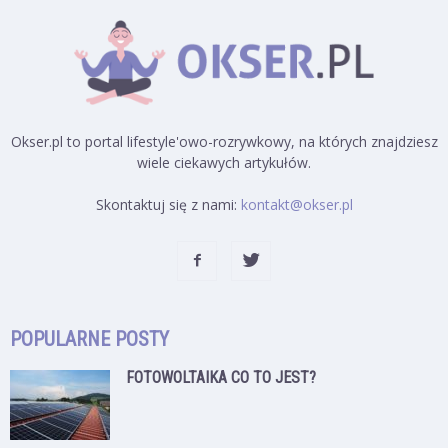
Okser.pl to portal lifestyle'owo-rozrywkowy, na których znajdziesz
wiele ciekawych artykułów.
Skontaktuj się z nami:
kontakt@okser.pl
POPULARNE POSTY
FOTOWOLTAIKA CO TO JEST?