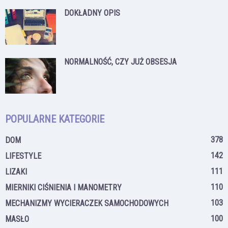
DOKŁADNY OPIS
NORMALNOŚĆ, CZY JUŻ OBSESJA
POPULARNE KATEGORIE
378
DOM
142
LIFESTYLE
111
LIZAKI
110
MIERNIKI CIŚNIENIA I MANOMETRY
103
MECHANIZMY WYCIERACZEK SAMOCHODOWYCH
100
MASŁO