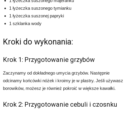
1 łyżeczka suszonego majeranku
1 łyżeczka suszonego tymianku
1 łyżeczka suszonej papryki
1 szklanka wody
Kroki do wykonania:
Krok 1: Przygotowanie grzybów
Zaczynamy od dokładnego umycia grzybów. Następnie
odcinamy końcówki nóżek i kroimy je w plastry. Jeśli używasz
borowików, możesz je również pokroić w większe kawałki.
Krok 2: Przygotowanie cebuli i czosnku