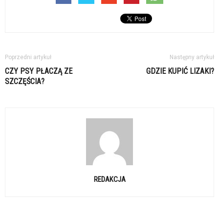
Poprzedni artykuł
Następny artykuł
CZY PSY PŁACZĄ ZE
GDZIE KUPIĆ LIZAKI?
SZCZĘŚCIA?
REDAKCJA