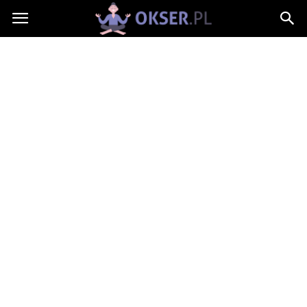
Okser.pl