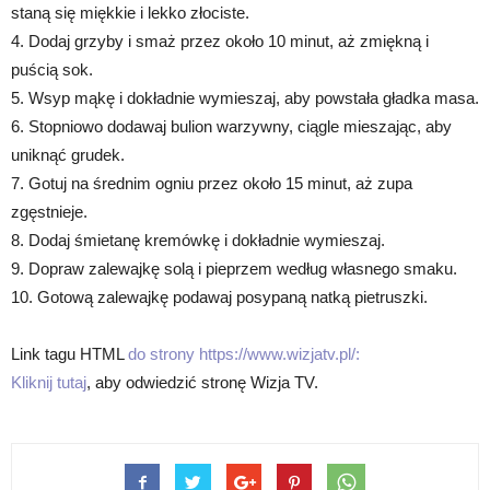
staną się miękkie i lekko złociste.
4. Dodaj grzyby i smaż przez około 10 minut, aż zmiękną i
puścią sok.
5. Wsyp mąkę i dokładnie wymieszaj, aby powstała gładka masa.
6. Stopniowo dodawaj bulion warzywny, ciągle mieszając, aby
uniknąć grudek.
7. Gotuj na średnim ogniu przez około 15 minut, aż zupa
zgęstnieje.
8. Dodaj śmietanę kremówkę i dokładnie wymieszaj.
9. Dopraw zalewajkę solą i pieprzem według własnego smaku.
10. Gotową zalewajkę podawaj posypaną natką pietruszki.
Link tagu HTML
do strony https://www.wizjatv.pl/:
Kliknij tutaj
, aby odwiedzić stronę Wizja TV.