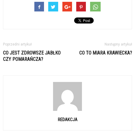
Poprzedni artykuł
Następny artykuł
CO JEST ZDROWSZE JABŁKO
CO TO MIARA KRAWIECKA?
CZY POMARAŃCZA?
REDAKCJA