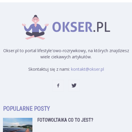
Okser.pl to portal lifestyle'owo-rozrywkowy, na których znajdziesz
wiele ciekawych artykułów.
Skontaktuj się z nami:
kontakt@okser.pl
POPULARNE POSTY
FOTOWOLTAIKA CO TO JEST?