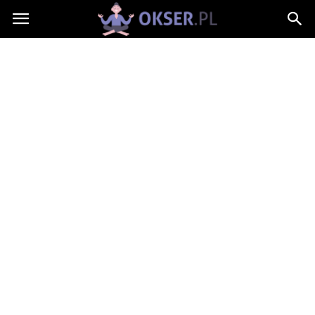
Okser.pl