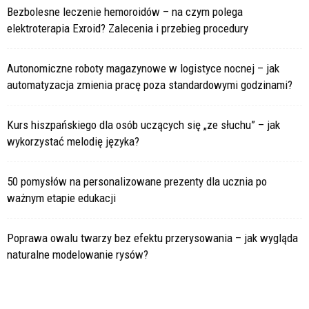
Bezbolesne leczenie hemoroidów – na czym polega
elektroterapia Exroid? Zalecenia i przebieg procedury
Autonomiczne roboty magazynowe w logistyce nocnej – jak
automatyzacja zmienia pracę poza standardowymi godzinami?
Kurs hiszpańskiego dla osób uczących się „ze słuchu” – jak
wykorzystać melodię języka?
50 pomysłów na personalizowane prezenty dla ucznia po
ważnym etapie edukacji
Poprawa owalu twarzy bez efektu przerysowania – jak wygląda
naturalne modelowanie rysów?