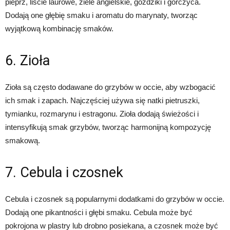
pieprz, liście laurowe, ziele angielskie, goździki i gorczyca.
Dodają one głębię smaku i aromatu do marynaty, tworząc
wyjątkową kombinację smaków.
6. Zioła
Zioła są często dodawane do grzybów w occie, aby wzbogacić
ich smak i zapach. Najczęściej używa się natki pietruszki,
tymianku, rozmarynu i estragonu. Zioła dodają świeżości i
intensyfikują smak grzybów, tworząc harmonijną kompozycję
smakową.
7. Cebula i czosnek
Cebula i czosnek są popularnymi dodatkami do grzybów w occie.
Dodają one pikantności i głębi smaku. Cebula może być
pokrojona w plastry lub drobno posiekana, a czosnek może być