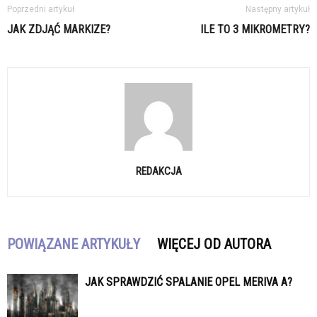
Poprzedni artykuł
Następny artykuł
JAK ZDJĄĆ MARKIZE?
ILE TO 3 MIKROMETRY?
REDAKCJA
POWIĄZANE ARTYKUŁY
WIĘCEJ OD AUTORA
JAK SPRAWDZIĆ SPALANIE OPEL MERIVA A?