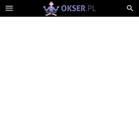
Okser.pl