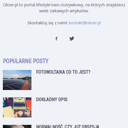
Okser.pl to portal lifestyle'owo-rozrywkowy, na których znajdziesz
wiele ciekawych artykułów.
Skontaktuj się z nami:
kontakt@okser.pl
POPULARNE POSTY
FOTOWOLTAIKA CO TO JEST?
DOKŁADNY OPIS
NORMALNOŚĆ, CZY JUŻ OBSESJA