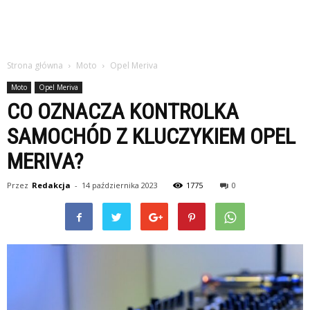
Strona główna
Moto
Opel Meriva
Moto
Opel Meriva
CO OZNACZA KONTROLKA
SAMOCHÓD Z KLUCZYKIEM OPEL
MERIVA?
Przez
Redakcja
-
14 października 2023
1775
0