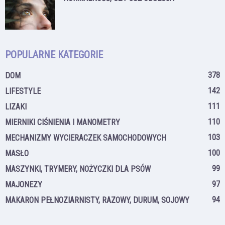
POPULARNE KATEGORIE
378
DOM
142
LIFESTYLE
111
LIZAKI
110
MIERNIKI CIŚNIENIA I MANOMETRY
103
MECHANIZMY WYCIERACZEK SAMOCHODOWYCH
100
MASŁO
99
MASZYNKI, TRYMERY, NOŻYCZKI DLA PSÓW
97
MAJONEZY
94
MAKARON PEŁNOZIARNISTY, RAZOWY, DURUM, SOJOWY