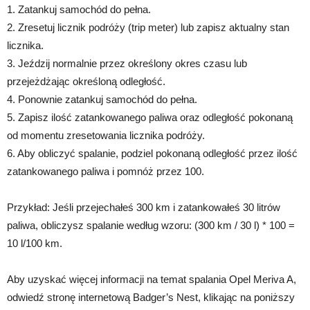
1. Zatankuj samochód do pełna.
2. Zresetuj licznik podróży (trip meter) lub zapisz aktualny stan
licznika.
3. Jeździj normalnie przez określony okres czasu lub
przejeżdżając określoną odległość.
4. Ponownie zatankuj samochód do pełna.
5. Zapisz ilość zatankowanego paliwa oraz odległość pokonaną
od momentu zresetowania licznika podróży.
6. Aby obliczyć spalanie, podziel pokonaną odległość przez ilość
zatankowanego paliwa i pomnóż przez 100.
Przykład: Jeśli przejechałeś 300 km i zatankowałeś 30 litrów
paliwa, obliczysz spalanie według wzoru: (300 km / 30 l) * 100 =
10 l/100 km.
Aby uzyskać więcej informacji na temat spalania Opel Meriva A,
odwiedź stronę internetową Badger’s Nest, klikając na poniższy