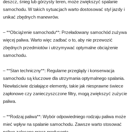
deszcz, śnieg lub górzysty teren, może zwiększyć spalanie
samochodu. W takich sytuacjach warto dostosować styl jazdy i
unikać zbędnych manewrów.
– **Obciążenie samochodu**: Przeładowany samochód zużywa
więcej paliwa. Warto więc zadbać o to, aby nie przewozić
zbędnych przedmiotów i utrzymywać optymalne obciążenie
samochodu.
– **Stan techniczny**: Regularne przeglądy i konserwacja
samochodu są kluczowe dla utrzymania optymalnego spalania.
Niewłaściwie działające elementy, takie jak niesprawne świece
zapłonowe czy zanieczyszczone filtry, mogą zwiększyć zużycie
paliwa.
– **Rodzaj paliwa**: Wybór odpowiedniego rodzaju paliwa może
mieć wpływ na spalanie samochodu. Zawsze warto stosować
paliwo zalecane przez producenta.