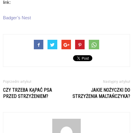
link:
Badger’s Nest
Poprzedni artykuł
Następny artykuł
CZY TRZEBA KĄPAĆ PSA
JAKIE NOŻYCZKI DO
PRZED STRZYŻENIEM?
STRZYŻENIA MALTAŃCZYKA?