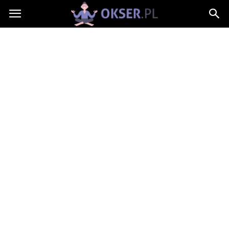
Okser.pl