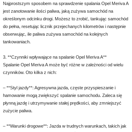
Najprostszym sposobem na sprawdzenie spalania Opel Meriva A
jest zanotowanie ilości paliwa, jaką zużywa samochód na
określonym odcinku drogi. Możesz to zrobić, tankując samochód
do pełna, resetując licznik przejechanych kilometrów i następnie
obserwując, ile paliwa zużywa samochód na kolejnych
tankowaniach.
3. **Czynniki wpływające na spalanie Opel Meriva A**
Spalanie Opel Meriva A może być różne w zależności od wielu
czynników. Oto kilka z nich:
– **Styl jazdy**: Agresywna jazda, częste przyspieszanie i
hamowanie mogą zwiększyć spalanie samochodu. Zaleca się
płynną jazdę i utrzymywanie stałej prędkości, aby zmniejszyć
zużycie paliwa.
– **Warunki drogowe**: Jazda w trudnych warunkach, takich jak