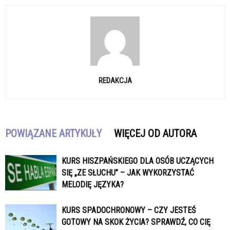
REDAKCJA
POWIĄZANE ARTYKUŁY
WIĘCEJ OD AUTORA
KURS HISZPAŃSKIEGO DLA OSÓB UCZĄCYCH
SIĘ „ZE SŁUCHU” – JAK WYKORZYSTAĆ
MELODIĘ JĘZYKA?
KURS SPADOCHRONOWY – CZY JESTEŚ
GOTOWY NA SKOK ŻYCIA? SPRAWDŹ, CO CIĘ