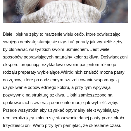
Białe i piękne zęby to marzenie wielu osób, które odwiedzając
swojego dentystę starają się uzyskać porady jak wybielić zęby,
by olśniewać wszystkich swoim uśmiechem. Jest wiele
sposobów poprawiających naturalny kolor szkliwa. Doświadczeni
eksperci proponują przykładowo swoim pacjentom różnego
rodzaju preparaty wybielające.Wśród nich znaleźć można pasty
do zębów, które po codziennym szczotkowaniu wspomagają
uzyskiwanie odpowiedniego koloru, a przy tym wpływają
pozytywnie na strukturę szkliwa. Ulotki zamieszczone na
opakowaniach zawierają cenne informacje jak wybielić zęby.
Przede wszystkim aby uzyskać optymalny efekt wybielający i
remineralizujący zaleca się stosowanie danej pasty przez około
trzydzieści dni. Warto przy tym pamiętać, że określenie czasu