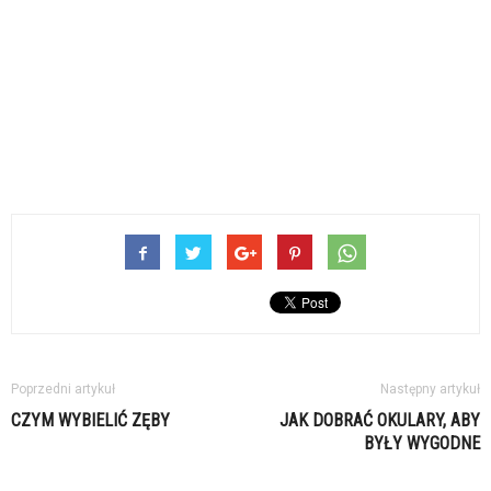
Poprzedni artykuł
Następny artykuł
CZYM WYBIELIĆ ZĘBY
JAK DOBRAĆ OKULARY, ABY
BYŁY WYGODNE