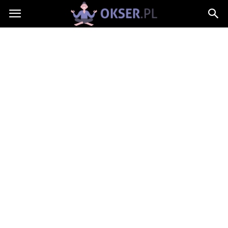
Okser.pl