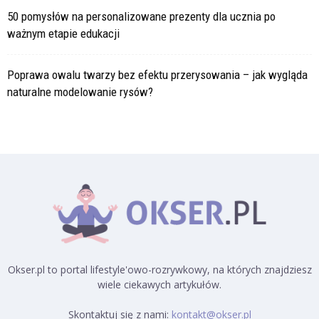
50 pomysłów na personalizowane prezenty dla ucznia po
ważnym etapie edukacji
Poprawa owalu twarzy bez efektu przerysowania – jak wygląda
naturalne modelowanie rysów?
Okser.pl to portal lifestyle'owo-rozrywkowy, na których znajdziesz
wiele ciekawych artykułów.
Skontaktuj się z nami:
kontakt@okser.pl