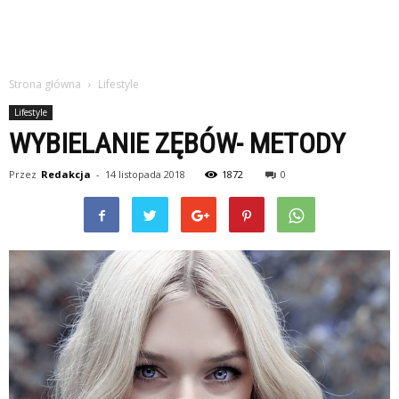
Strona główna
Lifestyle
Lifestyle
WYBIELANIE ZĘBÓW- METODY
Przez
Redakcja
-
14 listopada 2018
1872
0