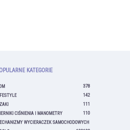
OPULARNE KATEGORIE
378
OM
142
IFESTYLE
111
IZAKI
110
IERNIKI CIŚNIENIA I MANOMETRY
ECHANIZMY WYCIERACZEK SAMOCHODOWYCH