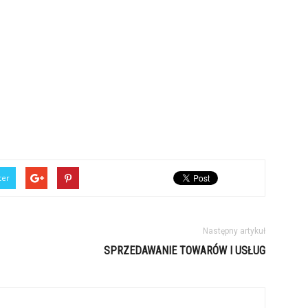
ter
Następny artykuł
SPRZEDAWANIE TOWARÓW I USŁUG