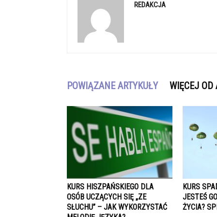
REDAKCJA
POWIĄZANE ARTYKUŁY
WIĘCEJ OD
KURS HISZPAŃSKIEGO DLA
KURS SPA
OSÓB UCZĄCYCH SIĘ „ZE
JESTEŚ G
SŁUCHU” – JAK WYKORZYSTAĆ
ŻYCIA? SP