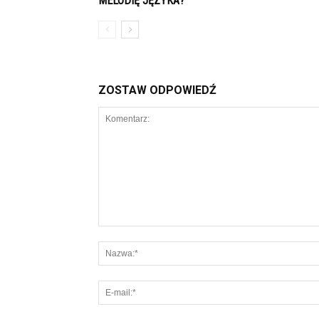
MELODIĘ JĘZYKA?
ZOSTAW ODPOWIEDŹ