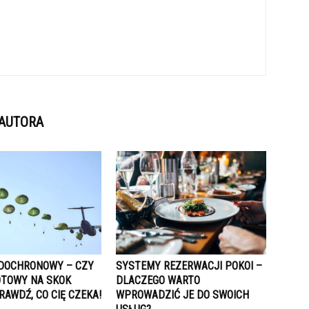
 AUTORA
DOCHRONOWY – CZY
SYSTEMY REZERWACJI POKOI –
OTOWY NA SKOK
DLACZEGO WARTO
RAWDŹ, CO CIĘ CZEKA!
WPROWADZIĆ JE DO SWOICH