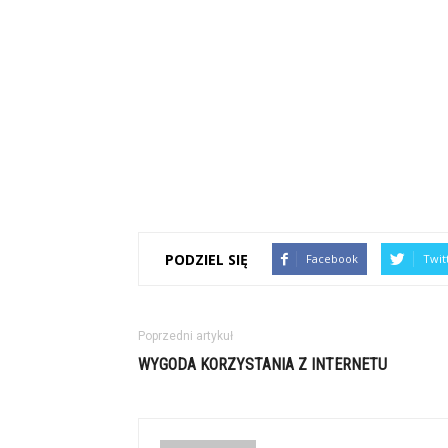
PODZIEL SIĘ
Facebook
Twit
Poprzedni artykuł
WYGODA KORZYSTANIA Z INTERNETU