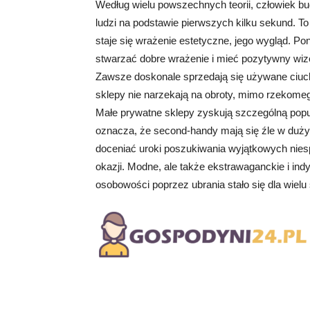
Według wielu powszechnych teorii, człowiek bud
ludzi na podstawie pierwszych kilku sekund. T
staje się wrażenie estetyczne, jego wygląd. Po
stwarzać dobre wrażenie i mieć pozytywny wiz
Zawsze doskonale sprzedają się używane ciuchy
sklepy nie narzekają na obroty, mimo rzekome
Małe prywatne sklepy zyskują szczególną popu
oznacza, że second-handy mają się źle w duży
doceniać uroki poszukiwania wyjątkowych niesp
okazji. Modne, ale także ekstrawaganckie i ind
osobowości poprzez ubrania stało się dla wiel