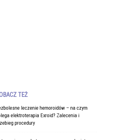
OBACZ TEŻ
ezbolesne leczenie hemoroidów – na czym
lega elektroterapia Exroid? Zalecenia i
zebieg procedury