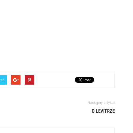
ter
Następny artykuł
O LEVITRZE