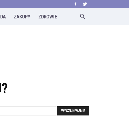
ODA
ZAKUPY
ZDROWIE
U?