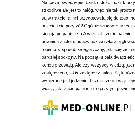
Na całym świecie jest bardzo dużo ludzi, którzy
szkodliwe ale jest to nałóg, więc nie tak prosto 
są w trakcie, a inni przygotowują się do tego 
palenie i nie przytyć? Ogólnie wiadomo przecież
sięgają po papierosa.A więc jak rzucić palenie
powinien znaleźć odpowiedź we własnej głowie. 
robią to w sposób kategoryczny, jak ucięcie ma
bardziej spokojny. Na początku palą dwadzieści
końcu przestają. Ale czy wszyscy wiedzą, jak 
zastępczego, jakiś zastępczy nałóg. Są to róż
wybierane jest jedzenie. I szczerze mówiąc leps
wiesz, jak rzucić palenie i nie przytyć, powin