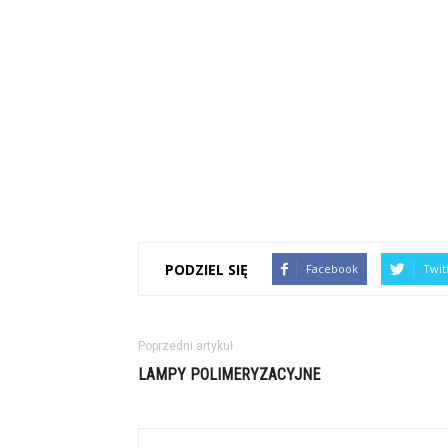
PODZIEL SIĘ
Facebook
Twit
Poprzedni artykuł
LAMPY POLIMERYZACYJNE