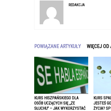
REDAKCJA
POWIĄZANE ARTYKUŁY
WIĘCEJ OD
KURS HISZPAŃSKIEGO DLA
KURS SPA
OSÓB UCZĄCYCH SIĘ „ZE
JESTEŚ G
SŁUCHU” – JAK WYKORZYSTAĆ
ŻYCIA? SP