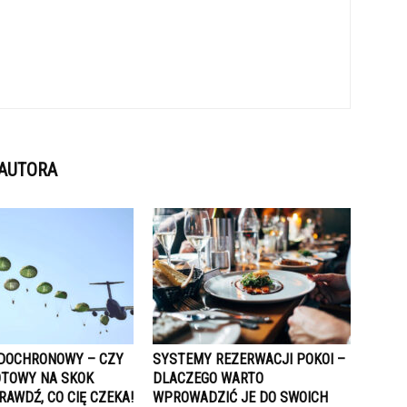
 AUTORA
DOCHRONOWY – CZY
SYSTEMY REZERWACJI POKOI –
OTOWY NA SKOK
DLACZEGO WARTO
RAWDŹ, CO CIĘ CZEKA!
WPROWADZIĆ JE DO SWOICH