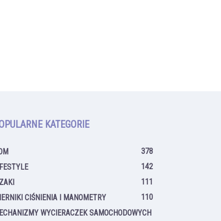
OPULARNE KATEGORIE
378
OM
142
IFESTYLE
111
IZAKI
110
IERNIKI CIŚNIENIA I MANOMETRY
ECHANIZMY WYCIERACZEK SAMOCHODOWYCH