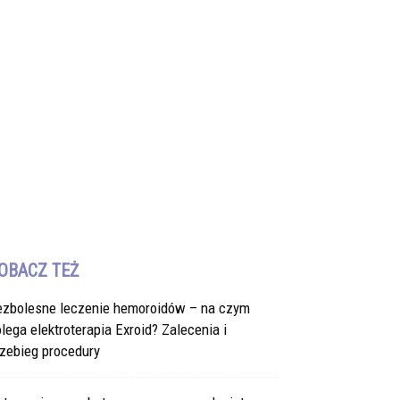
OBACZ TEŻ
ezbolesne leczenie hemoroidów – na czym
lega elektroterapia Exroid? Zalecenia i
zebieg procedury