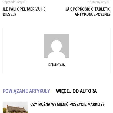
Poprzedni artykuł
Następny artykuł
ILE PALI OPEL MERIVA 1.3
JAK POPROSIĆ O TABLETKI
DIESEL?
ANTYKONCEPCYJNE?
REDAKCJA
POWIĄZANE ARTYKUŁY
WIĘCEJ OD AUTORA
CZY MOŻNA WYMIENIĆ POSZYCIE MARKIZY?