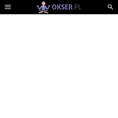
Okser.pl