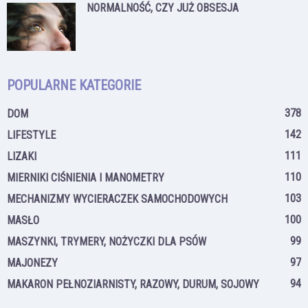
NORMALNOŚĆ, CZY JUŻ OBSESJA
POPULARNE KATEGORIE
378
DOM
142
LIFESTYLE
111
LIZAKI
110
MIERNIKI CIŚNIENIA I MANOMETRY
103
MECHANIZMY WYCIERACZEK SAMOCHODOWYCH
100
MASŁO
99
MASZYNKI, TRYMERY, NOŻYCZKI DLA PSÓW
97
MAJONEZY
94
MAKARON PEŁNOZIARNISTY, RAZOWY, DURUM, SOJOWY