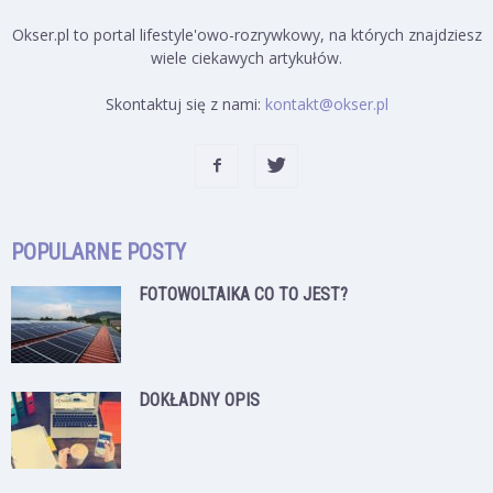
Okser.pl to portal lifestyle'owo-rozrywkowy, na których znajdziesz
wiele ciekawych artykułów.
Skontaktuj się z nami:
kontakt@okser.pl
POPULARNE POSTY
FOTOWOLTAIKA CO TO JEST?
DOKŁADNY OPIS