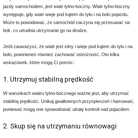
jazdy samochodem, jest wiatr tylno-boczny. Wiatr tylno-boczny
występuje, gdy wiatr wieje pod kątem do tyłu i na boki pojazdu.
Może to powodować, że samochód zaczyna się przesuwać na
bok, co utrudnia utrzymanie go na drodze.
Jeśli zauważysz, że wiatr jest silny i wieje pod kątem do tyłu i na
boki, powinieneś również zachować ostrożność. Oto kilka
wskazówek, które mogą Ci pomóc:
1. Utrzymuj stabilną prędkość
W warunkach wiatru tylno-bocznego ważne jest, aby utrzymać
stabilną prędkość. Unikaj gwałtownych przyspieszeń i hamowań,
ponieważ mogą one spowodować utratę kontroli nad pojazdem.
2. Skup się na utrzymaniu równowagi