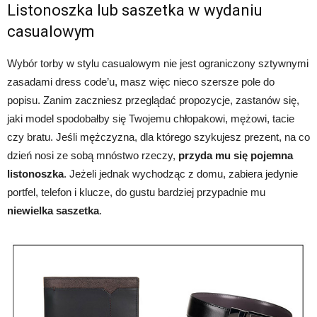
Listonoszka lub saszetka w wydaniu
casualowym
Wybór torby w stylu casualowym nie jest ograniczony sztywnymi
zasadami dress code’u, masz więc nieco szersze pole do
popisu. Zanim zaczniesz przeglądać propozycje, zastanów się,
jaki model spodobałby się Twojemu chłopakowi, mężowi, tacie
czy bratu. Jeśli mężczyzna, dla którego szykujesz prezent, na co
dzień nosi ze sobą mnóstwo rzeczy,
przyda mu się pojemna
listonoszka
. Jeżeli jednak wychodząc z domu, zabiera jedynie
portfel, telefon i klucze, do gustu bardziej przypadnie mu
niewielka saszetka
.