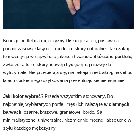
Kupując portfel dla mężczyzny bliskiego sercu, postaw na
ponadczasową klasykę – model ze skóry naturalnej. Taki zakup
to inwestycja w najwyższą jakość i trwałość.
Skórzane portfele
,
zwłaszcza te ze skóry licowej i bydlęcej, są niezwykle
wytrzymałe. Nie przecierają się, nie pękają i nie blakną, nawet po
latach codziennego użytkowania prezentując się nienagannie.
Jaki kolor wybrać?
Przede wszystkim stonowany. Do
najchętniej wybieranych portfeli męskich należą te
w ciemnych
barwach
: czarne, brązowe, granatowe, bordo. Są
minimalistyczne, uniwersalne, niezmiennie modne i absolutnie w
stylu każdego mężczyzny.