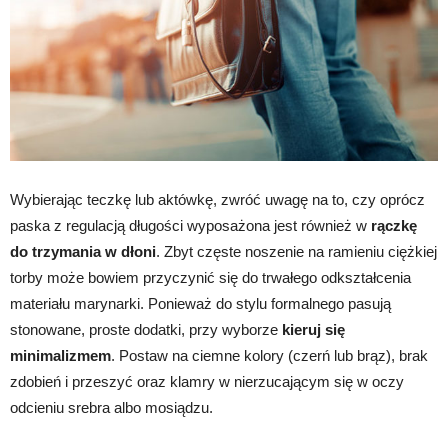
Wybierając teczkę lub aktówkę, zwróć uwagę na to, czy oprócz
paska z regulacją długości wyposażona jest również w
rączkę
do trzymania w dłoni
. Zbyt częste noszenie na ramieniu ciężkiej
torby może bowiem przyczynić się do trwałego odkształcenia
materiału marynarki. Ponieważ do stylu formalnego pasują
stonowane, proste dodatki, przy wyborze
kieruj się
minimalizmem
. Postaw na ciemne kolory (czerń lub brąz), brak
zdobień i przeszyć oraz klamry w nierzucającym się w oczy
odcieniu srebra albo mosiądzu.