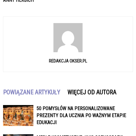
ANNY HERBICH
REDAKCJA OKSER.PL
POWIĄZANE ARTYKUŁY
WIĘCEJ OD AUTORA
50 POMYSŁÓW NA PERSONALIZOWANE
PREZENTY DLA UCZNIA PO WAŻNYM ETAPIE
EDUKACJI