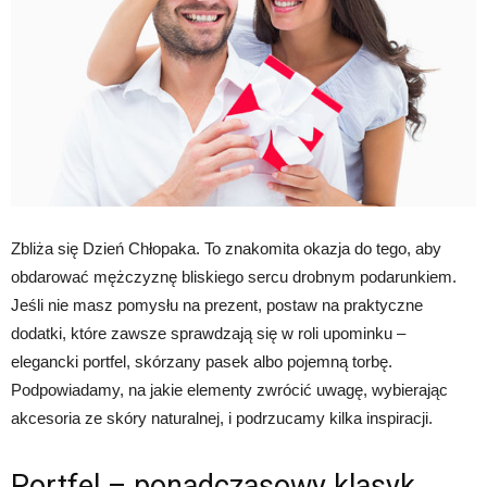
Zbliża się Dzień Chłopaka. To znakomita okazja do tego, aby
obdarować mężczyznę bliskiego sercu drobnym podarunkiem.
Jeśli nie masz pomysłu na prezent, postaw na praktyczne
dodatki, które zawsze sprawdzają się w roli upominku –
elegancki portfel, skórzany pasek albo pojemną torbę.
Podpowiadamy, na jakie elementy zwrócić uwagę, wybierając
akcesoria ze skóry naturalnej, i podrzucamy kilka inspiracji.
Portfel – ponadczasowy klasyk