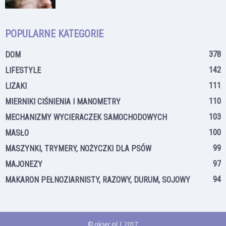
POPULARNE KATEGORIE
378
DOM
142
LIFESTYLE
111
LIZAKI
110
MIERNIKI CIŚNIENIA I MANOMETRY
103
MECHANIZMY WYCIERACZEK SAMOCHODOWYCH
100
MASŁO
99
MASZYNKI, TRYMERY, NOŻYCZKI DLA PSÓW
97
MAJONEZY
94
MAKARON PEŁNOZIARNISTY, RAZOWY, DURUM, SOJOWY
© okser.pl | 2017