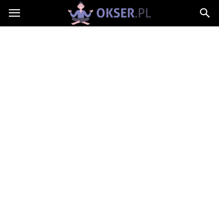
Okser.pl