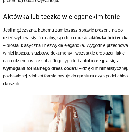
preferencji obdarowywanego.
Aktówka lub teczka w eleganckim tonie
Jeśli mężczyzna, któremu zamierzasz sprawić prezent, na co
dzień wybiera styl formalny, spodoba mu się
aktówka lub teczka
– prosta, klasyczna i niezwykle elegancka. Wygodnie przechowa
w niej laptopa, służbowe dokumenty i wszystkie drobiazgi, jakie
na co dzień nosi ze sobą. Tego typu torba
dobrze zgra się z
wymogami formalnego dress code’u
– dzięki minimalistycznej,
pozbawionej zdobień formie pasuje do garnituru czy spodni chino
i koszuli.