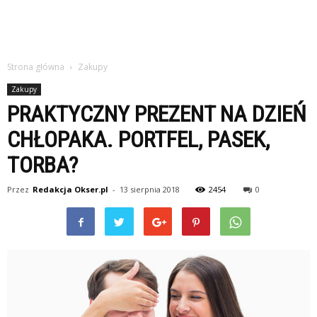
Strona główna
Zakupy
Zakupy
PRAKTYCZNY PREZENT NA DZIEŃ
CHŁOPAKA. PORTFEL, PASEK,
TORBA?
Przez
Redakcja Okser.pl
-
13 sierpnia 2018
2454
0