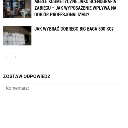
MEBLE KOSMETYCZNE JAKO SCENOGRAFIA
ZABIEGU – JAK WYPOSAŻENIE WPŁYWA NA
ODBIÓR PROFESJONALIZMU?
JAK WYBRAĆ DOBREGO BIG BAGA 500 KG?
ZOSTAW ODPOWIEDŹ