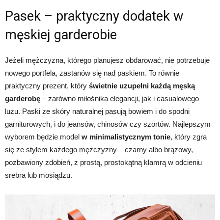
Pasek – praktyczny dodatek w
męskiej garderobie
Jeżeli mężczyzna, którego planujesz obdarować, nie potrzebuje
nowego portfela, zastanów się nad paskiem. To równie
praktyczny prezent, który
świetnie uzupełni każdą męską
garderobę
– zarówno miłośnika elegancji, jak i casualowego
luzu. Paski ze skóry naturalnej pasują bowiem i do spodni
garniturowych, i do jeansów, chinosów czy szortów. Najlepszym
wyborem będzie model
w minimalistycznym tonie
, który zgra
się ze stylem każdego mężczyzny – czarny albo brązowy,
pozbawiony zdobień, z prostą, prostokątną klamrą w odcieniu
srebra lub mosiądzu.