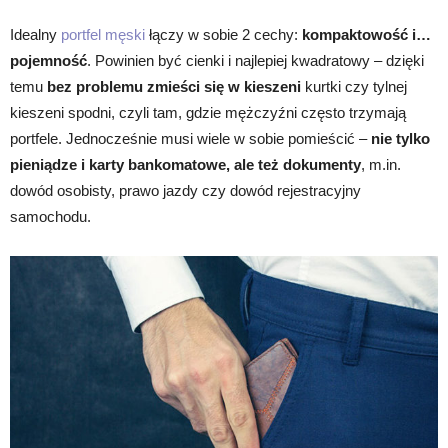
Idealny
portfel męski
łączy w sobie 2 cechy:
kompaktowość i…
pojemność
. Powinien być cienki i najlepiej kwadratowy – dzięki
temu
bez problemu zmieści się w kieszeni
kurtki czy tylnej
kieszeni spodni, czyli tam, gdzie mężczyźni często trzymają
portfele. Jednocześnie musi wiele w sobie pomieścić –
nie tylko
pieniądze i karty bankomatowe, ale też dokumenty
, m.in.
dowód osobisty, prawo jazdy czy dowód rejestracyjny
samochodu.