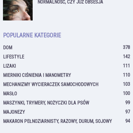
NORMALNOŚĆ, CZY JUŻ OBSESJA
POPULARNE KATEGORIE
378
DOM
142
LIFESTYLE
111
LIZAKI
110
MIERNIKI CIŚNIENIA I MANOMETRY
103
MECHANIZMY WYCIERACZEK SAMOCHODOWYCH
100
MASŁO
99
MASZYNKI, TRYMERY, NOŻYCZKI DLA PSÓW
97
MAJONEZY
94
MAKARON PEŁNOZIARNISTY, RAZOWY, DURUM, SOJOWY