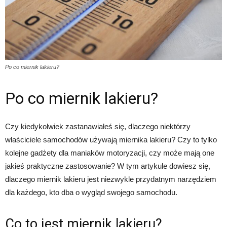
Po co miernik lakieru?
Po co miernik lakieru?
Czy kiedykolwiek zastanawiałeś się, dlaczego niektórzy
właściciele samochodów używają miernika lakieru? Czy to tylko
kolejne gadżety dla maniaków motoryzacji, czy może mają one
jakieś praktyczne zastosowanie? W tym artykule dowiesz się,
dlaczego miernik lakieru jest niezwykle przydatnym narzędziem
dla każdego, kto dba o wygląd swojego samochodu.
Co to jest miernik lakieru?