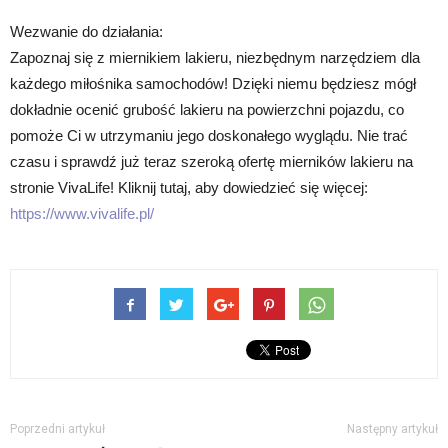
Wezwanie do działania:
Zapoznaj się z miernikiem lakieru, niezbędnym narzędziem dla
każdego miłośnika samochodów! Dzięki niemu będziesz mógł
dokładnie ocenić grubość lakieru na powierzchni pojazdu, co
pomoże Ci w utrzymaniu jego doskonałego wyglądu. Nie trać
czasu i sprawdź już teraz szeroką ofertę mierników lakieru na
stronie VivaLife! Kliknij tutaj, aby dowiedzieć się więcej:
https://www.vivalife.pl/
Poprzedni artykuł
Następny artykuł