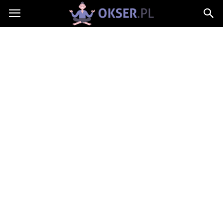
Okser.pl