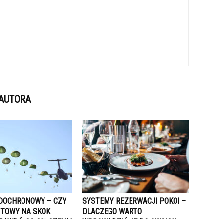
 AUTORA
DOCHRONOWY – CZY
SYSTEMY REZERWACJI POKOI –
OTOWY NA SKOK
DLACZEGO WARTO