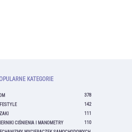
OPULARNE KATEGORIE
378
OM
142
IFESTYLE
111
IZAKI
110
IERNIKI CIŚNIENIA I MANOMETRY
ECHANIZMY WYCIERACZEK SAMOCHODOWYCH