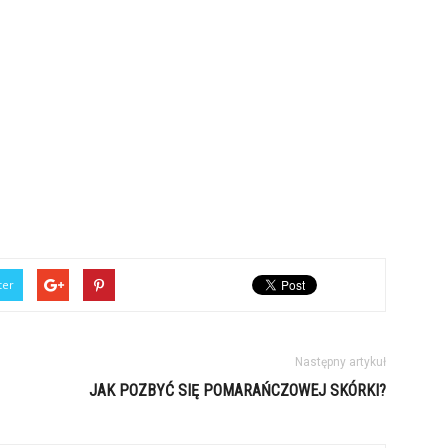
ter
Następny artykuł
JAK POZBYĆ SIĘ POMARAŃCZOWEJ SKÓRKI?