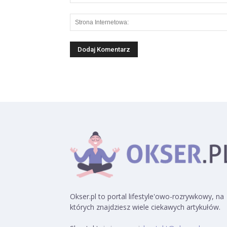
Okser.pl to portal lifestyle'owo-rozrywkowy, na
których znajdziesz wiele ciekawych artykułów.