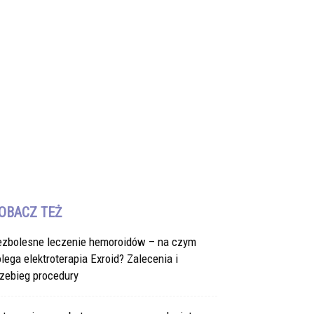
OBACZ TEŻ
ezbolesne leczenie hemoroidów – na czym
lega elektroterapia Exroid? Zalecenia i
zebieg procedury