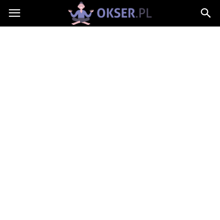
Okser.pl