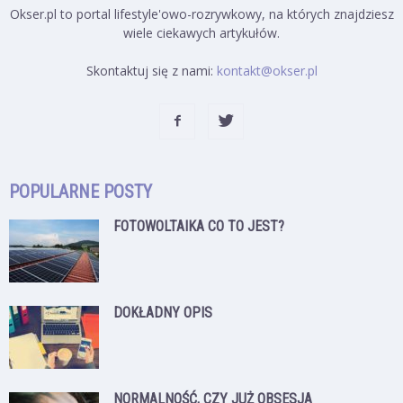
Okser.pl to portal lifestyle'owo-rozrywkowy, na których znajdziesz
wiele ciekawych artykułów.
Skontaktuj się z nami:
kontakt@okser.pl
POPULARNE POSTY
FOTOWOLTAIKA CO TO JEST?
DOKŁADNY OPIS
NORMALNOŚĆ, CZY JUŻ OBSESJA