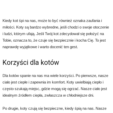
Kiedy kot śpi na nas, może to być również oznaka zaufania i
miłości. Koty są bardzo wybredne, jeśli chodzi o swoje otoczenie
i ludzi, którym ufają. Jeśli Twój kot zdecydował się położyć na
Tobie, oznacza to, że czuje się bezpiecznie i kocha Cię. To jest
naprawdę wyjątkowe i warto docenić ten gest.
Korzyści dla kotów
Dla kotów spanie na nas ma wiele korzyści. Po pierwsze, nasze
ciało jest ciepłe i zapewnia im komfort. Koty uwielbiają ciepło i
często szukają miejsc, gdzie mogą się ogrzać. Nasze ciało jest
idealnym źródłem ciepła, zwłaszcza w chłodniejsze dni.
Po drugie, koty czują się bezpieczne, kiedy śpią na nas. Nasze