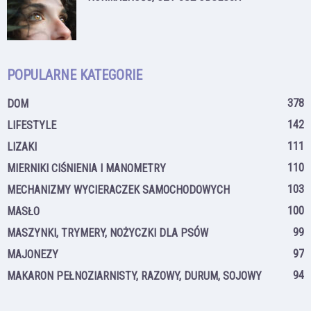
POPULARNE KATEGORIE
378
DOM
142
LIFESTYLE
111
LIZAKI
110
MIERNIKI CIŚNIENIA I MANOMETRY
103
MECHANIZMY WYCIERACZEK SAMOCHODOWYCH
100
MASŁO
99
MASZYNKI, TRYMERY, NOŻYCZKI DLA PSÓW
97
MAJONEZY
94
MAKARON PEŁNOZIARNISTY, RAZOWY, DURUM, SOJOWY