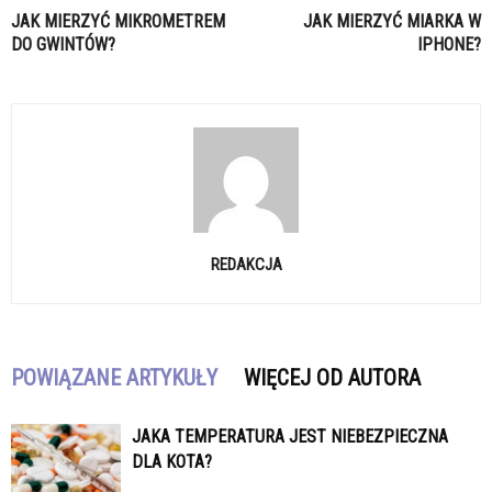
JAK MIERZYĆ MIKROMETREM
JAK MIERZYĆ MIARKA W
DO GWINTÓW?
IPHONE?
REDAKCJA
POWIĄZANE ARTYKUŁY
WIĘCEJ OD AUTORA
JAKA TEMPERATURA JEST NIEBEZPIECZNA
DLA KOTA?