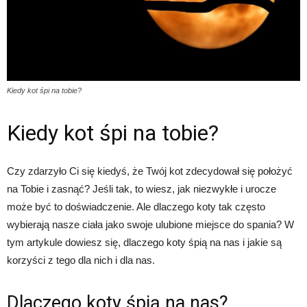
Kiedy kot śpi na tobie?
Kiedy kot śpi na tobie?
Czy zdarzyło Ci się kiedyś, że Twój kot zdecydował się położyć
na Tobie i zasnąć? Jeśli tak, to wiesz, jak niezwykłe i urocze
może być to doświadczenie. Ale dlaczego koty tak często
wybierają nasze ciała jako swoje ulubione miejsce do spania? W
tym artykule dowiesz się, dlaczego koty śpią na nas i jakie są
korzyści z tego dla nich i dla nas.
Dlaczego koty śpią na nas?