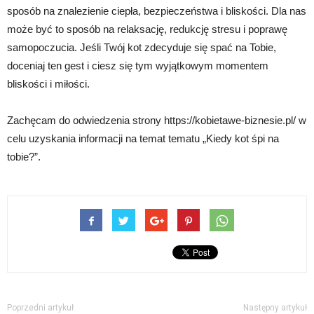
sposób na znalezienie ciepła, bezpieczeństwa i bliskości. Dla nas
może być to sposób na relaksację, redukcję stresu i poprawę
samopoczucia. Jeśli Twój kot zdecyduje się spać na Tobie,
doceniaj ten gest i ciesz się tym wyjątkowym momentem
bliskości i miłości.
Zachęcam do odwiedzenia strony https://kobietawe-biznesie.pl/ w
celu uzyskania informacji na temat tematu „Kiedy kot śpi na
tobie?”.
Poprzedni artykuł
Następny artykuł