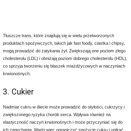
Tłuszcze trans, które znajdują się w wielu przetworzonych
produktach spożywczych, takich jak fast foody, ciastka i chipsy,
mogą prowadzić do zatykania żył. Zwiększają one poziom złego
cholesterolu (LDL) i obniżają poziom dobrego cholesterolu (HDL),
co sprzyja tworzeniu się blaszek miażdżycowych w naczyniach
krwionośnych.
3. Cukier
Nadmiar cukru w diecie może prowadzić do otyłości, cukrzycy i
zwiększonego ryzyka chorób serca. Wpływa również na
elastyczność naczyń krwionośnych i może przyczyniać się do
ich zapychania. Warto więc ograniczyć spożycie cukru i unikać