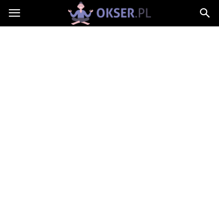
Okser.pl