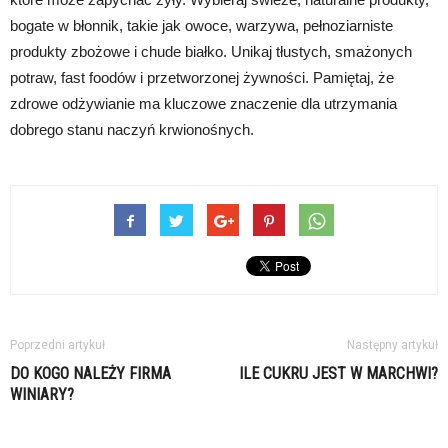
bogate w błonnik, takie jak owoce, warzywa, pełnoziarniste
produkty zbożowe i chude białko. Unikaj tłustych, smażonych
potraw, fast foodów i przetworzonej żywności. Pamiętaj, że
zdrowe odżywianie ma kluczowe znaczenie dla utrzymania
dobrego stanu naczyń krwionośnych.
Poprzedni artykuł
Następny artykuł
DO KOGO NALEŻY FIRMA
ILE CUKRU JEST W MARCHWI?
WINIARY?