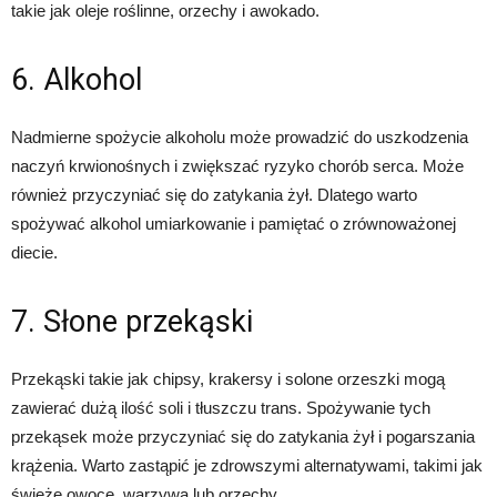
takie jak oleje roślinne, orzechy i awokado.
6. Alkohol
Nadmierne spożycie alkoholu może prowadzić do uszkodzenia
naczyń krwionośnych i zwiększać ryzyko chorób serca. Może
również przyczyniać się do zatykania żył. Dlatego warto
spożywać alkohol umiarkowanie i pamiętać o zrównoważonej
diecie.
7. Słone przekąski
Przekąski takie jak chipsy, krakersy i solone orzeszki mogą
zawierać dużą ilość soli i tłuszczu trans. Spożywanie tych
przekąsek może przyczyniać się do zatykania żył i pogarszania
krążenia. Warto zastąpić je zdrowszymi alternatywami, takimi jak
świeże owoce, warzywa lub orzechy.