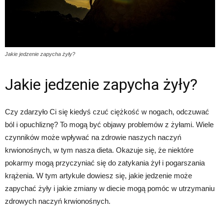
Jakie jedzenie zapycha żyły?
Jakie jedzenie zapycha żyły?
Czy zdarzyło Ci się kiedyś czuć ciężkość w nogach, odczuwać
ból i opuchliznę? To mogą być objawy problemów z żyłami. Wiele
czynników może wpływać na zdrowie naszych naczyń
krwionośnych, w tym nasza dieta. Okazuje się, że niektóre
pokarmy mogą przyczyniać się do zatykania żył i pogarszania
krążenia. W tym artykule dowiesz się, jakie jedzenie może
zapychać żyły i jakie zmiany w diecie mogą pomóc w utrzymaniu
zdrowych naczyń krwionośnych.