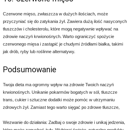
Czerwone mięso, zwłaszcza w dużych ilościach, może
przyczyniać się do zatykania żył. Zawiera dużą ilość nasyconych
tłuszczów i cholesterolu, które mogą negatywnie wpływać na
zdrowie naczyń krwionośnych. Warto ograniczyć spożycie
czerwonego mięsa i zastąpić je chudymi źródłami białka, takimi
jak drób, ryby lub roślinne alternatywy.
Podsumowanie
Twoja dieta ma ogromny wpływ na zdrowie Twoich naczyń
krwionośnych. Unikanie pokarmów bogatych w sól, tłuszcze
trans, cukier i sztuczne dodatki może pomóc w utrzymaniu
zdrowych żył. Zamiast tego warto sięgać po zdrowe tłuszcze,
Wezwanie do działania: Zadbaj o swoje zdrowie i unikaj jedzenia,
które może zapychać żyły. Wybieraj świeże, naturalne produkty,