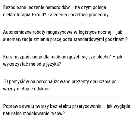
Bezbolesne leczenie hemoroidów – na czym polega
elektroterapia Exroid? Zalecenia i przebieg procedury
Autonomiczne roboty magazynowe w logistyce nocnej – jak
automatyzacja zmienia pracę poza standardowymi godzinami?
Kurs hiszpańskiego dla osób uczących się „ze słuchu” – jak
wykorzystać melodię języka?
50 pomysłów na personalizowane prezenty dla ucznia po
ważnym etapie edukacji
Poprawa owalu twarzy bez efektu przerysowania – jak wygląda
naturalne modelowanie rysów?