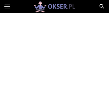
Okser.pl