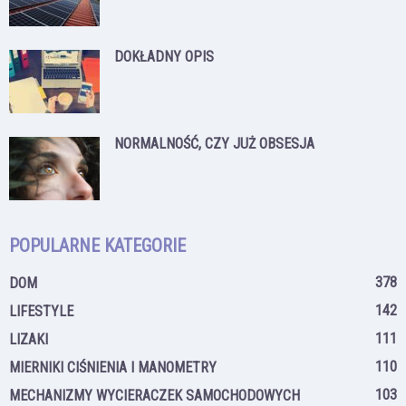
DOKŁADNY OPIS
NORMALNOŚĆ, CZY JUŻ OBSESJA
POPULARNE KATEGORIE
378
DOM
142
LIFESTYLE
111
LIZAKI
110
MIERNIKI CIŚNIENIA I MANOMETRY
103
MECHANIZMY WYCIERACZEK SAMOCHODOWYCH