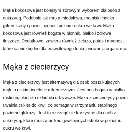
Mąka kokosowa jest kolejnym zdrowym wyborem dla osób z
cukrzycą. Podobnie jak mąka migdałowa, ma niski indeks
glikemiczny i powoli podnosi poziom cukru we krwi. Mąka
kokosowa jest również bogata w błonnik, białko i zdrowe
tłuszcze. Dodatkowo, zawiera również żelazo, potas i magnez,
które są niezbędne dla prawidłowego funkcjonowania organizmu.
Mąka z ciecierzycy
Mąka z ciecierzycy jest alternatywą dla osób poszukujących
mąki o niskim indeksie glikemicznym. Jest ona bogata w białko
roślinne, błonnik i składniki odżywcze. Mąka z ciecierzycy powoli
uwalnia cukier do krwi, co pomaga w utrzymaniu stabilnego
poziomu glukozy. Jest to szczególnie korzystne dla osób z
cukrzycą, które muszą unikać gwałtownych skoków poziomu
cukru we krwi.