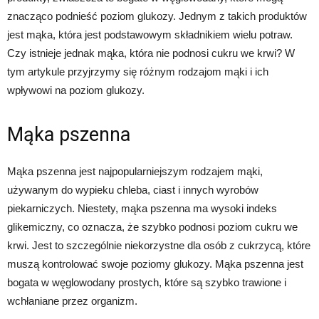
znacząco podnieść poziom glukozy. Jednym z takich produktów
jest mąka, która jest podstawowym składnikiem wielu potraw.
Czy istnieje jednak mąka, która nie podnosi cukru we krwi? W
tym artykule przyjrzymy się różnym rodzajom mąki i ich
wpływowi na poziom glukozy.
Mąka pszenna
Mąka pszenna jest najpopularniejszym rodzajem mąki,
używanym do wypieku chleba, ciast i innych wyrobów
piekarniczych. Niestety, mąka pszenna ma wysoki indeks
glikemiczny, co oznacza, że szybko podnosi poziom cukru we
krwi. Jest to szczególnie niekorzystne dla osób z cukrzycą, które
muszą kontrolować swoje poziomy glukozy. Mąka pszenna jest
bogata w węglowodany prostych, które są szybko trawione i
wchłaniane przez organizm.