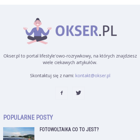
Okser.pl to portal lifestyle'owo-rozrywkowy, na których znajdziesz
wiele ciekawych artykułów.
Skontaktuj się z nami:
kontakt@okser.pl
POPULARNE POSTY
FOTOWOLTAIKA CO TO JEST?