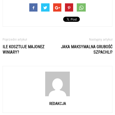
Poprzedni artykuł
Następny artykuł
ILE KOSZTUJE MAJONEZ
JAKA MAKSYMALNA GRUBOŚĆ
WINIARY?
SZPACHLI?
REDAKCJA