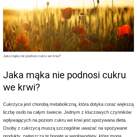
Jaka mąka nie podnosi cukru we krwi?
Jaka mąka nie podnosi cukru
we krwi?
Cukrzyca jest chorobą metaboliczną, która dotyka coraz większą
liczbę osób na całym świecie. Jednym z kluczowych czynników
wpływających na poziom cukru we krwi jest spożywana dieta.
Osoby z cukrzycą muszą szczególnie uważać na spożywane
produkty, zwłaszcza te bogate w węglowodany, które mogą