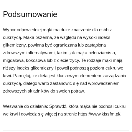
Podsumowanie
Wybór odpowiedniej mąki ma duże znaczenie dla osób z
cukrzycą. Mąka pszenna, ze względu na wysoki indeks
glikemiczny, powinna być ograniczana lub zastąpiona
zdrowszymi alternatywami, takimi jak mąka pełnoziarnista,
migdałowa, kokosowa lub z ciecierzycy. Te rodzaje mąki mają
niższy indeks glikemiczny i powoli podnoszą poziom cukru we
krwi. Pamiętaj, że dieta jest kluczowym elementem zarządzania
cukrzycą, dlatego warto zastanowić się nad wprowadzeniem
zdrowszych składników do swoich potraw.
Wezwanie do działania: Sprawdź, która mąka nie podnosi cukru
we krwi i dowiedz się więcej na stronie https://www.kissfm.pl/.