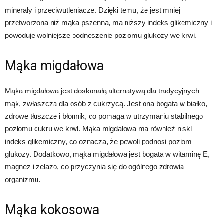
minerały i przeciwutleniacze. Dzięki temu, że jest mniej
przetworzona niż mąka pszenna, ma niższy indeks glikemiczny i
powoduje wolniejsze podnoszenie poziomu glukozy we krwi.
Mąka migdałowa
Mąka migdałowa jest doskonałą alternatywą dla tradycyjnych
mąk, zwłaszcza dla osób z cukrzycą. Jest ona bogata w białko,
zdrowe tłuszcze i błonnik, co pomaga w utrzymaniu stabilnego
poziomu cukru we krwi. Mąka migdałowa ma również niski
indeks glikemiczny, co oznacza, że powoli podnosi poziom
glukozy. Dodatkowo, mąka migdałowa jest bogata w witaminę E,
magnez i żelazo, co przyczynia się do ogólnego zdrowia
organizmu.
Mąka kokosowa