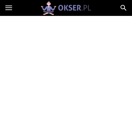
Okser.pl