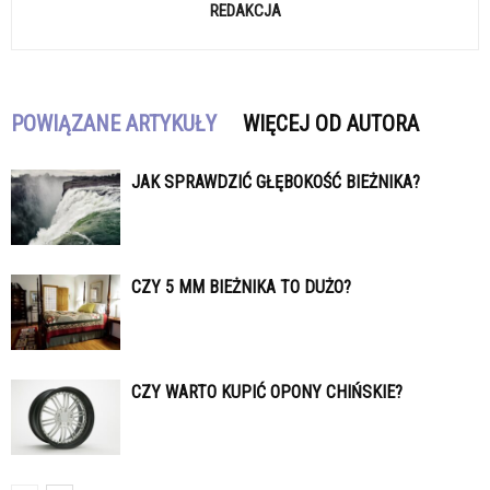
REDAKCJA
POWIĄZANE ARTYKUŁY
WIĘCEJ OD AUTORA
JAK SPRAWDZIĆ GŁĘBOKOŚĆ BIEŻNIKA?
CZY 5 MM BIEŻNIKA TO DUŻO?
CZY WARTO KUPIĆ OPONY CHIŃSKIE?