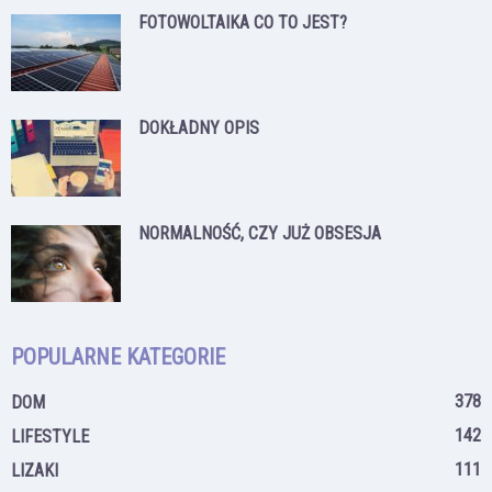
FOTOWOLTAIKA CO TO JEST?
DOKŁADNY OPIS
NORMALNOŚĆ, CZY JUŻ OBSESJA
POPULARNE KATEGORIE
378
DOM
142
LIFESTYLE
111
LIZAKI