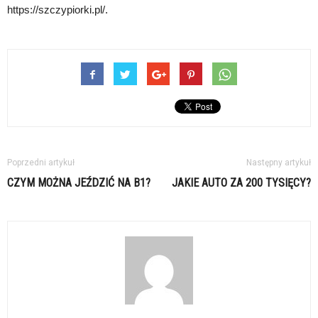
https://szczypiorki.pl/.
Poprzedni artykuł
Następny artykuł
CZYM MOŻNA JEŹDZIĆ NA B1?
JAKIE AUTO ZA 200 TYSIĘCY?