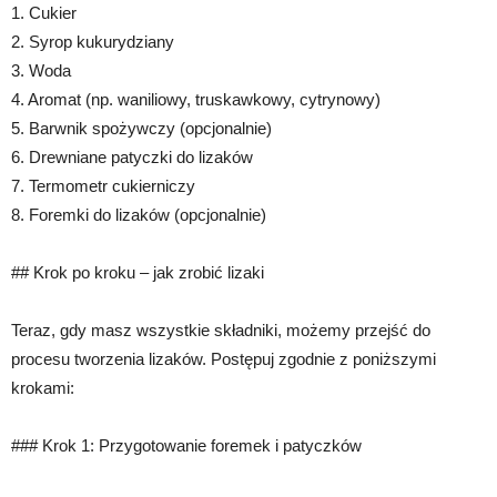
1. Cukier
2. Syrop kukurydziany
3. Woda
4. Aromat (np. waniliowy, truskawkowy, cytrynowy)
5. Barwnik spożywczy (opcjonalnie)
6. Drewniane patyczki do lizaków
7. Termometr cukierniczy
8. Foremki do lizaków (opcjonalnie)
## Krok po kroku – jak zrobić lizaki
Teraz, gdy masz wszystkie składniki, możemy przejść do
procesu tworzenia lizaków. Postępuj zgodnie z poniższymi
krokami:
### Krok 1: Przygotowanie foremek i patyczków