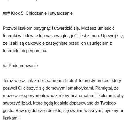
### Krok 5: Chłodzenie i utwardzanie
Pozwól lizakom ostygnąć i utwardzić się. Możesz umieścić
foremki w lodówce lub na zewnątrz, jeśli jest zimno. Upewnij się,
że lizaki są całkowicie zastygnięte przed ich usunięciem z
foremek lub pergaminu.
## Podsumowanie
Teraz wiesz, jak zrobić samemu lizaka! To prosty proces, który
pozwoli Ci cieszyć się domowymi smakołykami. Pamiętaj, że
możesz eksperymentować z różnymi aromatami i kolorami, aby
stworzyć lizaki, które będą idealnie dopasowane do Twojego
gustu. Baw się dobrze i delektuj się swoimi własnymi, pysznymi
lizakami!