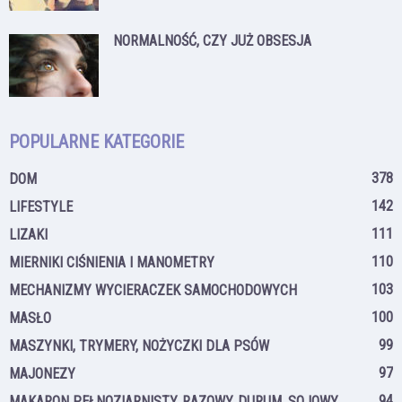
NORMALNOŚĆ, CZY JUŻ OBSESJA
POPULARNE KATEGORIE
378
DOM
142
LIFESTYLE
111
LIZAKI
110
MIERNIKI CIŚNIENIA I MANOMETRY
103
MECHANIZMY WYCIERACZEK SAMOCHODOWYCH
100
MASŁO
99
MASZYNKI, TRYMERY, NOŻYCZKI DLA PSÓW
97
MAJONEZY
94
MAKARON PEŁNOZIARNISTY, RAZOWY, DURUM, SOJOWY