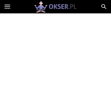
Okser.pl