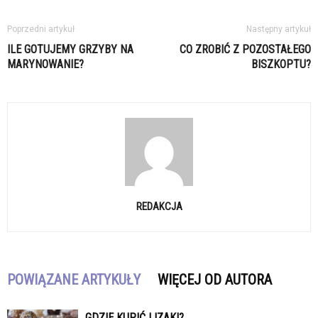
Poprzedni artykuł
Następny artykuł
ILE GOTUJEMY GRZYBY NA
CO ZROBIĆ Z POZOSTAŁEGO
MARYNOWANIE?
BISZKOPTU?
REDAKCJA
POWIĄZANE ARTYKUŁY
WIĘCEJ OD AUTORA
GDZIE KUPIĆ LIZAKI?