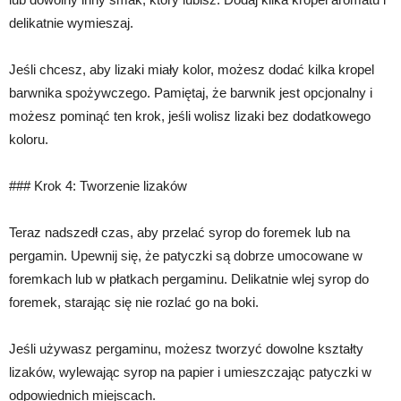
delikatnie wymieszaj.
Jeśli chcesz, aby lizaki miały kolor, możesz dodać kilka kropel
barwnika spożywczego. Pamiętaj, że barwnik jest opcjonalny i
możesz pominąć ten krok, jeśli wolisz lizaki bez dodatkowego
koloru.
### Krok 4: Tworzenie lizaków
Teraz nadszedł czas, aby przelać syrop do foremek lub na
pergamin. Upewnij się, że patyczki są dobrze umocowane w
foremkach lub w płatkach pergaminu. Delikatnie wlej syrop do
foremek, starając się nie rozlać go na boki.
Jeśli używasz pergaminu, możesz tworzyć dowolne kształty
lizaków, wylewając syrop na papier i umieszczając patyczki w
odpowiednich miejscach.