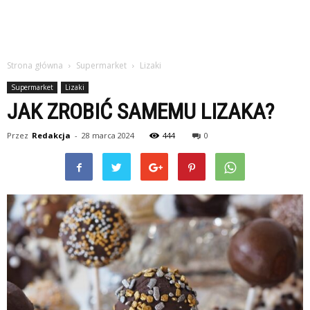
Strona główna
Supermarket
Lizaki
Supermarket
Lizaki
JAK ZROBIĆ SAMEMU LIZAKA?
Przez
Redakcja
-
28 marca 2024
444
0