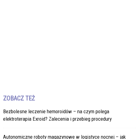
ZOBACZ TEŻ
Bezbolesne leczenie hemoroidów – na czym polega
elektroterapia Exroid? Zalecenia i przebieg procedury
Autonomiczne roboty magazynowe w logistyce nocnej – jak