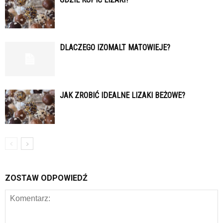
DLACZEGO IZOMALT MATOWIEJE?
JAK ZROBIĆ IDEALNE LIZAKI BEŻOWE?
ZOSTAW ODPOWIEDŹ