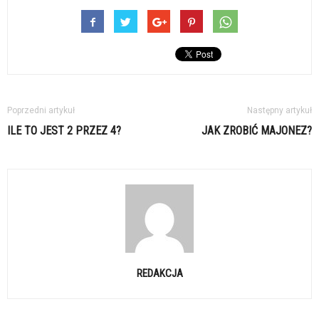
Poprzedni artykuł
Następny artykuł
ILE TO JEST 2 PRZEZ 4?
JAK ZROBIĆ MAJONEZ?
REDAKCJA