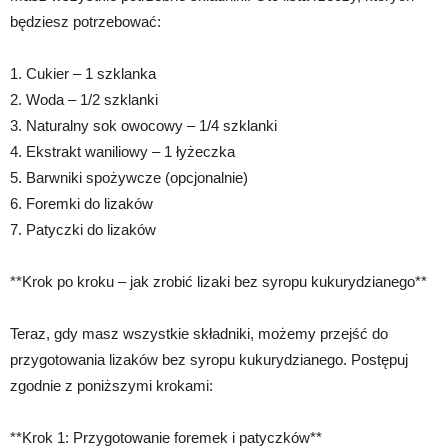
będziesz potrzebować:
1. Cukier – 1 szklanka
2. Woda – 1/2 szklanki
3. Naturalny sok owocowy – 1/4 szklanki
4. Ekstrakt waniliowy – 1 łyżeczka
5. Barwniki spożywcze (opcjonalnie)
6. Foremki do lizaków
7. Patyczki do lizaków
**Krok po kroku – jak zrobić lizaki bez syropu kukurydzianego**
Teraz, gdy masz wszystkie składniki, możemy przejść do
przygotowania lizaków bez syropu kukurydzianego. Postępuj
zgodnie z poniższymi krokami:
**Krok 1: Przygotowanie foremek i patyczków**