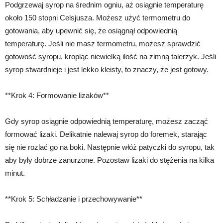
Podgrzewaj syrop na średnim ogniu, aż osiągnie temperaturę
około 150 stopni Celsjusza. Możesz użyć termometru do
gotowania, aby upewnić się, że osiągnął odpowiednią
temperaturę. Jeśli nie masz termometru, możesz sprawdzić
gotowość syropu, kropląc niewielką ilość na zimną talerzyk. Jeśli
syrop stwardnieje i jest lekko kleisty, to znaczy, że jest gotowy.
**Krok 4: Formowanie lizaków**
Gdy syrop osiągnie odpowiednią temperaturę, możesz zacząć
formować lizaki. Delikatnie nalewaj syrop do foremek, starając
się nie rozlać go na boki. Następnie włóż patyczki do syropu, tak
aby były dobrze zanurzone. Pozostaw lizaki do stężenia na kilka
minut.
**Krok 5: Schładzanie i przechowywanie**