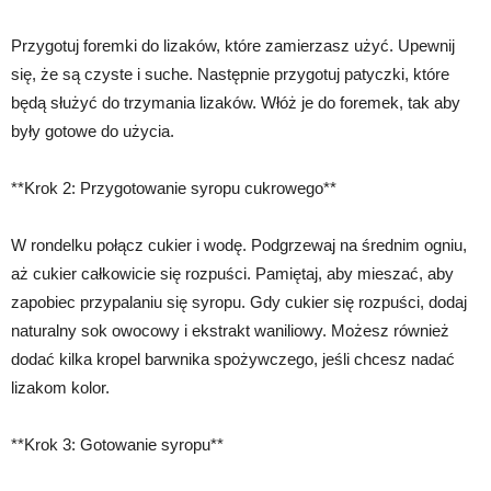
Przygotuj foremki do lizaków, które zamierzasz użyć. Upewnij
się, że są czyste i suche. Następnie przygotuj patyczki, które
będą służyć do trzymania lizaków. Włóż je do foremek, tak aby
były gotowe do użycia.
**Krok 2: Przygotowanie syropu cukrowego**
W rondelku połącz cukier i wodę. Podgrzewaj na średnim ogniu,
aż cukier całkowicie się rozpuści. Pamiętaj, aby mieszać, aby
zapobiec przypalaniu się syropu. Gdy cukier się rozpuści, dodaj
naturalny sok owocowy i ekstrakt waniliowy. Możesz również
dodać kilka kropel barwnika spożywczego, jeśli chcesz nadać
lizakom kolor.
**Krok 3: Gotowanie syropu**