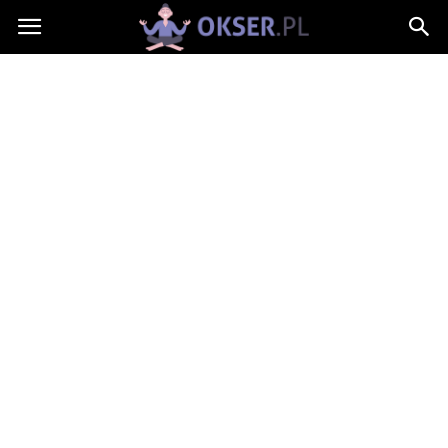
Okser.pl