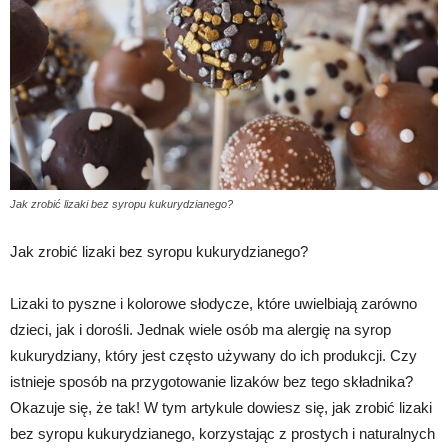
Jak zrobić lizaki bez syropu kukurydzianego?
Jak zrobić lizaki bez syropu kukurydzianego?
Lizaki to pyszne i kolorowe słodycze, które uwielbiają zarówno
dzieci, jak i dorośli. Jednak wiele osób ma alergię na syrop
kukurydziany, który jest często używany do ich produkcji. Czy
istnieje sposób na przygotowanie lizaków bez tego składnika?
Okazuje się, że tak! W tym artykule dowiesz się, jak zrobić lizaki
bez syropu kukurydzianego, korzystając z prostych i naturalnych