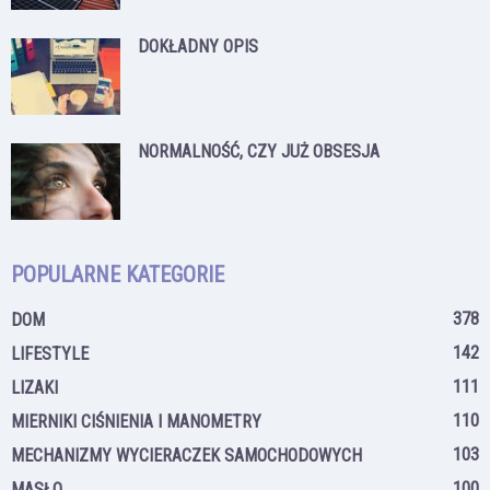
DOKŁADNY OPIS
NORMALNOŚĆ, CZY JUŻ OBSESJA
POPULARNE KATEGORIE
378
DOM
142
LIFESTYLE
111
LIZAKI
110
MIERNIKI CIŚNIENIA I MANOMETRY
103
MECHANIZMY WYCIERACZEK SAMOCHODOWYCH
100
MASŁO