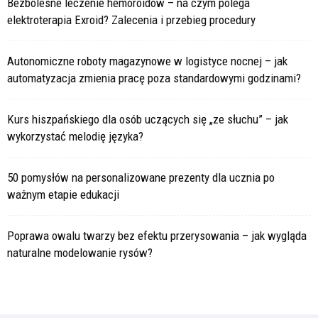
Bezbolesne leczenie hemoroidów – na czym polega
elektroterapia Exroid? Zalecenia i przebieg procedury
Autonomiczne roboty magazynowe w logistyce nocnej – jak
automatyzacja zmienia pracę poza standardowymi godzinami?
Kurs hiszpańskiego dla osób uczących się „ze słuchu” – jak
wykorzystać melodię języka?
50 pomysłów na personalizowane prezenty dla ucznia po
ważnym etapie edukacji
Poprawa owalu twarzy bez efektu przerysowania – jak wygląda
naturalne modelowanie rysów?