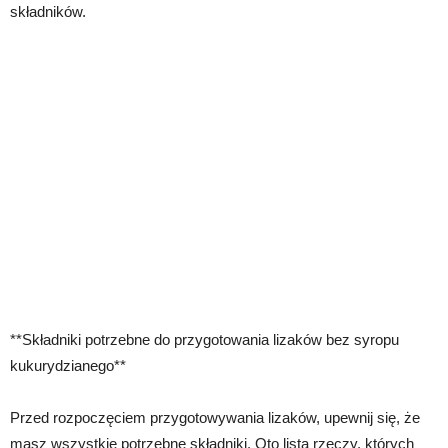
składników.
**Składniki potrzebne do przygotowania lizaków bez syropu
kukurydzianego**
Przed rozpoczęciem przygotowywania lizaków, upewnij się, że
masz wszystkie potrzebne składniki. Oto lista rzeczy, których