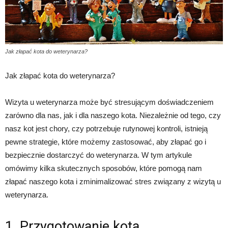
Jak złapać kota do weterynarza?
Jak złapać kota do weterynarza?
Wizyta u weterynarza może być stresującym doświadczeniem
zarówno dla nas, jak i dla naszego kota. Niezależnie od tego, czy
nasz kot jest chory, czy potrzebuje rutynowej kontroli, istnieją
pewne strategie, które możemy zastosować, aby złapać go i
bezpiecznie dostarczyć do weterynarza. W tym artykule
omówimy kilka skutecznych sposobów, które pomogą nam
złapać naszego kota i zminimalizować stres związany z wizytą u
weterynarza.
1. Przygotowanie kota