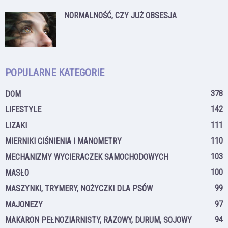
NORMALNOŚĆ, CZY JUŻ OBSESJA
POPULARNE KATEGORIE
378
DOM
142
LIFESTYLE
111
LIZAKI
110
MIERNIKI CIŚNIENIA I MANOMETRY
103
MECHANIZMY WYCIERACZEK SAMOCHODOWYCH
100
MASŁO
99
MASZYNKI, TRYMERY, NOŻYCZKI DLA PSÓW
97
MAJONEZY
94
MAKARON PEŁNOZIARNISTY, RAZOWY, DURUM, SOJOWY