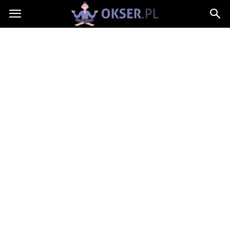
Okser.pl