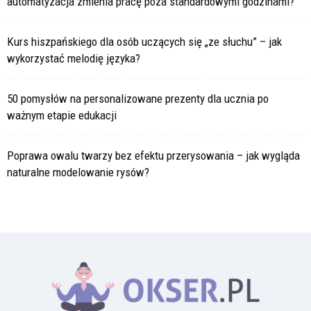
automatyzacja zmienia pracę poza standardowymi godzinami?
Kurs hiszpańskiego dla osób uczących się „ze słuchu” – jak
wykorzystać melodię języka?
50 pomysłów na personalizowane prezenty dla ucznia po
ważnym etapie edukacji
Poprawa owalu twarzy bez efektu przerysowania – jak wygląda
naturalne modelowanie rysów?