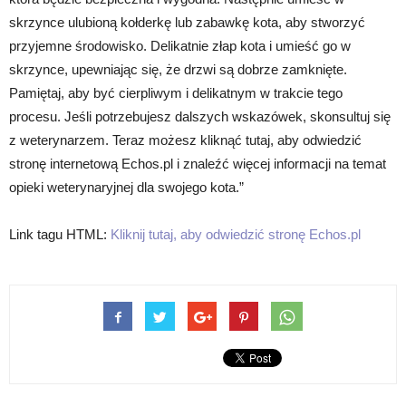
skrzynce ulubioną kołderkę lub zabawkę kota, aby stworzyć
przyjemne środowisko. Delikatnie złap kota i umieść go w
skrzynce, upewniając się, że drzwi są dobrze zamknięte.
Pamiętaj, aby być cierpliwym i delikatnym w trakcie tego
procesu. Jeśli potrzebujesz dalszych wskazówek, skonsultuj się
z weterynarzem. Teraz możesz kliknąć tutaj, aby odwiedzić
stronę internetową Echos.pl i znaleźć więcej informacji na temat
opieki weterynaryjnej dla swojego kota.”
Link tagu HTML:
Kliknij tutaj, aby odwiedzić stronę Echos.pl