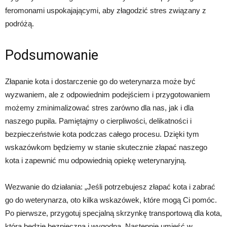
feromonami uspokajającymi, aby złagodzić stres związany z
podróżą.
Podsumowanie
Złapanie kota i dostarczenie go do weterynarza może być
wyzwaniem, ale z odpowiednim podejściem i przygotowaniem
możemy zminimalizować stres zarówno dla nas, jak i dla
naszego pupila. Pamiętajmy o cierpliwości, delikatności i
bezpieczeństwie kota podczas całego procesu. Dzięki tym
wskazówkom będziemy w stanie skutecznie złapać naszego
kota i zapewnić mu odpowiednią opiekę weterynaryjną.
Wezwanie do działania: „Jeśli potrzebujesz złapać kota i zabrać
go do weterynarza, oto kilka wskazówek, które mogą Ci pomóc.
Po pierwsze, przygotuj specjalną skrzynkę transportową dla kota,
która będzie bezpieczna i wygodna. Następnie umieść w