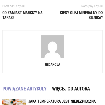
Poprzedni artykuł
Następny artykuł
CO ZAMIAST MARKIZY NA
KIEDY OLEJ MINERALNY DO
TARAS?
SILNIKA?
REDAKCJA
POWIĄZANE ARTYKUŁY
WIĘCEJ OD AUTORA
JAKA TEMPERATURA JEST NIEBEZPIECZNA