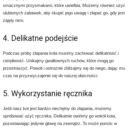
smacznymi przysmakami, które uwielbia. Możemy również użyć
ulubionych zabawek, aby skupić jego uwagę i złapać go, gdy jest
zajęty nimi.
4. Delikatne podejście
Podczas próby złapania kota musimy zachować delikatność i
cierpliwość. Unikajmy gwałtownych ruchów, które mogą go
przestraszyć. Powoli i ostrożnie zbliżajmy się do niego, dając mu
czas na przyzwyczajenie się do naszej obecności.
5. Wykorzystanie ręcznika
Jeśli nasz kot jest bardzo niechętny do złapania, możemy
spróbować użyć ręcznika. Delikatnie owińmy go wokół kota,
pozostawiając jedynie głowę na zewnątrz. To może pomóc w