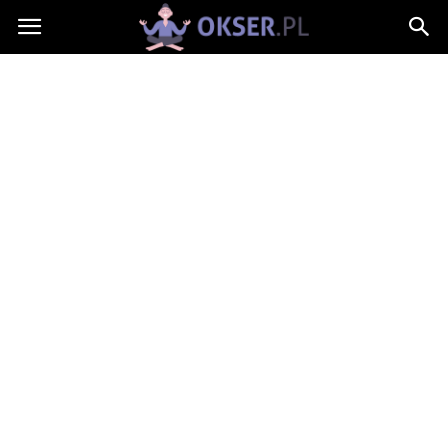
Okser.pl