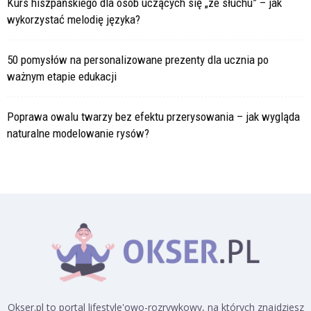
Kurs hiszpańskiego dla osób uczących się „ze słuchu” – jak
wykorzystać melodię języka?
50 pomysłów na personalizowane prezenty dla ucznia po
ważnym etapie edukacji
Poprawa owalu twarzy bez efektu przerysowania – jak wygląda
naturalne modelowanie rysów?
Okser.pl to portal lifestyle'owo-rozrywkowy, na których znajdziesz