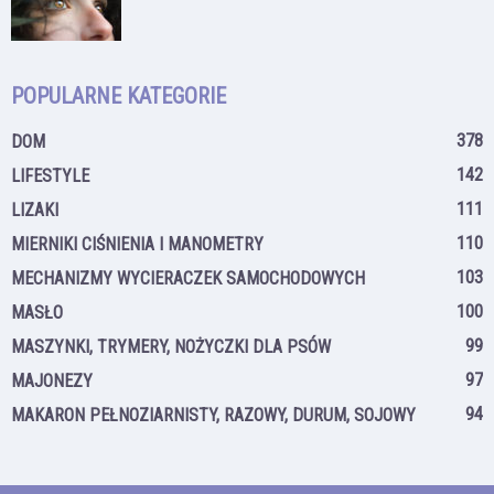
POPULARNE KATEGORIE
378
DOM
142
LIFESTYLE
111
LIZAKI
110
MIERNIKI CIŚNIENIA I MANOMETRY
103
MECHANIZMY WYCIERACZEK SAMOCHODOWYCH
100
MASŁO
99
MASZYNKI, TRYMERY, NOŻYCZKI DLA PSÓW
97
MAJONEZY
94
MAKARON PEŁNOZIARNISTY, RAZOWY, DURUM, SOJOWY