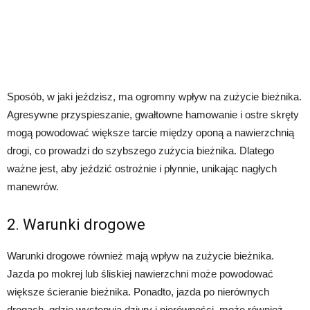
Sposób, w jaki jeździsz, ma ogromny wpływ na zużycie bieżnika.
Agresywne przyspieszanie, gwałtowne hamowanie i ostre skręty
mogą powodować większe tarcie między oponą a nawierzchnią
drogi, co prowadzi do szybszego zużycia bieżnika. Dlatego
ważne jest, aby jeździć ostrożnie i płynnie, unikając nagłych
manewrów.
2. Warunki drogowe
Warunki drogowe również mają wpływ na zużycie bieżnika.
Jazda po mokrej lub śliskiej nawierzchni może powodować
większe ścieranie bieżnika. Ponadto, jazda po nierównych
drogach, gdzie występują dziury i nierówności, może również