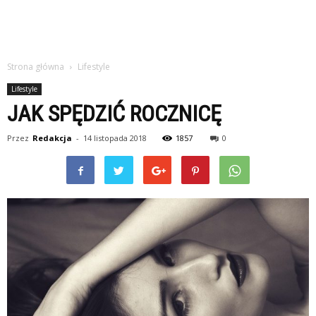
Strona główna
Lifestyle
Lifestyle
JAK SPĘDZIĆ ROCZNICĘ
Przez
Redakcja
-
14 listopada 2018
1857
0