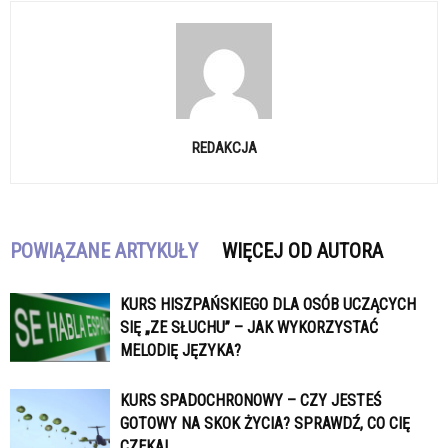
REDAKCJA
POWIĄZANE ARTYKUŁY
WIĘCEJ OD AUTORA
KURS HISZPAŃSKIEGO DLA OSÓB UCZĄCYCH
SIĘ „ZE SŁUCHU” – JAK WYKORZYSTAĆ
MELODIĘ JĘZYKA?
KURS SPADOCHRONOWY – CZY JESTEŚ
GOTOWY NA SKOK ŻYCIA? SPRAWDŹ, CO CIĘ
CZEKA!