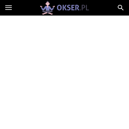
Okser.pl