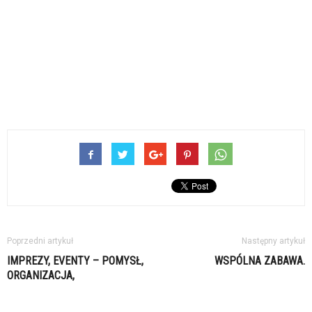
Poprzedni artykuł
Następny artykuł
IMPREZY, EVENTY – POMYSŁ,
WSPÓLNA ZABAWA.
ORGANIZACJA,