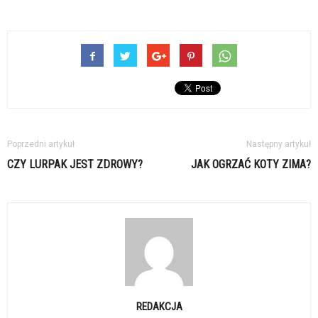
Poprzedni artykuł
Następny artykuł
CZY LURPAK JEST ZDROWY?
JAK OGRZAĆ KOTY ZIMA?
REDAKCJA