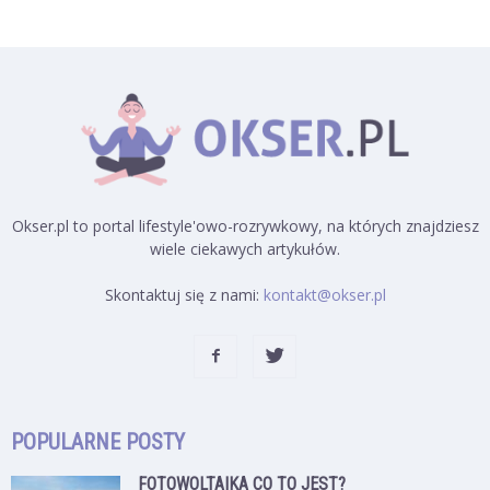
Okser.pl to portal lifestyle'owo-rozrywkowy, na których znajdziesz
wiele ciekawych artykułów.
Skontaktuj się z nami:
kontakt@okser.pl
POPULARNE POSTY
FOTOWOLTAIKA CO TO JEST?