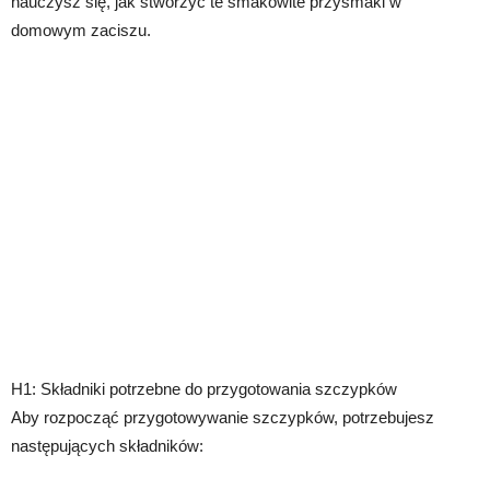
nauczysz się, jak stworzyć te smakowite przysmaki w
domowym zaciszu.
H1: Składniki potrzebne do przygotowania szczypków
Aby rozpocząć przygotowywanie szczypków, potrzebujesz
następujących składników: