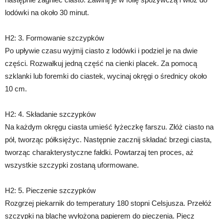
lodówki na około 30 minut.
H2: 3. Formowanie szczypków
Po upływie czasu wyjmij ciasto z lodówki i podziel je na dwie
części. Rozwałkuj jedną część na cienki placek. Za pomocą
szklanki lub foremki do ciastek, wycinaj okręgi o średnicy około
10 cm.
H2: 4. Składanie szczypków
Na każdym okręgu ciasta umieść łyżeczkę farszu. Złóż ciasto na
pół, tworząc półksiężyc. Następnie zacznij składać brzegi ciasta,
tworząc charakterystyczne fałdki. Powtarzaj ten proces, aż
wszystkie szczypki zostaną uformowane.
H2: 5. Pieczenie szczypków
Rozgrzej piekarnik do temperatury 180 stopni Celsjusza. Przełóż
szczypki na blachę wyłożoną papierem do pieczenia. Piecz