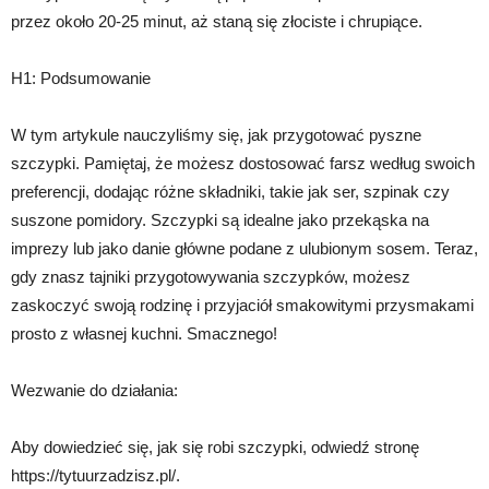
przez około 20-25 minut, aż staną się złociste i chrupiące.
H1: Podsumowanie
W tym artykule nauczyliśmy się, jak przygotować pyszne
szczypki. Pamiętaj, że możesz dostosować farsz według swoich
preferencji, dodając różne składniki, takie jak ser, szpinak czy
suszone pomidory. Szczypki są idealne jako przekąska na
imprezy lub jako danie główne podane z ulubionym sosem. Teraz,
gdy znasz tajniki przygotowywania szczypków, możesz
zaskoczyć swoją rodzinę i przyjaciół smakowitymi przysmakami
prosto z własnej kuchni. Smacznego!
Wezwanie do działania:
Aby dowiedzieć się, jak się robi szczypki, odwiedź stronę
https://tytuurzadzisz.pl/.