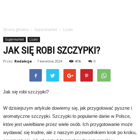
Strona główna
Supermarket
Lizaki
Supermarket
Lizaki
JAK SIĘ ROBI SZCZYPKI?
Przez
Redakcja
-
7 kwietnia 2024
416
0
Jak się robi szczypki?
W dzisiejszym artykule dowiemy się, jak przygotować pyszne i
aromatyczne szczypki. Szczypki to popularne danie w Polsce,
które jest uwielbiane przez wiele osób. Ich przygotowanie może
wydawać się trudne, ale z naszym przewodnikiem krok po kroku,