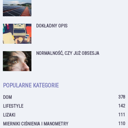
DOKŁADNY OPIS
NORMALNOŚĆ, CZY JUŻ OBSESJA
POPULARNE KATEGORIE
378
DOM
142
LIFESTYLE
111
LIZAKI
110
MIERNIKI CIŚNIENIA I MANOMETRY