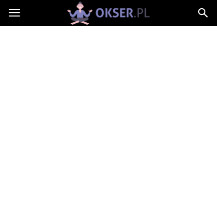
Okser.pl