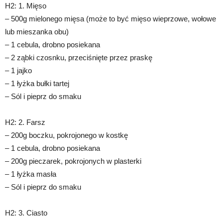
H2: 1. Mięso
– 500g mielonego mięsa (może to być mięso wieprzowe, wołowe
lub mieszanka obu)
– 1 cebula, drobno posiekana
– 2 ząbki czosnku, przeciśnięte przez praskę
– 1 jajko
– 1 łyżka bułki tartej
– Sól i pieprz do smaku
H2: 2. Farsz
– 200g boczku, pokrojonego w kostkę
– 1 cebula, drobno posiekana
– 200g pieczarek, pokrojonych w plasterki
– 1 łyżka masła
– Sól i pieprz do smaku
H2: 3. Ciasto