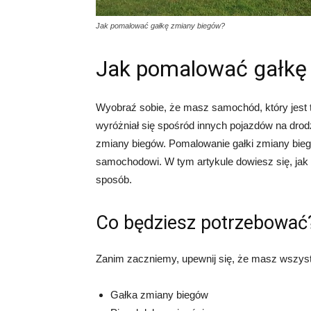
Jak pomalować gałkę zmiany biegów?
Jak pomalować gałkę
Wyobraź sobie, że masz samochód, który jest t
wyróżniał się spośród innych pojazdów na drod
zmiany biegów. Pomalowanie gałki zmiany bie
samochodowi. W tym artykule dowiesz się, jak
sposób.
Co będziesz potrzebować
Zanim zaczniemy, upewnij się, że masz wszyst
Gałka zmiany biegów