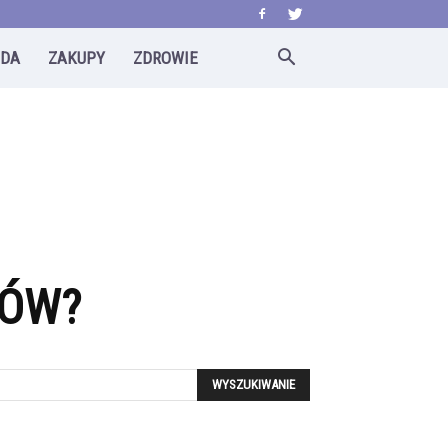
ODA
ZAKUPY
ZDROWIE
GÓW?