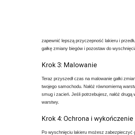
zapewnić lepszą przyczepność lakieru i przed
gałkę zmiany biegów i pozostaw do wyschnięcia
Krok 3: Malowanie
Teraz przyszedł czas na malowanie gałki zmiany
twojego samochodu. Nałóż równomierną warstwę
smug i zacień. Jeśli potrzebujesz, nałóż drug
warstwy.
Krok 4: Ochrona i wykończenie
Po wyschnięciu lakieru możesz zabezpieczyć g