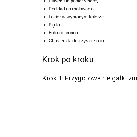
Piasek lub papier ścierny
Podkład do malowania
Lakier w wybranym kolorze
Pędzel
Folia ochronna
Chusteczki do czyszczenia
Krok po kroku
Krok 1: Przygotowanie gałki z