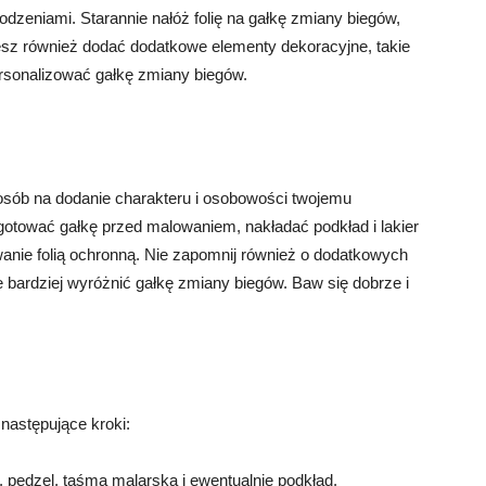
dzeniami. Starannie nałóż folię na gałkę zmiany biegów,
sz również dodać dodatkowe elementy dekoracyjne, takie
personalizować gałkę zmiany biegów.
osób na dodanie charakteru i osobowości twojemu
otować gałkę przed malowaniem, nakładać podkład i lakier
anie folią ochronną. Nie zapomnij również o dodatkowych
bardziej wyróżnić gałkę zmiany biegów. Baw się dobrze i
następujące kroki:
ba, pędzel, taśma malarska i ewentualnie podkład.