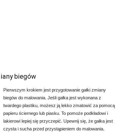
miany biegów
Pierwszym krokiem jest przygotowanie gałki zmiany
biegów do malowania. Jeśli gałka jest wykonana z
twardego plastiku, możesz ją lekko zmatowić za pomocą
papieru ściernego lub piasku. To pomoże podkładowi i
lakierowi lepiej się przyczepić. Upewnij się, że gałka jest
czysta i sucha przed przystąpieniem do malowania.