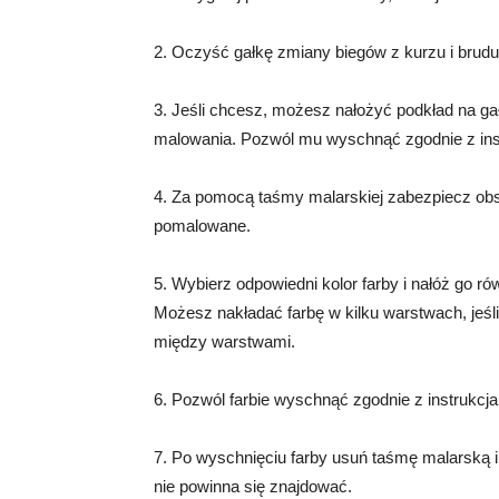
2. Oczyść gałkę zmiany biegów z kurzu i brud
3. Jeśli chcesz, możesz nałożyć podkład na ga
malowania. Pozwól mu wyschnąć zgodnie z ins
4. Za pomocą taśmy malarskiej zabezpiecz obsz
pomalowane.
5. Wybierz odpowiedni kolor farby i nałóż go 
Możesz nakładać farbę w kilku warstwach, jeśl
między warstwami.
6. Pozwól farbie wyschnąć zgodnie z instrukcj
7. Po wyschnięciu farby usuń taśmę malarską 
nie powinna się znajdować.