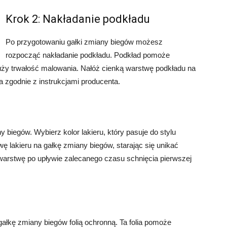
Krok 2: Nakładanie podkładu
Po przygotowaniu gałki zmiany biegów możesz
rozpocząć nakładanie podkładu. Podkład pomoże
łuży trwałość malowania. Nałóż cienką warstwę podkładu na
 zgodnie z instrukcjami producenta.
 biegów. Wybierz kolor lakieru, który pasuje do stylu
 lakieru na gałkę zmiany biegów, starając się unikać
ą warstwę po upływie zalecanego czasu schnięcia pierwszej
ałkę zmiany biegów folią ochronną. Ta folia pomoże