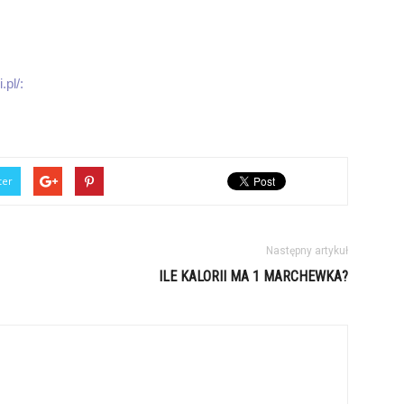
pl/:
ter
Następny artykuł
ILE KALORII MA 1 MARCHEWKA?