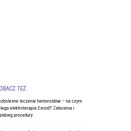
OBACZ TEŻ
ezbolesne leczenie hemoroidów – na czym
lega elektroterapia Exroid? Zalecenia i
zebieg procedury