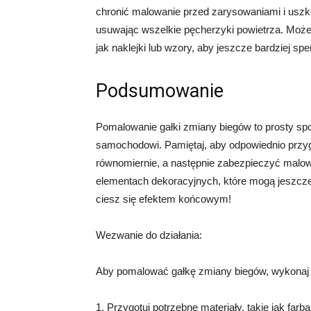
chronić malowanie przed zarysowaniami i uszko
usuwając wszelkie pęcherzyki powietrza. Może
jak naklejki lub wzory, aby jeszcze bardziej s
Podsumowanie
Pomalowanie gałki zmiany biegów to prosty sp
samochodowi. Pamiętaj, aby odpowiednio przyg
równomiernie, a następnie zabezpieczyć malow
elementach dekoracyjnych, które mogą jeszcze 
ciesz się efektem końcowym!
Wezwanie do działania:
Aby pomalować gałkę zmiany biegów, wykonaj 
1. Przygotuj potrzebne materiały, takie jak far