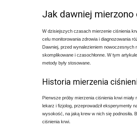
Jak dawniej mierzono 
W dzisiejszych czasach mierzenie ciśnienia kr
celu monitorowania zdrowia i diagnozowania ró
Dawniej, przed wynalezieniem nowoczesnych nar
skomplikowane i czasochłonne. W tym artykule p
metody były stosowane.
Historia mierzenia ciśnien
Pierwsze próby mierzenia ciśnienia krwi miały 
lekarz i fizjolog, przeprowadził eksperymenty n
wysokość, na jaką krew w nich się podnosiła. B
ciśnienia krwi.