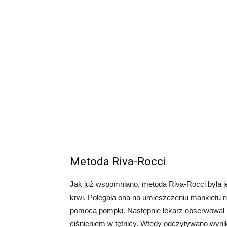
Metoda Riva-Rocci
Jak już wspomniano, metoda Riva-Rocci była j
krwi. Polegała ona na umieszczeniu mankietu 
pomocą pompki. Następnie lekarz obserwował m
ciśnieniem w tętnicy. Wtedy odczytywano wyni