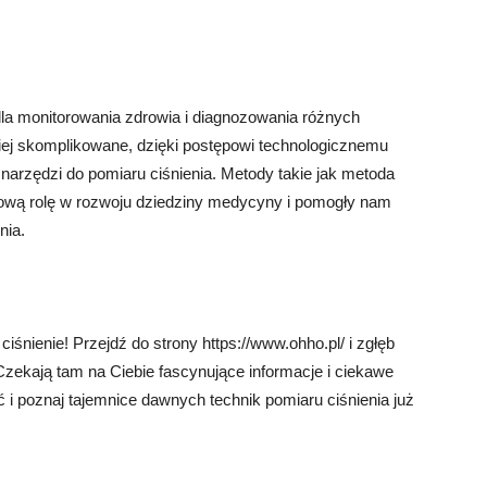
 dla monitorowania zdrowia i diagnozowania różnych
iej skomplikowane, dzięki postępowi technologicznemu
narzędzi do pomiaru ciśnienia. Metody takie jak metoda
zową rolę w rozwoju dziedziny medycyny i pomogły nam
nia.
iśnienie! Przejdź do strony https://www.ohho.pl/ i zgłęb
 Czekają tam na Ciebie fascynujące informacje i ciekawe
ć i poznaj tajemnice dawnych technik pomiaru ciśnienia już