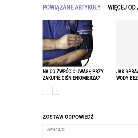
POWIĄZANE ARTYKUŁY
WIĘCEJ OD
NA CO ZWRÓCIĆ UWAGĘ PRZY
JAK SPRAW
ZAKUPIE CIŚNIENIOMIERZA?
WODY BEZ
ZOSTAW ODPOWIEDŹ