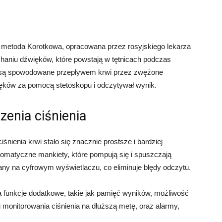
a metoda Korotkowa, opracowana przez rosyjskiego lekarza
chaniu dźwięków, które powstają w tętnicach podczas
e są spowodowane przepływem krwi przez zwężone
ięków za pomocą stetoskopu i odczytywał wynik.
enia ciśnienia
nienia krwi stało się znacznie prostsze i bardziej
utomatyczne mankiety, które pompują się i spuszczają
ny na cyfrowym wyświetlaczu, co eliminuje błędy odczytu.
unkcje dodatkowe, takie jak pamięć wyników, możliwość
 monitorowania ciśnienia na dłuższą metę, oraz alarmy,