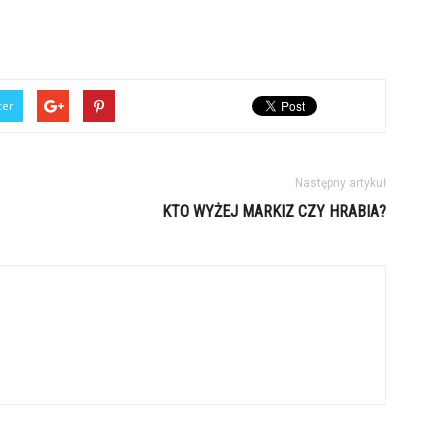
ter
Następny artykuł
KTO WYŻEJ MARKIZ CZY HRABIA?