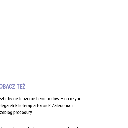
OBACZ TEŻ
ezbolesne leczenie hemoroidów – na czym
lega elektroterapia Exroid? Zalecenia i
zebieg procedury