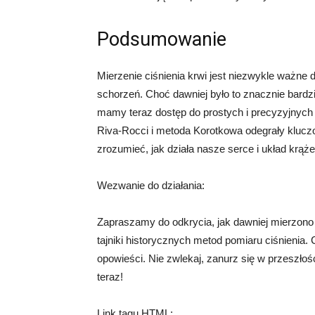
Podsumowanie
Mierzenie ciśnienia krwi jest niezwykle ważne
schorzeń. Choć dawniej było to znacznie bardz
mamy teraz dostęp do prostych i precyzyjnych 
Riva-Rocci i metoda Korotkowa odegrały kluc
zrozumieć, jak działa nasze serce i układ krąże
Wezwanie do działania:
Zapraszamy do odkrycia, jak dawniej mierzono c
tajniki historycznych metod pomiaru ciśnienia.
opowieści. Nie zwlekaj, zanurz się w przeszłoś
teraz!
Link tagu HTML: