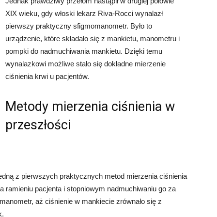
Jednak prawdziwy przełom nastąpił w drugiej połowie
XIX wieku, gdy włoski lekarz Riva-Rocci wynalazł
pierwszy praktyczny sfigmomanometr. Było to
urządzenie, które składało się z mankietu, manometru i
pompki do nadmuchiwania mankietu. Dzięki temu
wynalazkowi możliwe stało się dokładne mierzenie
ciśnienia krwi u pacjentów.
Metody mierzenia ciśnienia w
przeszłości
edną z pierwszych praktycznych metod mierzenia ciśnienia
na ramieniu pacjenta i stopniowym nadmuchiwaniu go za
anometr, aż ciśnienie w mankiecie zrównało się z
k.