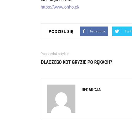
https://www.ohho.pl/
PODZIEL SIĘ
Facebook
Twit
Poprzedni artykuł
DLACZEGO KOT GRYZIE PO RĘKACH?
REDAKCJA