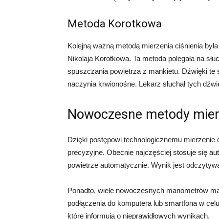
Metoda Korotkowa
Kolejną ważną metodą mierzenia ciśnienia był
Nikolaja Korotkowa. Ta metoda polegała na słu
spuszczania powietrza z mankietu. Dźwięki t
naczynia krwionośne. Lekarz słuchał tych dźw
Nowoczesne metody mierz
Dzięki postępowi technologicznemu mierzenie ciś
precyzyjne. Obecnie najczęściej stosuje się a
powietrze automatycznie. Wynik jest odczytywa
Ponadto, wiele nowoczesnych manometrów ma f
podłączenia do komputera lub smartfona w celu
które informują o nieprawidłowych wynikach.