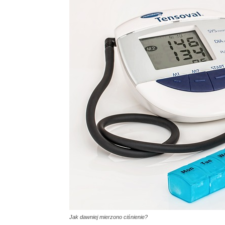
Jak dawniej mierzono ciśnienie?