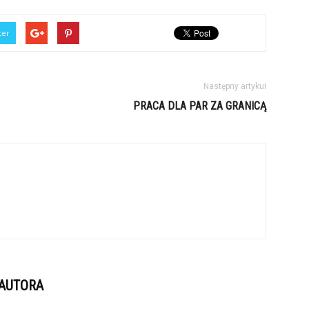
ter
Następny artykuł
PRACA DLA PAR ZA GRANICĄ
 AUTORA