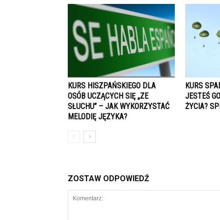
KURS HISZPAŃSKIEGO DLA
KURS SPA
OSÓB UCZĄCYCH SIĘ „ZE
JESTEŚ G
SŁUCHU” – JAK WYKORZYSTAĆ
ŻYCIA? SP
MELODIĘ JĘZYKA?
ZOSTAW ODPOWIEDŹ