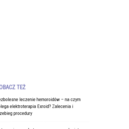
OBACZ TEŻ
ezbolesne leczenie hemoroidów – na czym
lega elektroterapia Exroid? Zalecenia i
zebieg procedury