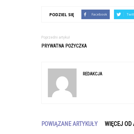
PODZIEL SIĘ
Facebook
Twit
Poprzedni artykuł
PRYWATNA POŻYCZKA
REDAKCJA
POWIĄZANE ARTYKUŁY
WIĘCEJ OD