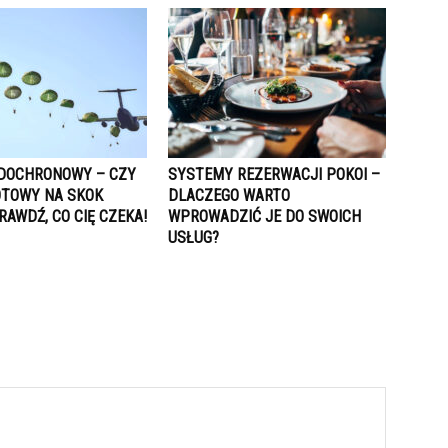
DOCHRONOWY – CZY
SYSTEMY REZERWACJI POKOI –
OTOWY NA SKOK
DLACZEGO WARTO
RAWDŹ, CO CIĘ CZEKA!
WPROWADZIĆ JE DO SWOICH
USŁUG?