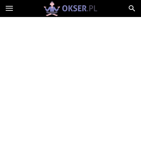
Okser.pl