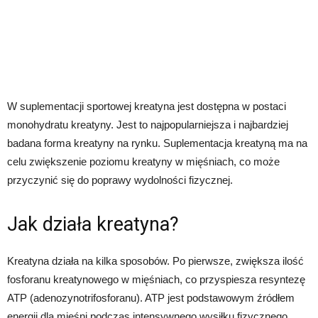
W suplementacji sportowej kreatyna jest dostępna w postaci
monohydratu kreatyny. Jest to najpopularniejsza i najbardziej
badana forma kreatyny na rynku. Suplementacja kreatyną ma na
celu zwiększenie poziomu kreatyny w mięśniach, co może
przyczynić się do poprawy wydolności fizycznej.
Jak działa kreatyna?
Kreatyna działa na kilka sposobów. Po pierwsze, zwiększa ilość
fosforanu kreatynowego w mięśniach, co przyspiesza resyntezę
ATP (adenozynotrifosforanu). ATP jest podstawowym źródłem
energii dla mięśni podczas intensywnego wysiłku fizycznego.