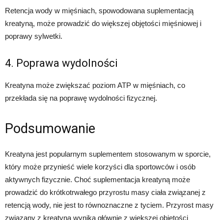
Retencja wody w mięśniach, spowodowana suplementacją
kreatyną, może prowadzić do większej objętości mięśniowej i
poprawy sylwetki.
4. Poprawa wydolności
Kreatyna może zwiększać poziom ATP w mięśniach, co
przekłada się na poprawę wydolności fizycznej.
Podsumowanie
Kreatyna jest popularnym suplementem stosowanym w sporcie,
który może przynieść wiele korzyści dla sportowców i osób
aktywnych fizycznie. Choć suplementacja kreatyną może
prowadzić do krótkotrwałego przyrostu masy ciała związanej z
retencją wody, nie jest to równoznaczne z tyciem. Przyrost masy
związany z kreatyną wynika głównie z większej objętości