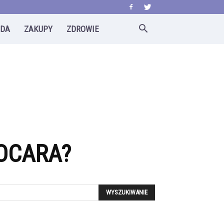
ODA
ZAKUPY
ZDROWIE
OCARA?