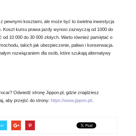
 z pewnymi kosztami, ale może być to świetna inwestycja
ie. Koszt kursu prawa jazdy wynosi zazwyczaj od 1000 do
 od 10 000 do 30 000 złotych. Warto również pamiętać o
ochodu, takich jak ubezpieczenie, paliwo i konserwacja.
łym rozwiązaniem dla osób, które szukają alternatywy
ocar? Odwiedź stronę Jippon.pl, gdzie znajdziesz
aj, aby przejść do strony:
https://www.jippon.pl/
.
ter