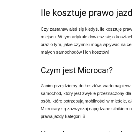
Ile kosztuje prawo jaz
Czy zastanawiałeś się kiedyś, ile kosztuje pra
miejscu. W tym artykule dowiesz się o koszta
oraz o tym, jakie czynniki mogą wpływać na ce
małych samochodów i ich kosztów!
Czym jest Microcar?
Zanim przejdziemy do kosztów, warto najpierw 
samochód, który jest zwykle przeznaczony dla j
osób, które potrzebują mobilności w mieście, 
Microcary są zazwyczaj napędzane silnikiem o 
prawa jazdy kategorii B.