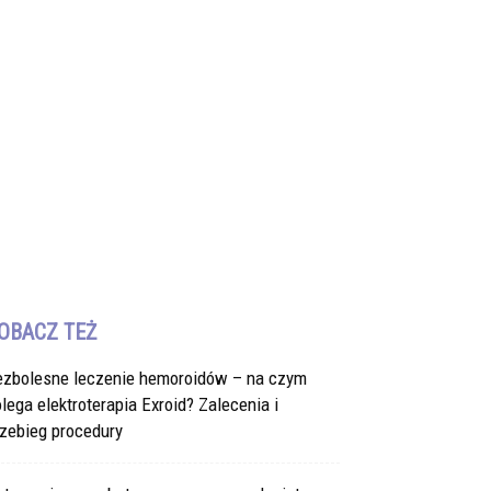
OBACZ TEŻ
ezbolesne leczenie hemoroidów – na czym
lega elektroterapia Exroid? Zalecenia i
zebieg procedury