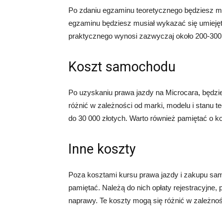
Po zdaniu egzaminu teoretycznego będziesz m
egzaminu będziesz musiał wykazać się umieję
praktycznego wynosi zazwyczaj około 200-300 
Koszt samochodu
Po uzyskaniu prawa jazdy na Microcara, będz
różnić w zależności od marki, modelu i stanu 
do 30 000 złotych. Warto również pamiętać o k
Inne koszty
Poza kosztami kursu prawa jazdy i zakupu samo
pamiętać. Należą do nich opłaty rejestracyjne,
naprawy. Te koszty mogą się różnić w zależnośc