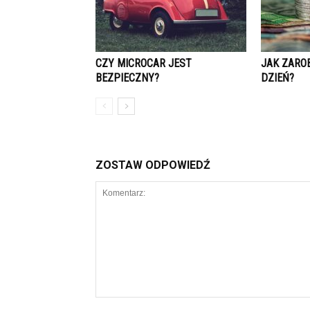
CZY MICROCAR JEST
JAK ZAROB
BEZPIECZNY?
DZIEŃ?
ZOSTAW ODPOWIEDŹ