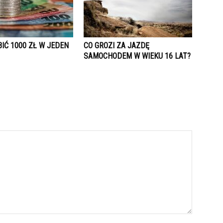
IĆ 1000 ZŁ W JEDEN
CO GROZI ZA JAZDĘ
SAMOCHODEM W WIEKU 16 LAT?