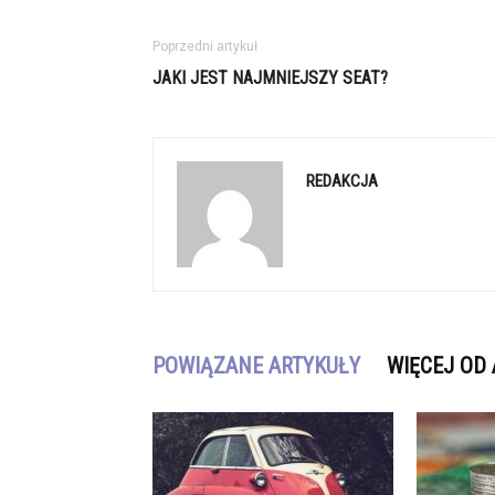
Poprzedni artykuł
JAKI JEST NAJMNIEJSZY SEAT?
REDAKCJA
POWIĄZANE ARTYKUŁY
WIĘCEJ OD