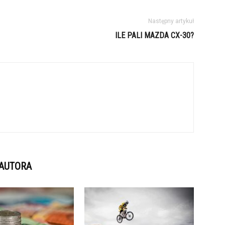
Następny artykuł
ILE PALI MAZDA CX-30?
 AUTORA