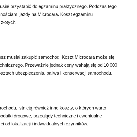
usiał przystąpić do egzaminu praktycznego. Podczas tego
tnościami jazdy na Microcara. Koszt egzaminu
złotych.
iesz musiał zakupić samochód. Koszt Microcara może się
technicznego. Przeważnie jednak ceny wahają się od 10 000
osztach ubezpieczenia, paliwa i konserwacji samochodu.
chodu, istnieją również inne koszty, o których warto
 podatki drogowe, przeglądy techniczne i ewentualne
i od lokalizacji i indywidualnych czynników.