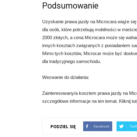
Podsumowanie
Uzyskanie prawa jazdy na Microcara wiąże się
dla osób, które potrzebują mobilności w mieśc
2000 złotych, a cena Microcara może się wahać
innych kosztach związanych z posiadaniem sam
Mimo tych kosztów, Microcar może być doskona
dla tradycyjnego samochodu.
Wezwanie do działania:
Zainteresowany/a kosztem prawa jazdy na Micr
szczegółowe informacje na ten temat. Kliknij tut
PODZIEL SIĘ
Facebook
Twit